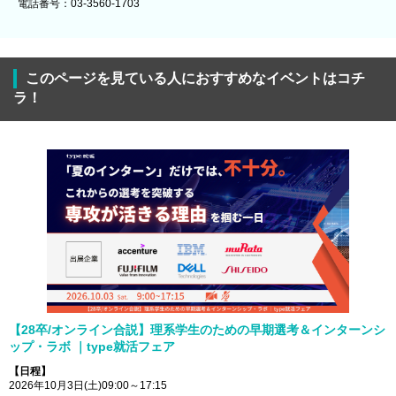
電話番号：03-3560-1703
このページを見ている人におすすめなイベントはコチ
ラ！
【28卒/オンライン合説】理系学生のための早期選考＆インターンシ
ップ・ラボ ｜type就活フェア
【日程】
2026年10月3日(土)09:00～17:15