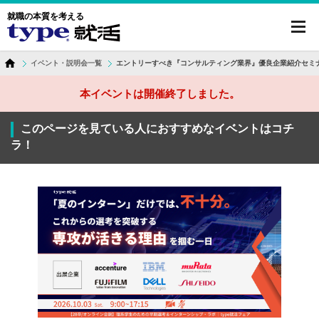
就職の本質を考える
toggl
navig
イベント・説明会一覧
エントリーすべき『コンサルティング業界』優良企業紹介セミナ
本イベントは開催終了しました。
このページを見ている人におすすめなイベントはコチ
ラ！