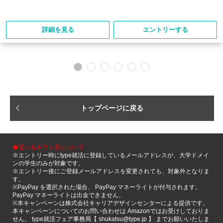
詳細を見る
エントリーする
トップページに戻る
◆選べるギフト券について
※エントリー時にtype就活に登録しているメールアドレスが、大学ドメイ
ンの学生のみが対象です。
※エントリー後にご登録メールアドレスを変更されても、対象外となりま
す。
※PayPay を選択された場合、 PayPay マネーライトが付与されます。
PayPay マネーライトは出金できません。
※本キャンペーンは株式会社キャリアデザインセンターによる提供です。
本キャンペーンについてのお問い合わせは Amazonではお受けしておりま
せん。 type就活フェア事務局【 shukatsu@type.jp 】 までお願いいたしま