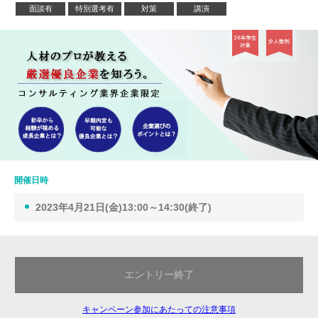
面談有
特別選考有
対策
講演
開催日時
2023年4月21日(金)13:00～14:30(終了)
エントリー終了
キャンペーン参加にあたっての注意事項