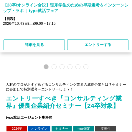
【28卒/オンライン合説】理系学生のための早期選考＆インターンシ
ップ・ラボ ｜type就活フェア
【日程】
2026年10月3日(土)09:00～17:15
詳細を見る
エントリーする
人材のプロがおすすめするコンサルティング業界の成長企業とは？セミナー
に参加して特別選考へエントリーしよう！
エントリーすべき『コンサルティング業
界』優良企業紹介セミナー【24卒対象】
type就活エージェント事務局
2024卒
オンライン
セミナー
type限定
支援付