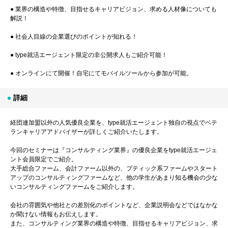
● 業界の構造や特徴、目指せるキャリアビジョン、求める人材像についても
解説！
● 社会人目線の企業選びのポイントが知れる！
● type就活エージェント限定の非公開求人もご紹介可能！
● オンラインにて開催！自宅にてモバイルツールから参加が可能。
詳細
経団連加盟以外の人気優良企業を、type就活エージェント独自の視点でベテ
ランキャリアアドバイザーが詳しくご紹介いたします。
今回のセミナーは『コンサルティング業界』の優良企業をtype就活エージェ
ント会員限定でご紹介。
大手総合ファーム、会計ファーム以外の、ブティック系ファームやスタート
アップのコンサルティングファームなど、他の学生があまり知る機会の少な
いコンサルティングファームをご紹介します。
会社の雰囲気や他社との差別化のポイントなど、企業説明会などではなかな
か聞けない情報もお伝えします。
また、コンサルティング業界の構造や特徴、目指せるキャリアビジョン、求