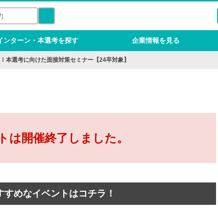
インターン・本選考を探す
企業情報を見る
！本選考に向けた面接対策セミナー【24卒対象】
トは開催終了しました。
すすめなイベントはコチラ！