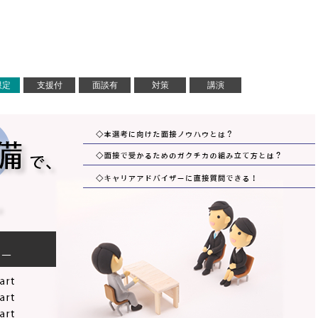
限定
支援付
面談有
対策
講演