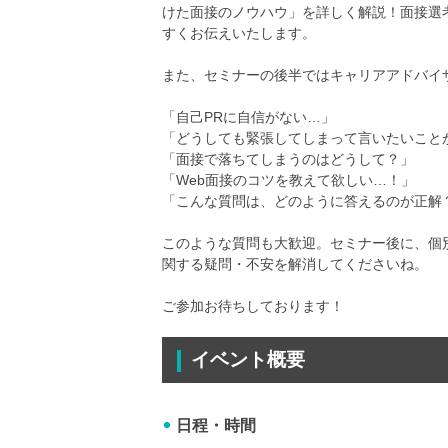
けた面接のノウハウ」を詳しく解説！面接選
すくお伝えいたします。
また、セミナーの後半ではキャリアアドバイ
「自己PRに自信がない…」
「どうしても緊張してしまって言いたいこと
「面接で落ちてしまうのはどうして？」
「Web面接のコツを教えて欲しい…！」
「こんな質問は、どのように答えるのが正解
このような質問も大歓迎。セミナー後に、個別
関する疑問・不安を解消してくださいね。
ご参加お待ちしております！
イベント概要
日程・時間