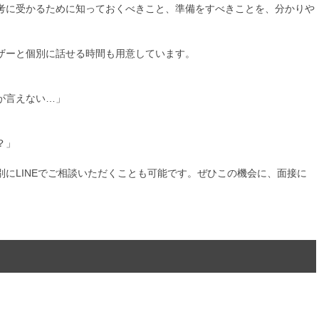
考に受かるために知っておくべきこと、準備をすべきことを、分かりや
ザーと個別に話せる時間も用意しています。
が言えない…」
？」
にLINEでご相談いただくことも可能です。ぜひこの機会に、面接に