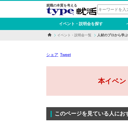
就職の本質を考える
イベント・説明会を探す
イベント・説明会一覧
人材のプロから学ぶ
シェア
Tweet
本イベン
このページを見ている人にお