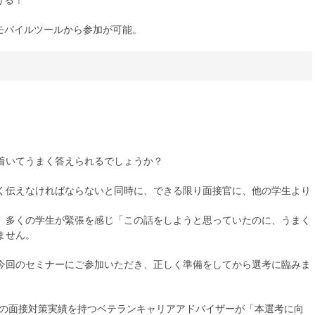
モバイルツールから参加が可能。
着いてうまく答えられるでしょうか？
く伝えなければならないと同時に、できる限り面接官に、他の学生より
、多くの学生が緊張を感じ「この話をしようと思っていたのに、うまく
ません。
今回のセミナーにご参加いただき、正しく準備をしてから選考に臨みま
強の面接対策実績を持つベテランキャリアアドバイザーが「本選考に向