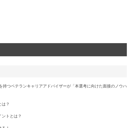
実績を持つベテランキャリアアドバイザーが「本選考に向けた面接のノウハ
とは？
イントとは？
ける！