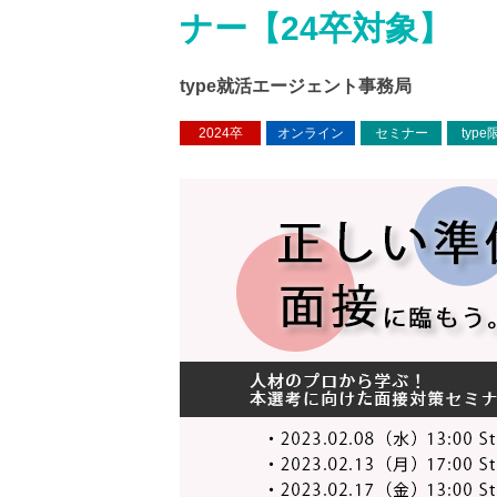
ナー【24卒対象】
type就活エージェント事務局
2024卒
オンライン
セミナー
type