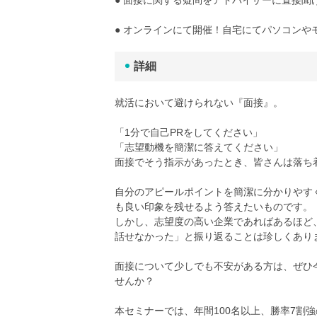
● オンラインにて開催！自宅にてパソコンや
詳細
就活において避けられない『面接』。
「1分で自己PRをしてください」
「志望動機を簡潔に答えてください」
面接でそう指示があったとき、皆さんは落ち
自分のアピールポイントを簡潔に分かりやす
も良い印象を残せるよう答えたいものです。
しかし、志望度の高い企業であればあるほど
話せなかった」と振り返ることは珍しくあり
面接について少しでも不安がある方は、ぜひ
せんか？
本セミナーでは、年間100名以上、勝率7割