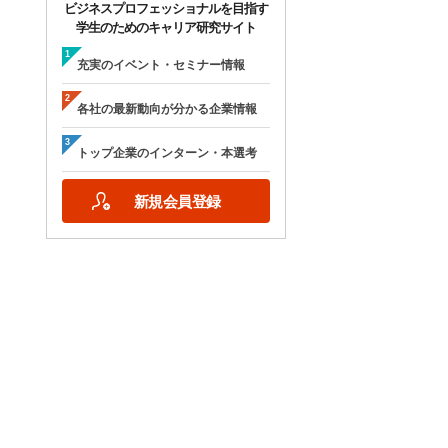
ビジネスプロフェッショナルを目指す
学生のためのキャリア研究サイト
充実のイベント・セミナー情報
各社の最新動向が分かる企業情報
トップ企業のインターン・本選考
新規会員登録