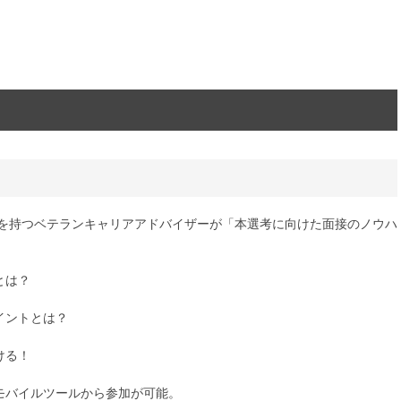
実績を持つベテランキャリアアドバイザーが「本選考に向けた面接のノウハ
とは？
イントとは？
ける！
モバイルツールから参加が可能。