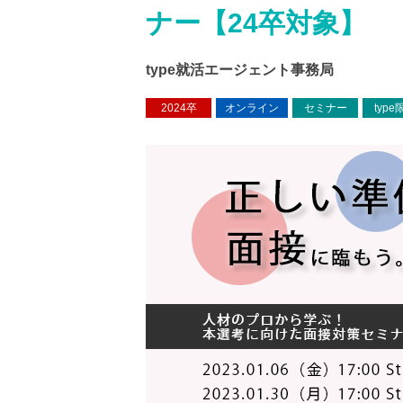
ナー【24卒対象】
type就活エージェント事務局
2024卒
オンライン
セミナー
type