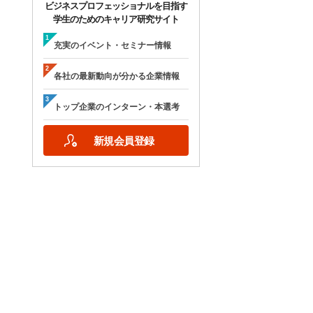
ビジネスプロフェッショナルを目指す
学生のためのキャリア研究サイト
充実のイベント・セミナー情報
各社の最新動向が分かる企業情報
トップ企業のインターン・本選考
新規会員登録