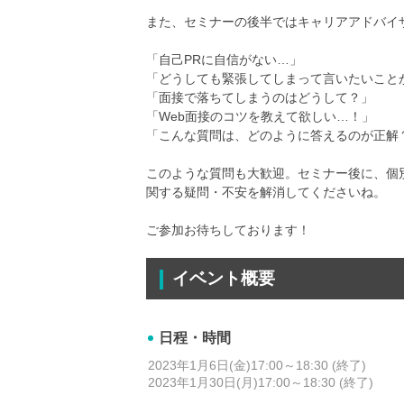
また、セミナーの後半ではキャリアアドバイ
「自己PRに自信がない…」
「どうしても緊張してしまって言いたいこと
「面接で落ちてしまうのはどうして？」
「Web面接のコツを教えて欲しい…！」
「こんな質問は、どのように答えるのが正解
このような質問も大歓迎。セミナー後に、個別
関する疑問・不安を解消してくださいね。
ご参加お待ちしております！
イベント概要
日程・時間
2023年1月6日(金)17:00～18:30 (終了)
2023年1月30日(月)17:00～18:30 (終了)