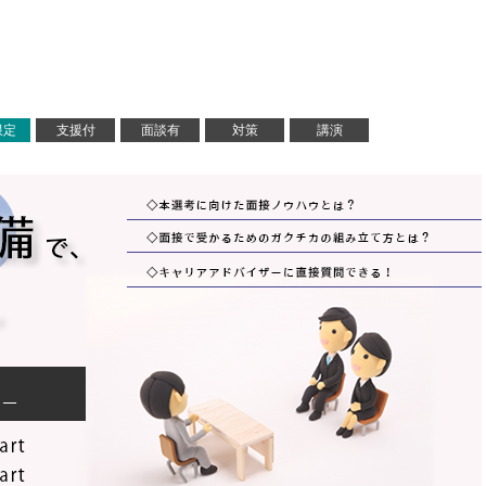
限定
支援付
面談有
対策
講演