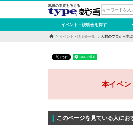
就職の本質を考える
イベント・説明会を探す
イベント・説明会一覧
人材のプロから学ぶ
本イベン
このページを見ている人にお