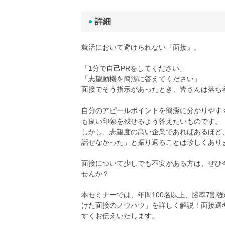
詳細
就活において避けられない『面接』。
「1分で自己PRをしてください」
「志望動機を簡潔に答えてください」
面接でそう指示があったとき、皆さんは落ち
自分のアピールポイントを簡潔に分かりやす
も良い印象を残せるよう答えたいものです。
しかし、志望度の高い企業であればあるほど
話せなかった」と振り返ることは珍しくあり
面接について少しでも不安がある方は、ぜひ
せんか？
本セミナーでは、年間100名以上、勝率7割
けた面接のノウハウ」を詳しく解説！面接選
すくお伝えいたします。