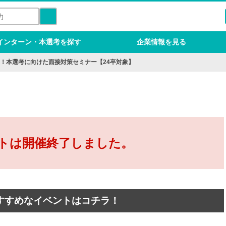
インターン・本選考を探す
企業情報を見る
！本選考に向けた面接対策セミナー【24卒対象】
トは開催終了しました。
すすめなイベントはコチラ！