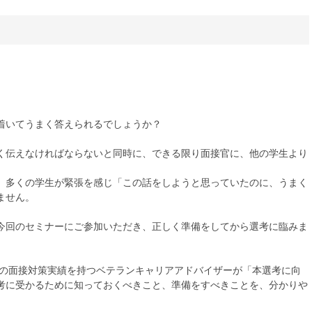
着いてうまく答えられるでしょうか？
く伝えなければならないと同時に、できる限り面接官に、他の学生より
、多くの学生が緊張を感じ「この話をしようと思っていたのに、うまく
ません。
今回のセミナーにご参加いただき、正しく準備をしてから選考に臨みま
強の面接対策実績を持つベテランキャリアアドバイザーが「本選考に向
考に受かるために知っておくべきこと、準備をすべきことを、分かりや