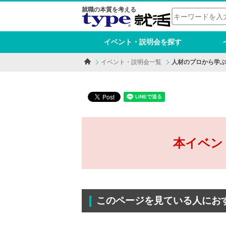
就職の本質を考える
イベント・説明会を探す
イベント・説明会一覧
人材のプロから学ぶ
本イベン
このページを見ている人にお