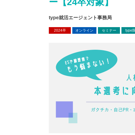
ー【24卒対象】
type就活エージェント事務局
2024卒
オンライン
セミナー
type