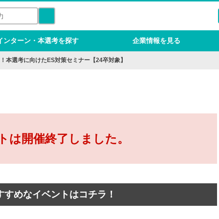
インターン・本選考を探す
企業情報を見る
！本選考に向けたES対策セミナー【24卒対象】
トは開催終了しました。
すすめなイベントはコチラ！