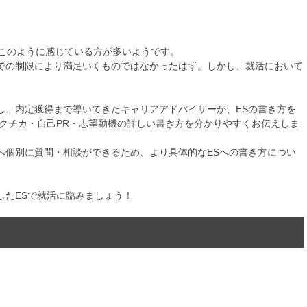
、このように感じている方が多いようです。
での制限により満足いくものではなかったはず。しかし、就活において
し、内定獲得まで導いてきたキャリアアドバイザーが、ESの書き方を
ガクチカ・自己PR・志望動機の詳しい書き方を分かりやすくお伝えしま
へ個別に質問・相談ができるため、より具体的なESへの書き方につい
したESで就活に臨みましょう！