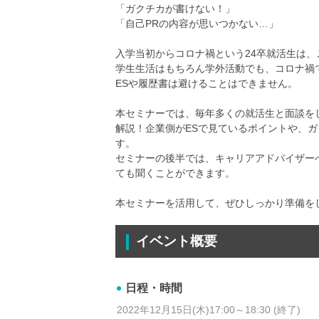
「ガクチカが書けない！」
「自己PRの内容が思いつかない…」
入学当初からコロナ禍という24卒就活生は
学生生活はもちろん学外活動でも、コロナ禍
ESや履歴書は避けることはできません。
本セミナーでは、毎年多くの就活生と面談を
解説！企業側がESで見ているポイントや、
す。
セミナーの後半では、キャリアアドバイザー
ても聞くことができます。
本セミナーを活用して、ぜひしっかり準備を
イベント概要
日程・時間
2022年12月15日(木)17:00～18:30 (終了)