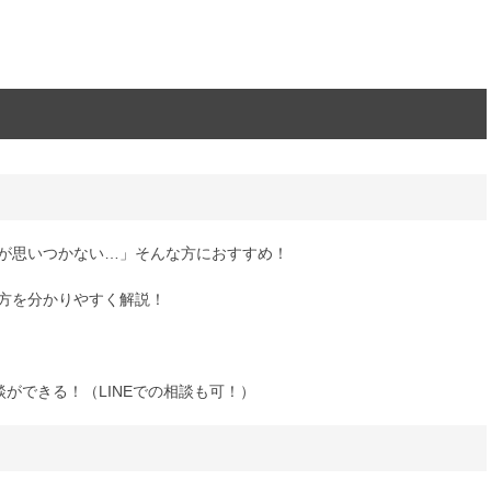
容が思いつかない…」そんな方におすすめ！
き方を分かりやすく解説！
ができる！（LINEでの相談も可！）