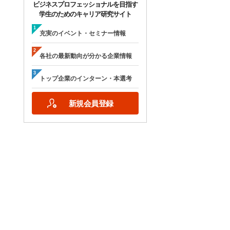
ビジネスプロフェッショナルを目指す
学生のためのキャリア研究サイト
充実のイベント・セミナー情報
各社の最新動向が分かる企業情報
トップ企業のインターン・本選考
新規会員登録