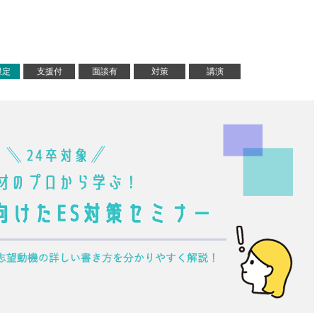
限定
支援付
面談有
対策
講演