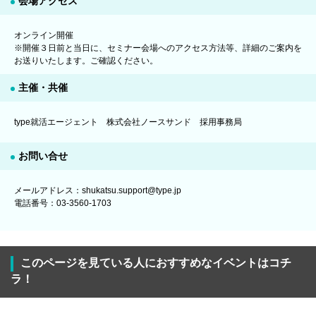
会場アクセス
オンライン開催
※開催３日前と当日に、セミナー会場へのアクセス方法等、詳細のご案内を
お送りいたします。ご確認ください。
主催・共催
type就活エージェント 株式会社ノースサンド 採用事務局
お問い合せ
メールアドレス：shukatsu.support@type.jp
電話番号：03-3560-1703
このページを見ている人におすすめなイベントはコチ
ラ！