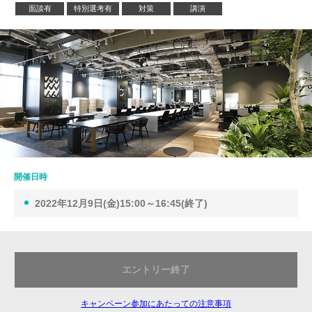
面談有
特別選考有
対策
講演
開催日時
2022年12月9日(金)15:00～16:45(終了)
エントリー終了
キャンペーン参加にあたっての注意事項