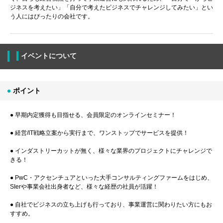
ジネスを考えたい」「自分で考えたビジネスでチャレンジしてみたい」とい
う人にはぴったりの会社です。
イベントについて
ポイント
● 早期内定獲得も目指せる、会員限定のオンラインセミナー！
● 経営/IT戦略立案から実行まで、ワンストップでサービスを提供！
● インダストリーカットが無く、様々な業界のプロジェクトにチャレンジで
きる！
● PwC・アクセンチュアといった大手コンサルティングファームをはじめ、
SIerや事業会社出身者など、様々な経歴の社員が活躍！
● 自社でビジネスの立ち上げも行っており、事業運営に関わりたい方にもお
すすめ。