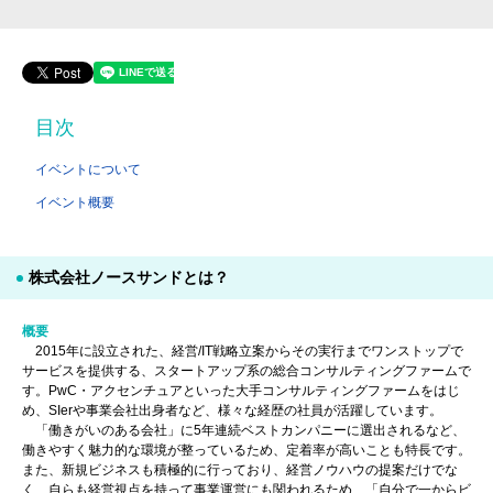
目次
イベントについて
イベント概要
株式会社ノースサンドとは？
概要
2015年に設立された、経営/IT戦略立案からその実行までワンストップで
サービスを提供する、スタートアップ系の総合コンサルティングファームで
す。PwC・アクセンチュアといった大手コンサルティングファームをはじ
め、SIerや事業会社出身者など、様々な経歴の社員が活躍しています。
「働きがいのある会社」に5年連続ベストカンパニーに選出されるなど、
働きやすく魅力的な環境が整っているため、定着率が高いことも特長です。
また、新規ビジネスも積極的に行っており、経営ノウハウの提案だけでな
く、自らも経営視点を持って事業運営にも関われるため、「自分で一からビ