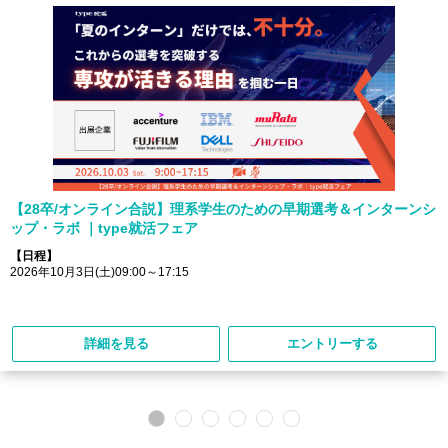
【28卒/オンライン合説】理系学生のための早期選考＆インターンシ
ップ・ラボ ｜type就活フェア
【日程】
2026年10月3日(土)09:00～17:15
詳細を見る
エントリーする