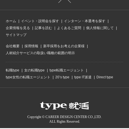
ホーム
イベント・説明会を探す
インターン・本選考を探す
企業情報を見る
記事を読む
よくあるご質問
個人情報に関して
サイトマップ
会社概要
採用情報
新卒採用をお考えの企業様
人材紹介サービスの取扱い職種の範囲の明示
転職type
女の転職type
type転職エージェント
type女性の転職エージェント
20’s type
type IT派遣
Direct type
Copyright © CAREER DESIGN CENTER CO.,LTD.
ALL Rights Reserved.