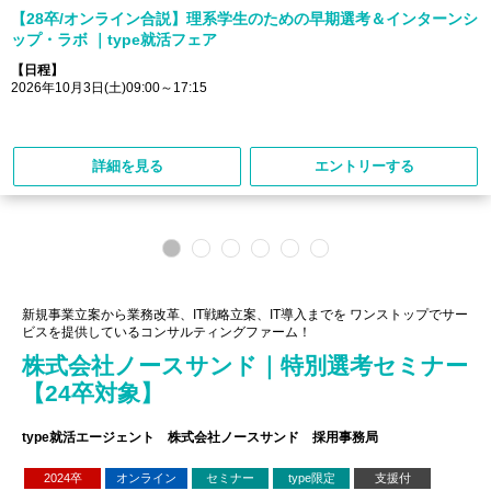
【28卒/オンライン合説】理系学生のための早期選考＆インターンシ
ップ・ラボ ｜type就活フェア
【日程】
2026年10月3日(土)09:00～17:15
詳細を見る
エントリーする
新規事業立案から業務改革、IT戦略立案、IT導入までを ワンストップでサー
ビスを提供しているコンサルティングファーム！
株式会社ノースサンド｜特別選考セミナー
【24卒対象】
type就活エージェント 株式会社ノースサンド 採用事務局
2024卒
オンライン
セミナー
type限定
支援付