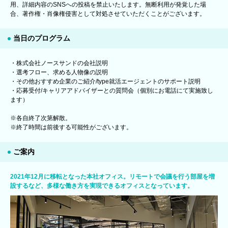
用、詳細内容のSNSへの投稿を禁止いたします。無断利用が発覚した場
合、著作権・肖像権侵害として対処させていただくことがございます。
当日のプログラム
・株式会社ノースサンドの会社説明
・選考フロー、求める人物像の説明
・その他おすすめ企業のご紹介/type就活エージェントのサポート説明
・応募受付/キャリアアドバイザーとの質問会（個別にお電話にて実施致し
ます）
※各自終了次第解散。
※終了時間は前後する可能性がございます。
ご案内
2021年12月に移転となった本社オフィス。リモートで会議を行う部屋を増
設するなど、多様な働き方を実現できるオフィスとなっています。