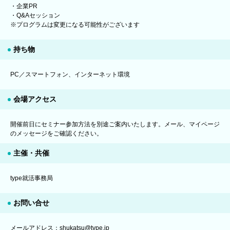
・企業PR
・Q&Aセッション
※プログラムは変更になる可能性がございます
持ち物
PC／スマートフォン、インターネット環境
会場アクセス
開催前日にセミナー参加方法を別途ご案内いたします。メール、マイページ
のメッセージをご確認ください。
主催・共催
type就活事務局
お問い合せ
メールアドレス：shukatsu@type.jp