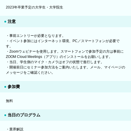
2023年卒業予定の大学生・大学院生
注意
・事前エントリーが必要となります。
・イベント参加にはインターネット環境、PC／スマートフォンが必要で
す。
・Zoomウェビナーを使用します。スマートフォンで参加予定の方は事前に
ZOOM Cloud Meetings（アプリ）のインストールをお願いします。
・当日、学生側のマイク・カメラはオフの状態で進行します。
・開催前日にセミナー参加方法をご案内いたします。メール、マイページの
メッセージをご確認ください。
参加費
無料
当日のプログラム
・業界解説