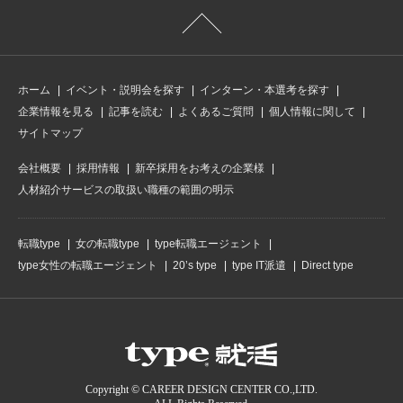
ホーム
イベント・説明会を探す
インターン・本選考を探す
企業情報を見る
記事を読む
よくあるご質問
個人情報に関して
サイトマップ
会社概要
採用情報
新卒採用をお考えの企業様
人材紹介サービスの取扱い職種の範囲の明示
転職type
女の転職type
type転職エージェント
type女性の転職エージェント
20’s type
type IT派遣
Direct type
Copyright © CAREER DESIGN CENTER CO.,LTD.