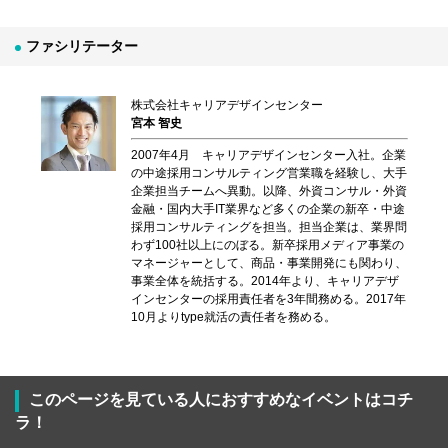
ファシリテーター
株式会社キャリアデザインセンター
宮本 智史
2007年4月 キャリアデザインセンター入社。企業
の中途採用コンサルティング営業職を経験し、大手
企業担当チームへ異動。以降、外資コンサル・外資
金融・国内大手IT業界など多くの企業の新卒・中途
採用コンサルティングを担当。担当企業は、業界問
わず100社以上にのぼる。新卒採用メディア事業の
マネージャーとして、商品・事業開発にも関わり、
事業全体を統括する。2014年より、キャリアデザ
インセンターの採用責任者を3年間務める。2017年
10月よりtype就活の責任者を務める。
このページを見ている人におすすめなイベントはコチ
ラ！