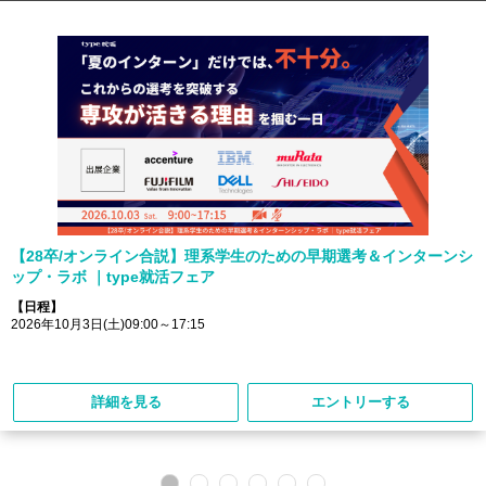
【28卒/オンライン合説】理系学生のための早期選考＆インターンシ
ップ・ラボ ｜type就活フェア
【日程】
2026年10月3日(土)09:00～17:15
詳細を見る
エントリーする