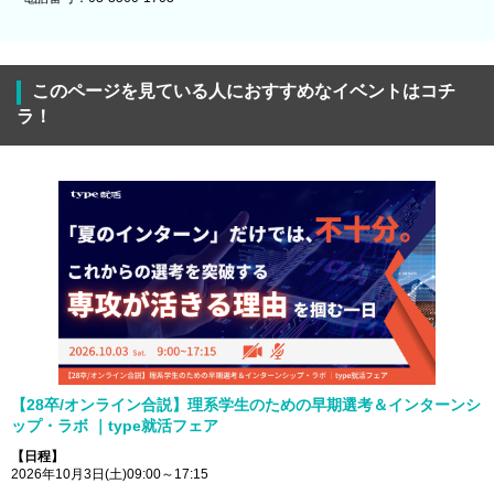
このページを見ている人におすすめなイベントはコチ
ラ！
【28卒/オンライン合説】理系学生のための早期選考＆インターンシ
ップ・ラボ ｜type就活フェア
【日程】
2026年10月3日(土)09:00～17:15