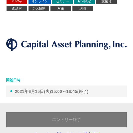
2022卒
オンライン
セミナー
type限定
支援付
面談有
少人数制
対策
講演
開催日時
2021年6月15日(火)15:00～16:45(終了)
エントリー終了