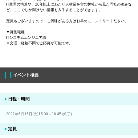
IT業界の構造や、20年以上にわたり人材業を営む弊社から見た同社の強みな
ど、ここでしか聞けない情報も入手することができます。
定員もございますので、ご興味がある方はお早めにエントリーください。
▼募集職種
ITシステムエンジニア職
※文理・経験不問でご応募が可能です。
イベント概要
日程・時間
2021年6月15日(火)15:00～16:45 (終了)
定員