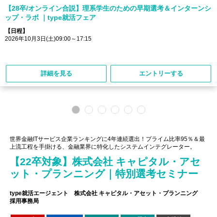
【28卒/オンライン合説】理系学生のための早期選考＆インターンシ
ップ・ラボ ｜type就活フェア
【日程】
2026年10月3日(土)09:00～17:15
詳細を見る
エントリーする
世界金融ITサービス企業ランキングに4年連続選出！プライム比率95％＆最
上流工程を手掛ける、金融業界に特化したシステムインテグレーター。
【22卒対象】株式会社 キャピタル・アセ
ット・プランニング｜特別選考セミナー
type就活エージェント 株式会社 キャピタル・アセット・プランニング
採用事務局