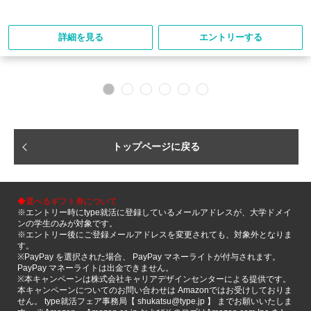
詳細を見る
エントリーする
トップページに戻る
◆選べるギフト券について
※エントリー時にtype就活に登録しているメールアドレスが、大学ドメイ
ンの学生のみが対象です。
※エントリー後にご登録メールアドレスを変更されても、対象外となりま
す。
※PayPay を選択された場合、 PayPay マネーライトが付与されます。
PayPay マネーライトは出金できません。
※本キャンペーンは株式会社キャリアデザインセンターによる提供です。
本キャンペーンについてのお問い合わせは Amazonではお受けしておりま
せん。 type就活フェア事務局【 shukatsu@type.jp 】 までお願いいたしま