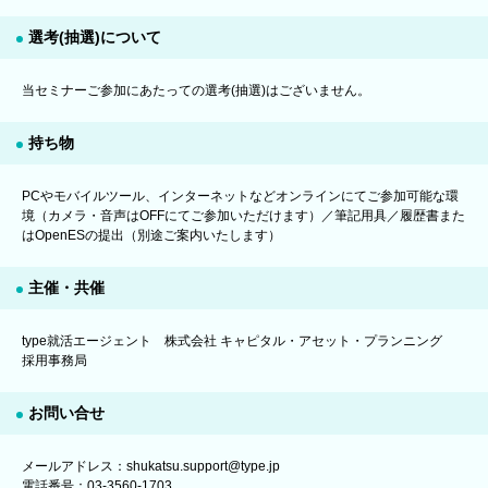
選考(抽選)について
当セミナーご参加にあたっての選考(抽選)はございません。
持ち物
PCやモバイルツール、インターネットなどオンラインにてご参加可能な環
境（カメラ・音声はOFFにてご参加いただけます）／筆記用具／履歴書また
はOpenESの提出（別途ご案内いたします）
主催・共催
type就活エージェント 株式会社 キャピタル・アセット・プランニング
採用事務局
お問い合せ
メールアドレス：shukatsu.support@type.jp
電話番号：03-3560-1703