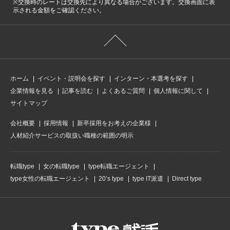
※交換時のレートは交換先により異なる場合がございます。交換画面に表
示される金額をご確認ください。
ホーム
イベント・説明会を探す
インターン・本選考を探す
企業情報を見る
記事を読む
よくあるご質問
個人情報に関して
サイトマップ
会社概要
採用情報
新卒採用をお考えの企業様
人材紹介サービスの取扱い職種の範囲の明示
転職type
女の転職type
type転職エージェント
type女性の転職エージェント
20’s type
type IT派遣
Direct type