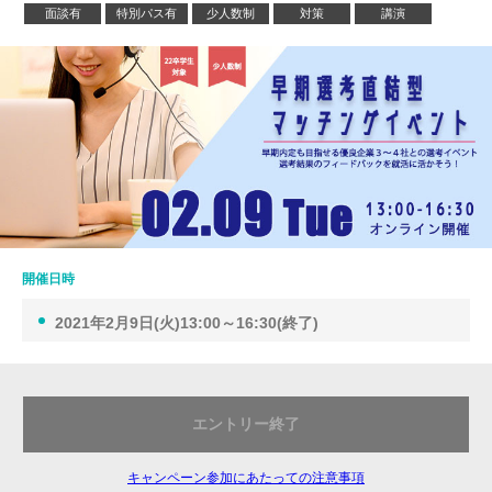
面談有
特別パス有
少人数制
対策
講演
開催日時
2021年2月9日(火)13:00～16:30(終了)
エントリー終了
キャンペーン参加にあたっての注意事項