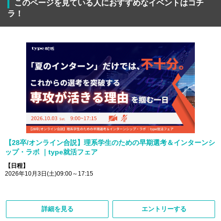
このページを見ている人におすすめなイベントはコチ
ラ！
【28卒/オンライン合説】理系学生のための早期選考＆インターンシ
ップ・ラボ ｜type就活フェア
【日程】
2026年10月3日(土)09:00～17:15
詳細を見る
エントリーする