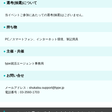
選考(抽選)について
当イベントご参加にあたっての選考(抽選)はございません。
持ち物
PC／スマートフォン、インターネット環境、筆記用具
主催・共催
type就活エージェント事務局
お問い合せ
メールアドレス：shukatsu.support@type.jp
電話番号：03-3560-1703