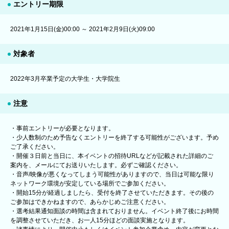
エントリー期限
2021年1月15日(金)00:00 ～ 2021年2月9日(火)09:00
対象者
2022年3月卒業予定の大学生・大学院生
注意
・事前エントリーが必要となります。
・少人数制のため予告なくエントリーを終了する可能性がございます。予め
ご了承ください。
・開催３日前と当日に、本イベントの招待URLなどが記載された詳細のご
案内を、メールにてお送りいたします。必ずご確認ください。
・音声/映像が悪くなってしまう可能性がありますので、当日は可能な限り
ネットワーク環境が安定している場所でご参加ください。
・開始15分が経過しましたら、受付を終了させていただきます。その後の
ご参加はできかねますので、あらかじめご注意ください。
・選考結果通知面談の時間は含まれておりません。イベント終了後にお時間
を調整させていただき、お一人15分ほどの面談実施となります。