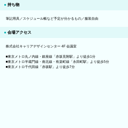
持ち物
筆記用具／スケジュール帳など予定が分かるもの／服装自由
会場アクセス
株式会社キャリアデザインセンター 4F 会議室
■東京メトロ丸ノ内線・銀座線「赤坂見附駅」より徒歩1分
■東京メトロ半蔵門線・南北線・有楽町線「永田町駅」より徒歩5分
■東京メトロ千代田線「赤坂駅」より徒歩7分