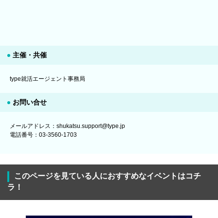
主催・共催
type就活エージェント事務局
お問い合せ
メールアドレス：shukatsu.support@type.jp
電話番号：03-3560-1703
このページを見ている人におすすめなイベントはコチ
ラ！