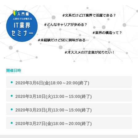
開催日時
2020年3月6日(金)18:00～20:00(終了)
2020年3月10日(火)13:00～15:00(終了)
2020年3月23日(月)13:00～15:00(終了)
2020年3月27日(金)18:00～20:00(終了)