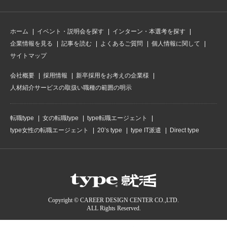
ホーム
イベント・説明会を探す
インターン・本選考を探す
企業情報を見る
記事を読む
よくあるご質問
個人情報に関して
サイトマップ
会社概要
採用情報
新卒採用をお考えの企業様
人材紹介サービスの取扱い職種の範囲の明示
転職type
女の転職type
type転職エージェント
type女性の転職エージェント
20’s type
type IT派遣
Direct type
Copyright © CAREER DESIGN CENTER CO.,LTD.
ALL Rights Reserved.