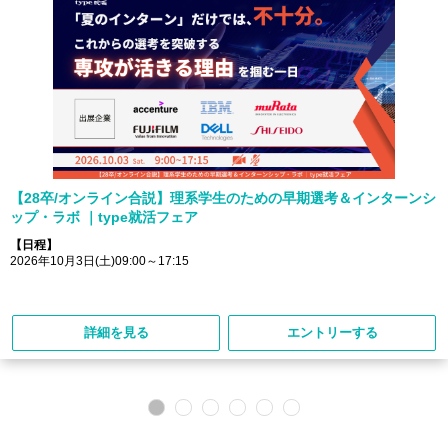
【28卒/オンライン合説】理系学生のための早期選考＆インターンシ
ップ・ラボ ｜type就活フェア
【日程】
2026年10月3日(土)09:00～17:15
詳細を見る
エントリーする