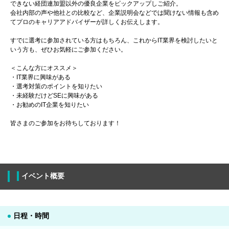
できない経団連加盟以外の優良企業をピックアップしご紹介。
会社内部の声や他社との比較など、企業説明会などでは聞けない情報も含め
てプロのキャリアアドバイザーが詳しくお伝えします。
すでに選考に参加されている方はもちろん、これからIT業界を検討したいと
いう方も、ぜひお気軽にご参加ください。
＜こんな方にオススメ＞
・IT業界に興味がある
・選考対策のポイントを知りたい
・未経験だけどSEに興味がある
・お勧めのIT企業を知りたい
皆さまのご参加をお待ちしております！
イベント概要
日程・時間