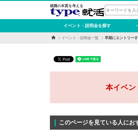
就職の本質を考える
イベント・説明会を探す
イベント・説明会一覧
早期にエントリーす
本イベン
このページを見ている人にお