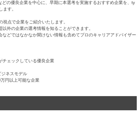
などの優良企業を中心に、早期に本選考を実施するおすすめ企業を、ty
します。
自の視点で企業をご紹介いたします。
盟以外の企業の選考情報を知ることができます。
会などではなかなか聞けない情報も含めてプロのキャリアアドバイザー
がチェックしている優良企業
ビジネスモデル
00万円以上可能な企業