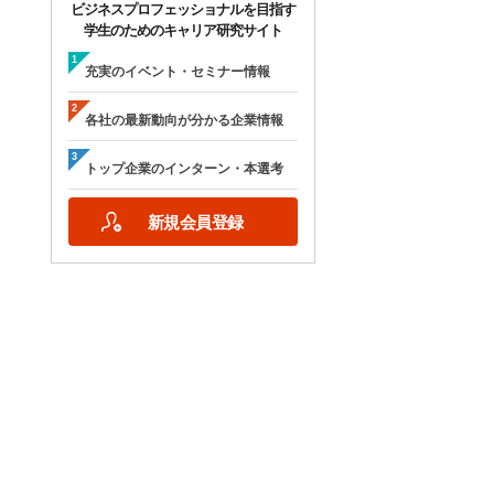
ビジネスプロフェッショナルを目指す
学生のためのキャリア研究サイト
充実のイベント・セミナー情報
各社の最新動向が分かる企業情報
トップ企業のインターン・本選考
新規会員登録