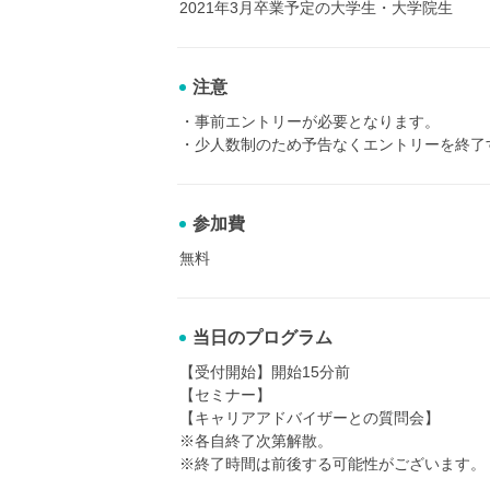
2021年3月卒業予定の大学生・大学院生
注意
・事前エントリーが必要となります。
・少人数制のため予告なくエントリーを終了
参加費
無料
当日のプログラム
【受付開始】開始15分前
【セミナー】
【キャリアアドバイザーとの質問会】
※各自終了次第解散。
※終了時間は前後する可能性がございます。