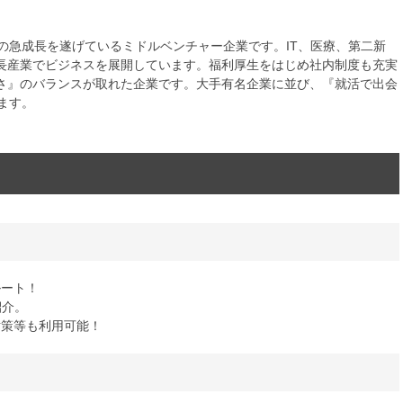
規模の急成長を遂げているミドルベンチャー企業です。IT、医療、第二新
長産業でビジネスを展開しています。福利厚生をはじめ社内制度も充実
さ』のバランスが取れた企業です。大手有名企業に並び、『就活で出会
ます。
ルート！
紹介。
対策等も利用可能！