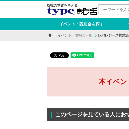
就職の本質を考える
イベント・説明会を探す
イベント・説明会一覧
レバレジーズ株式会
本イベン
このページを見ている人にお