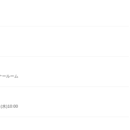
ナールーム
(水)10:00