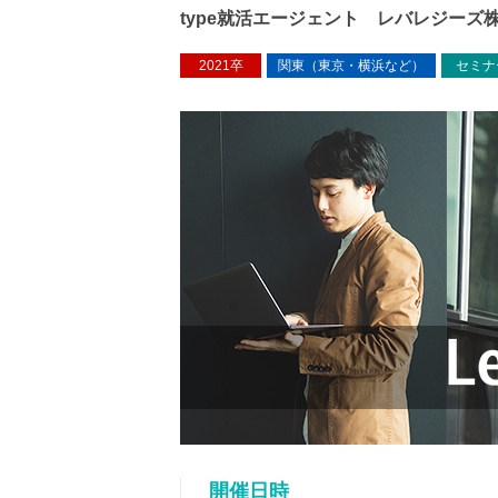
type就活エージェント レバレジーズ
2021卒
関東（東京・横浜など）
セミナ
開催日時