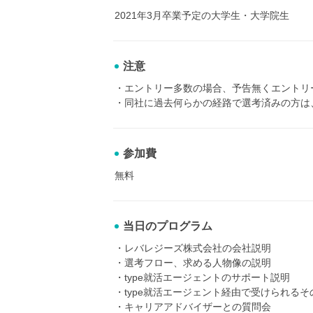
2021年3月卒業予定の大学生・大学院生
注意
・エントリー多数の場合、予告無くエントリ
・同社に過去何らかの経路で選考済みの方は
参加費
無料
当日のプログラム
・レバレジーズ株式会社の会社説明
・選考フロー、求める人物像の説明
・type就活エージェントのサポート説明
・type就活エージェント経由で受けられるそ
・キャリアアドバイザーとの質問会