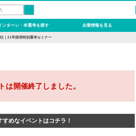
インターン・本選考を探す
企業情報を見る
社｜21卒採用特別選考セミナー
トは開催終了しました。
すすめなイベントはコチラ！