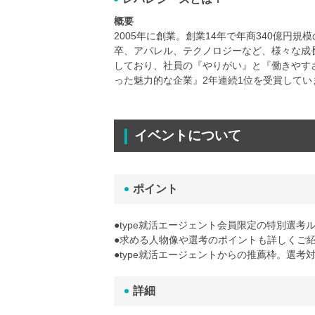
概要
2005年に創業。創業14年で年商340億円
卒、アパレル、テクノロジーなど、様々な成
しており、社員の『やりがい』と『働きやす
った魅力的な企業』2年連続1位を受賞してい
イベントについて
ポイント
●type就活エージェント会員限定の特別選考
●求める人物像や選考のポイントも詳しくご
●type就活エージェントからの推薦枠。選考
詳細