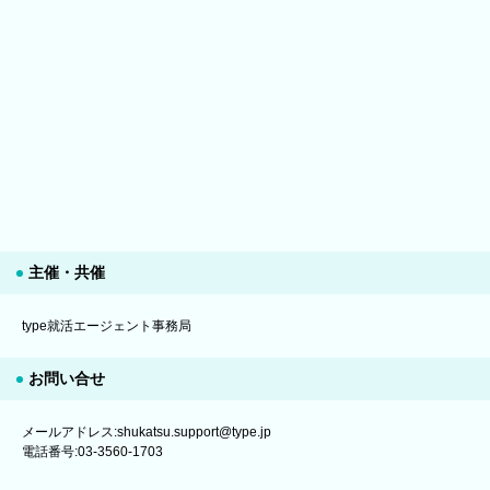
主催・共催
type就活エージェント事務局
お問い合せ
メールアドレス:shukatsu.support@type.jp
電話番号:03-3560-1703