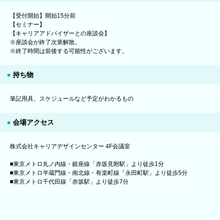
【受付開始】開始15分前
【セミナー】
【キャリアアドバイザーとの座談会】
※座談会が終了次第解散。
※終了時間は前後する可能性がございます。
持ち物
筆記用具、スケジュールなど予定がわかるもの
会場アクセス
株式会社キャリアデザインセンター 4F会議室
■東京メトロ丸ノ内線・銀座線「赤坂見附駅」より徒歩1分
■東京メトロ半蔵門線・南北線・有楽町線「永田町駅」より徒歩5分
■東京メトロ千代田線「赤坂駅」より徒歩7分