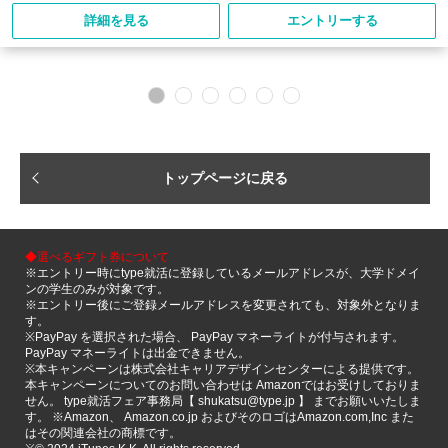
詳細を見る
エントリーする
トップページに戻る
◆選べるギフト券について
※エントリー時にtype就活に登録しているメールアドレスが、大学ドメイ
ンの学生のみが対象です。
※エントリー後にご登録メールアドレスを変更されても、対象外となりま
す。
※PayPay を選択された場合、 PayPay マネーライトが付与されます。
PayPay マネーライトは出金できません。
※本キャンペーンは株式会社キャリアデザインセンターによる提供です。
本キャンペーンについてのお問い合わせは Amazonではお受けしておりま
せん。 type就活フェア事務局【 shukatsu@type.jp 】 までお願いいたしま
す。 ※Amazon、 Amazon.co.jp およびそのロゴはAmazon.com,Inc また
はその関連会社の商標です。