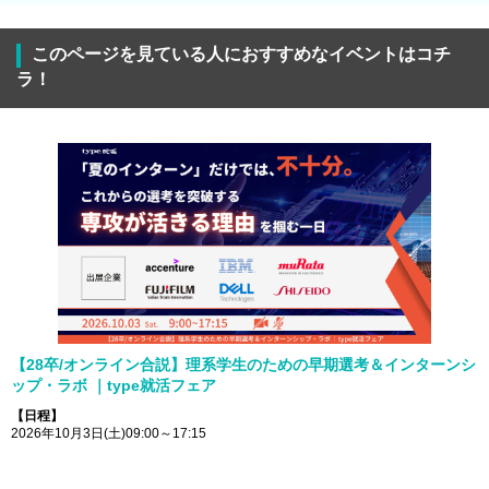
このページを見ている人におすすめなイベントはコチ
ラ！
【28卒/オンライン合説】理系学生のための早期選考＆インターンシ
ップ・ラボ ｜type就活フェア
【日程】
2026年10月3日(土)09:00～17:15