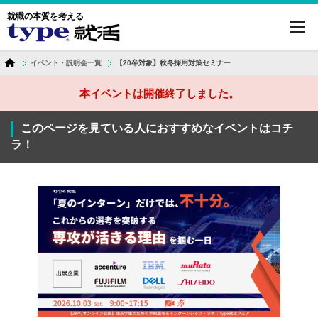
就職の本質を考える
toggl
navig
イベント・説明会一覧
【20卒対象】秋冬採用対策セミナー
本イベントは開催終了しました。
このページを見ている人におすすめなイベントはコチ
ラ！