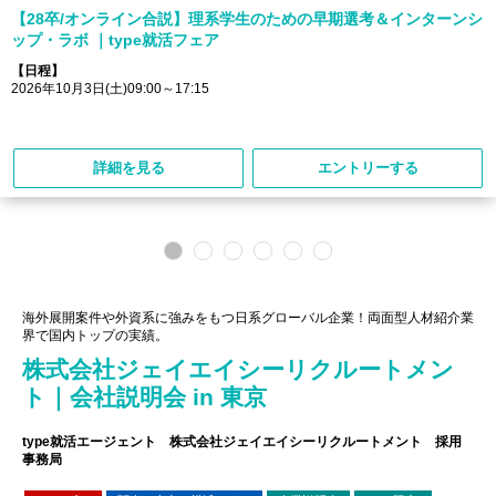
【28卒/オンライン合説】理系学生のための早期選考＆インターンシ
ップ・ラボ ｜type就活フェア
【日程】
2026年10月3日(土)09:00～17:15
詳細を見る
エントリーする
海外展開案件や外資系に強みをもつ日系グローバル企業！両面型人材紹介業
界で国内トップの実績。
株式会社ジェイエイシーリクルートメン
ト｜会社説明会 in 東京
type就活エージェント 株式会社ジェイエイシーリクルートメント 採用
事務局