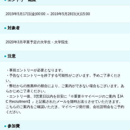
2019年5月17日(金)00:00 ～ 2019年5月28日(火)15:00
対象者
2020年3月卒業予定の大学生・大学院生
注意
・事前エントリーが必要となります。
・予告なくエントリーを終了する可能性がございます。予めご了承くださ
い。
・弊社からの推薦枠の都合により、ご案内ができない場合もございます。あ
らかじめご了承ください。
・エントリー後、3営業日以内を目安に『※重要※マイページのご案内【JA
C Recruitment】』と記載されたメールを随時お送りさせていただきます。
こちらのご案内をご確認いただき、マイページ発行後、会社説明会をご予約
ください。
参加費