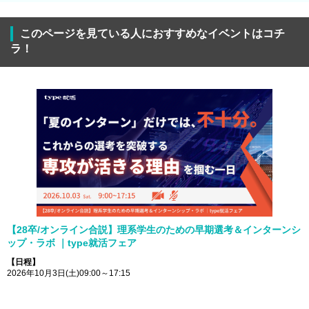
このページを見ている人におすすめなイベントはコチ
ラ！
【28卒/オンライン合説】理系学生のための早期選考＆インターンシ
ップ・ラボ ｜type就活フェア
【日程】
2026年10月3日(土)09:00～17:15