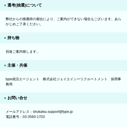
選考(抽選)について
弊社からの推薦枠の都合により、ご案内ができない場合もございます。あら
かじめご了承ください。
持ち物
別途ご案内致します。
主催・共催
type就活エージェント 株式会社ジェイエイシーリクルートメント 採用事
務局
お問い合せ
メールアドレス：shukatsu.support@type.jp
電話番号：03-3560-1703