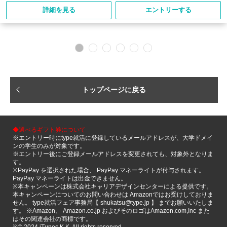
詳細を見る
エントリーする
トップページに戻る
◆選べるギフト券について
※エントリー時にtype就活に登録しているメールアドレスが、大学ドメイ
ンの学生のみが対象です。
※エントリー後にご登録メールアドレスを変更されても、対象外となりま
す。
※PayPay を選択された場合、 PayPay マネーライトが付与されます。
PayPay マネーライトは出金できません。
※本キャンペーンは株式会社キャリアデザインセンターによる提供です。
本キャンペーンについてのお問い合わせは Amazonではお受けしておりま
せん。 type就活フェア事務局【 shukatsu@type.jp 】 までお願いいたしま
す。 ※Amazon、 Amazon.co.jp およびそのロゴはAmazon.com,Inc また
はその関連会社の商標です。
※©️ 2024 iTunes K.K. All rights reserved.