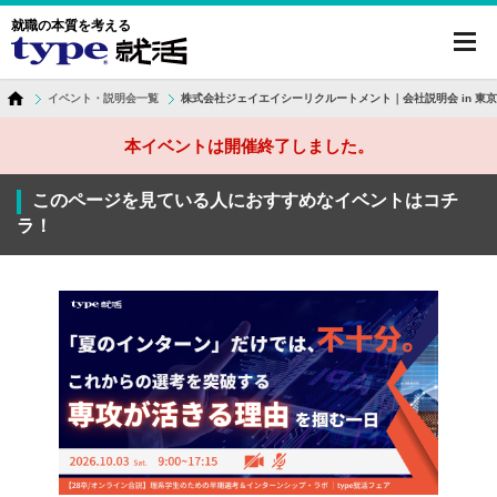
就職の本質を考える
toggl
navig
イベント・説明会一覧
株式会社ジェイエイシーリクルートメント｜会社説明会 in 東京
本イベントは開催終了しました。
このページを見ている人におすすめなイベントはコチ
ラ！