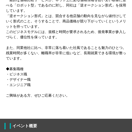
べる「ロボット型」であるのに対し、同社は「逆オークション形式」を採用
しています。
「逆オークション形式」とは、競合する他店舗の動向を見ながら値付けして
いく形式のこと。そうすることで、商品価格が競り下がっていくというメリ
ットを持っています。
このビジネスモデルには、規模と時間が要求されるため、後発事業が参入し
づらく、優位性を保っています。
また、同業他社に比べ、非常に落ち着いた社風であることも魅力のひとつ。
残業時間が多くない、離職率が非常に低いなど、長期就業できる環境が整っ
ています。
◆募集職種
・ビジネス職
・デザイナー職
・エンジニア職
ご興味がある方、ぜひご応募ください。
イベント概要