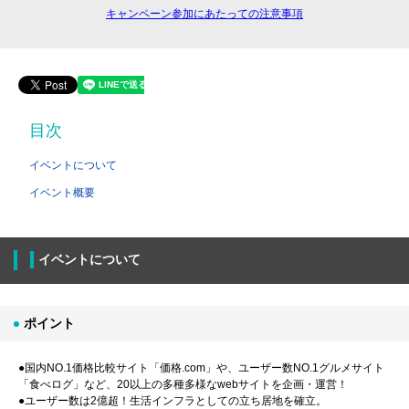
キャンペーン参加にあたっての注意事項
目次
イベントについて
イベント概要
イベントについて
ポイント
●国内NO.1価格比較サイト「価格.com」や、ユーザー数NO.1グルメサイト
「食べログ」など、20以上の多種多様なwebサイトを企画・運営！
●ユーザー数は2億超！生活インフラとしての立ち居地を確立。