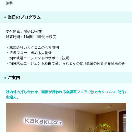
無料
当日のプログラム
受付開始：開始10分前
所要時間：1時間～1時間半程度
・株式会社カカクコムの会社説明
・選考フロー、求める人物像
・type就活エージェントのサポート説明
・type就活エージェント経由で受けられるその他IT企業の紹介※希望者のみ
ご案内
社内外の打ち合わせ、面接が行われる会議室フロアではカカクコムロゴがお
出迎え。