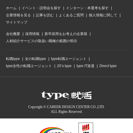
ホーム
イベント・説明会を探す
インターン・本選考を探す
企業情報を見る
記事を読む
よくあるご質問
個人情報に関して
サイトマップ
会社概要
採用情報
新卒採用をお考えの企業様
人材紹介サービスの取扱い職種の範囲の明示
転職type
女の転職type
type転職エージェント
type女性の転職エージェント
20’s type
type IT派遣
Direct type
Copyright © CAREER DESIGN CENTER CO.,LTD.
ALL Rights Reserved.