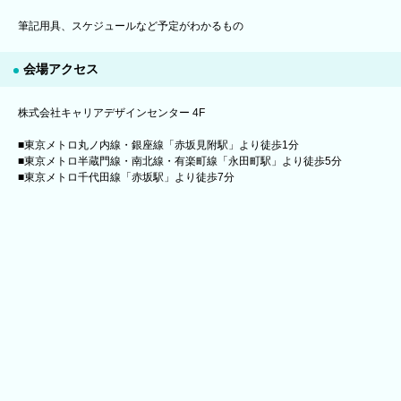
筆記用具、スケジュールなど予定がわかるもの
会場アクセス
株式会社キャリアデザインセンター 4F
■東京メトロ丸ノ内線・銀座線「赤坂見附駅」より徒歩1分
■東京メトロ半蔵門線・南北線・有楽町線「永田町駅」より徒歩5分
■東京メトロ千代田線「赤坂駅」より徒歩7分