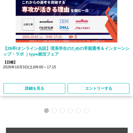
【28卒/オンライン合説】理系学生のための早期選考＆インターンシ
ップ・ラボ ｜type就活フェア
【日程】
2026年10月3日(土)09:00～17:15
詳細を見る
エントリーする