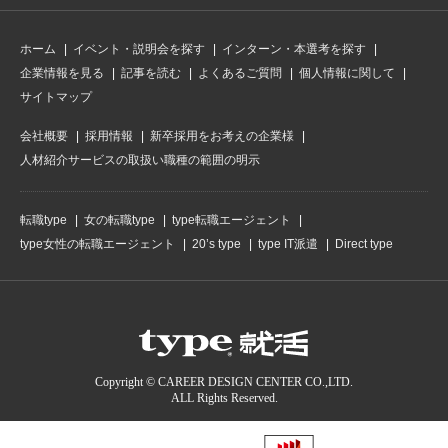
ホーム
イベント・説明会を探す
インターン・本選考を探す
企業情報を見る
記事を読む
よくあるご質問
個人情報に関して
サイトマップ
会社概要
採用情報
新卒採用をお考えの企業様
人材紹介サービスの取扱い職種の範囲の明示
転職type
女の転職type
type転職エージェント
type女性の転職エージェント
20’s type
type IT派遣
Direct type
Copyright © CAREER DESIGN CENTER CO.,LTD.
ALL Rights Reserved.