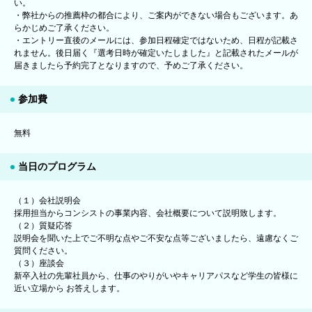
い。
・弊社からの推薦枠の都合により、ご案内ができない場合もございます。あ
らかじめご了承ください。
・エントリー直後のメールには、参加日程確定ではないため、日程が記載さ
れません。後日届く『選考日時が確定いたしました』と記載されたメールが
届きましたら予約完了となりますので、予めご了承ください。
参加費
無料
当日のプログラム
（１）会社説明会
採用担当からコンシストの事業内容、会社概要について説明致します。
（２）質疑応答
説明会を聞いた上でご不明な点やご不安な点等ございましたら、遠慮なくご
質問ください。
（３）座談会
新卒入社の先輩社員から、仕事のやりがいやキャリアパスなど学生の皆様に
近い立場から お答えします。