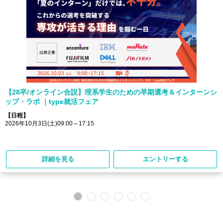
【28卒/オンライン合説】理系学生のための早期選考＆インターンシ
ップ・ラボ ｜type就活フェア
【日程】
2026年10月3日(土)09:00～17:15
詳細を見る
エントリーする