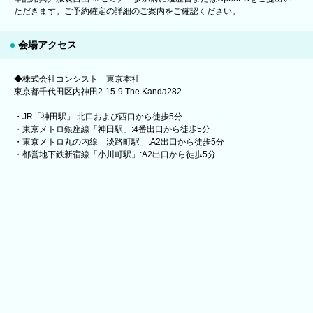
ただきます。ご予約確定の詳細のご案内をご確認ください。
会場アクセス
◆株式会社コンシスト 東京本社
東京都千代田区内神田2-15-9 The Kanda282
・JR「神田駅」:北口および西口から徒歩5分
・東京メトロ銀座線「神田駅」:4番出口から徒歩5分
・東京メトロ丸の内線「淡路町駅」:A2出口から徒歩5分
・都営地下鉄新宿線「小川町駅」:A2出口から徒歩5分