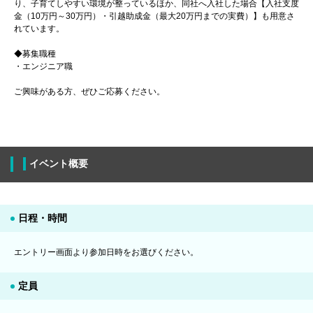
り、子育てしやすい環境が整っているほか、同社へ入社した場合【入社支度
金（10万円～30万円）・引越助成金（最大20万円までの実費）】も用意さ
れています。
◆募集職種
・エンジニア職
ご興味がある方、ぜひご応募ください。
イベント概要
日程・時間
エントリー画面より参加日時をお選びください。
定員