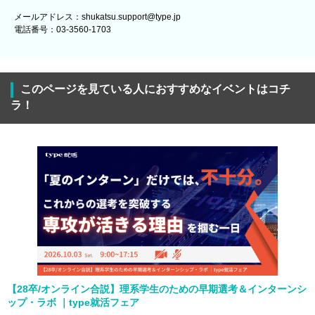
メールアドレス：shukatsu.support@type.jp
電話番号：03-3560-1703
このページを見ている人におすすめなイベントはコチ
ラ！
【28卒/オンライン合説】理系学生のための早期選考＆インターンシ
ップ・ラボ ｜type就活フェア