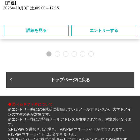
【日程】
2026年10月3日(土)09:00～17:15
詳細を見る
エントリーする
トップページに戻る
◆選べるギフト券について
※エントリー時にtype就活に登録しているメールアドレスが、大学ドメイ
ンの学生のみが対象です。
※エントリー後にご登録メールアドレスを変更されても、対象外となりま
す。
※PayPay を選択された場合、 PayPay マネーライトが付与されます。
PayPay マネーライトは出金できません。
※本キャンペーンは株式会社キャリアデザインセンターによる提供です。