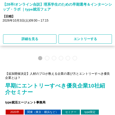
【28卒/オンライン合説】理系学生のための早期選考＆インターンシ
ップ・ラボ ｜type就活フェア
【日程】
2026年10月3日(土)09:00～17:15
詳細を見る
エントリーする
【追加開催決定】人材のプロが教える企業の選び方とエントリーすべき優良
企業とは？
早期にエントリーすべき優良企業10社紹
介セミナー
type就活エージェント事務局
2020卒
関東（東京・横浜など）
セミナー
type限定