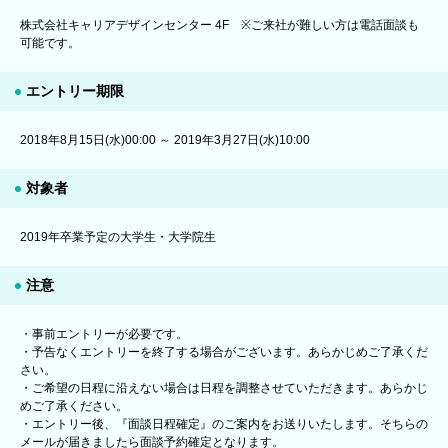
株式会社キャリアデザインセンター 4F ※ご来社が難しい方は電話面談も
可能です。
エントリー期限
2018年8月15日(水)00:00 ～ 2019年3月27日(水)10:00
対象者
2019年卒業予定の大学生・大学院生
注意
・事前エントリーが必要です。
・予告なくエントリーを終了する場合がございます。あらかじめご了承くだ
さい。
・ご希望の日程に沿えない場合は日程を調整させていただきます。あらかじ
めご了承ください。
・エントリー後、『面談日程確定』のご案内をお送りいたします。そちらの
メールが届きましたら面談予約確定となります。