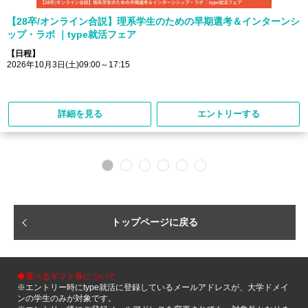
【28卒/オンライン合説】理系学生のための早期選考＆インターンシ
ップ・ラボ ｜type就活フェア
【日程】
2026年10月3日(土)09:00～17:15
詳細を見る
エントリーする
トップページに戻る
◆選べるギフト券について
※エントリー時にtype就活に登録しているメールアドレスが、大学ドメイ
ンの学生のみが対象です。