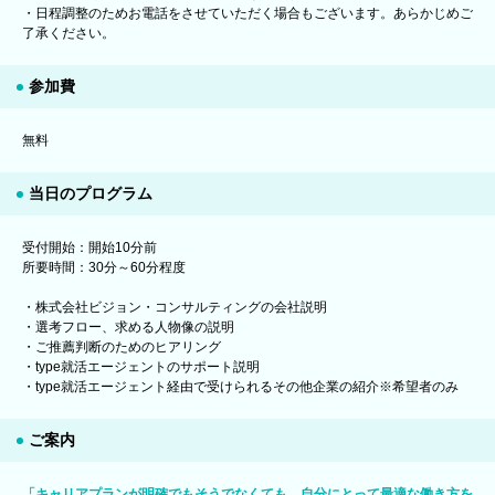
・日程調整のためお電話をさせていただく場合もございます。あらかじめご
了承ください。
参加費
無料
当日のプログラム
受付開始：開始10分前
所要時間：30分～60分程度
・株式会社ビジョン・コンサルティングの会社説明
・選考フロー、求める人物像の説明
・ご推薦判断のためのヒアリング
・type就活エージェントのサポート説明
・type就活エージェント経由で受けられるその他企業の紹介※希望者のみ
ご案内
「キャリアプランが明確でもそうでなくても、自分にとって最適な働き方を