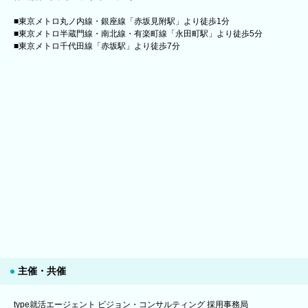
■東京メトロ丸ノ内線・銀座線「赤坂見附駅」より徒歩1分
■東京メトロ半蔵門線・南北線・有楽町線「永田町駅」より徒歩5分
■東京メトロ千代田線「赤坂駅」より徒歩7分
主催・共催
type就活エージェント ビジョン・コンサルティング 採用事務局