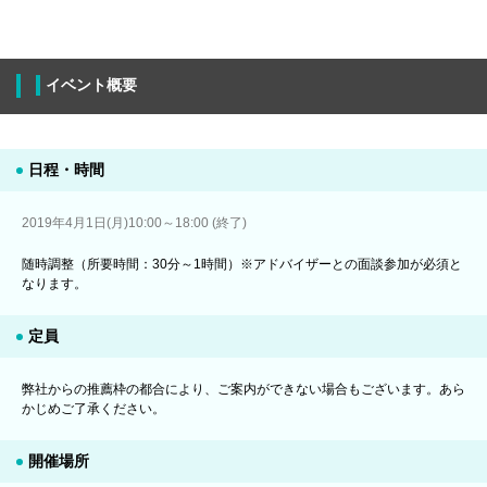
イベント概要
日程・時間
2019年4月1日(月)10:00～18:00 (終了)
随時調整（所要時間：30分～1時間）※アドバイザーとの面談参加が必須と
なります。
定員
弊社からの推薦枠の都合により、ご案内ができない場合もございます。あら
かじめご了承ください。
開催場所