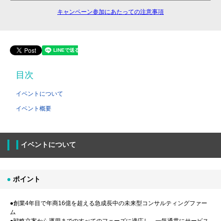
キャンペーン参加にあたっての注意事項
目次
イベントについて
イベント概要
イベントについて
ポイント
●創業4年目で年商16億を超える急成長中の未来型コンサルティングファー
ム
●戦略立案から運用までのすべてのフェーズに適応し、一気通貫にサービス