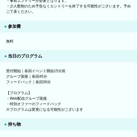
・事前エントリーが必要となります。
・少人数制のため予告なくエントリーを終了する可能性がございます。予め
ご了承ください。
参加費
無料
当日のプログラム
受付開始｜各回イベント開始15分前
グループ面接｜各回45分
フィードバック｜各回30分
【プログラム】
・Web配信グループ面接
・特別オファーのフィードバック
※プログラムは変更になる可能性がございます
持ち物