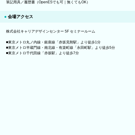
筆記用具／履歴書（OpenESでも可｜無くてもOK）
会場アクセス
株式会社キャリアデザインセンター 5F セミナールーム
■東京メトロ丸ノ内線・銀座線「赤坂見附駅」より徒歩1分
■東京メトロ半蔵門線・南北線・有楽町線「永田町駅」より徒歩5分
■東京メトロ千代田線「赤坂駅」より徒歩7分