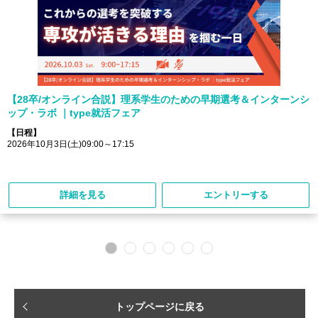
【28卒/オンライン合説】理系学生のための早期選考＆インターンシ
ップ・ラボ ｜type就活フェア
【日程】
2026年10月3日(土)09:00～17:15
詳細を見る
エントリーする
トップページに戻る