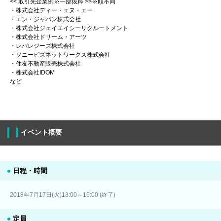
<< 取引先企業例※一部抜粋 >>※順不同
・株式会社ディー・エヌ・エー
・エン・ジャパン株式会社
・株式会社ジェイエイシーリクルートメント
・株式会社ドリーム・アーツ
・レバレジーズ株式会社
・ソニービズネットワークス株式会社
・住友不動産販売株式会社
・株式会社IDOM
など
イベント概要
日程・時間
2018年7月17日(火)13:00～15:00 (終了)
定員