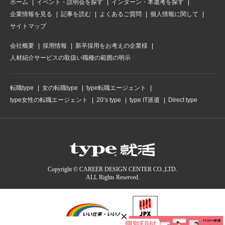
ホーム
イベント・説明会を探す
インターン・本選考を探す
企業情報を見る
記事を読む
よくあるご質問
個人情報に関して
サイトマップ
会社概要
採用情報
新卒採用をお考えの企業様
人材紹介サービスの取扱い職種の範囲の明示
転職type
女の転職type
type転職エージェント
type女性の転職エージェント
20’s type
type IT派遣
Direct type
Copyright © CAREER DESIGN CENTER CO.,LTD.
ALL Rights Reserved.