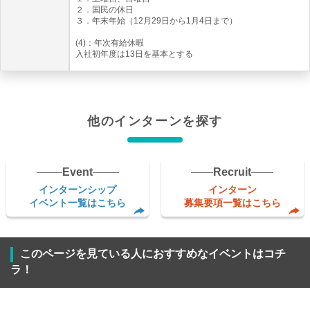
２．国民の休日
３．年末年始（12月29日から1月4日まで）
(4)：年次有給休暇
入社初年度は13日を基本とする
他のインターンを探す
Event
Recruit
インターンシップ
インターン
イベント一覧はこちら
募集要項一覧はこちら
このページを見ている人におすすめなイベントはコチ
ラ！