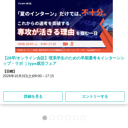
【28卒/オンライン合説】理系学生のための早期選考＆インターンシ
ップ・ラボ ｜type就活フェア
【日程】
2026年10月3日(土)09:00～17:15
詳細を見る
エントリーする