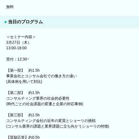
無料
当日のプログラム
＜セミナー内容＞
3月27日（木）
13:00-18:00
受付：12:30~
【第一部】 約1.5h
事業会社とコンサル会社での働き方の違い
(具体例を用いて対比)
【第二部】 約1.5h
コンサルティング業界の社会的必要性
(時代ごとの社会課題の変遷と企業の対応事例)
【第三部】 約1.5h
コンサルティング会社の近年の変質とショーリの挑戦
(コンサル業界の課題と業界課題に立ち向かうショーリの特徴)
【質疑応答】約0.5h