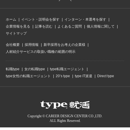
ホーム
イベント・説明会を探す
インターン・本選考を探す
企業情報を見る
記事を読む
よくあるご質問
個人情報に関して
サイトマップ
会社概要
採用情報
新卒採用をお考えの企業様
人材紹介サービスの取扱い職種の範囲の明示
転職type
女の転職type
type転職エージェント
type女性の転職エージェント
20’s type
type IT派遣
Direct type
Copyright © CAREER DESIGN CENTER CO.,LTD.
ALL Rights Reserved.