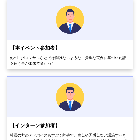
【本イベント参加者】
他のbig4コンサルなどでは聞けないような、貴重な実例に基づいた話
を伺う事が出来て良かった
【インターン参加者】
社員の方のアドバイスもすごく的確で、盲点や矛盾点など議論すべき