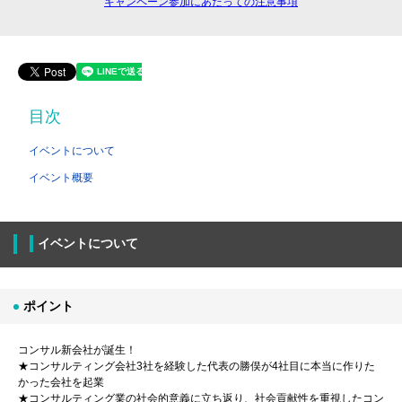
キャンペーン参加にあたっての注意事項
目次
イベントについて
イベント概要
イベントについて
ポイント
コンサル新会社が誕生！
★コンサルティング会社3社を経験した代表の勝俣が4社目に本当に作りた
かった会社を起業
★コンサルティング業の社会的意義に立ち返り、社会貢献性を重視したコン