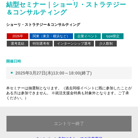
結型セミナー｜ショーリ・ストラテジー
＆コンサルティング
ショーリ・ストラテジー＆コンサルティング
2026卒
関東（東京・横浜など）
企業イベント
type限定
選考直結
特別選考有
インターンシップ選考
少人数制
開催日時
2025年3月27日(木)13:00～18:00(終了)
本セミナーは抽選制となります。（過去同様イベントに既に参加したことが
ある方は参加できません。 ※就活支援金特典も対象外となります。ご了承
ください。）
エントリー終了