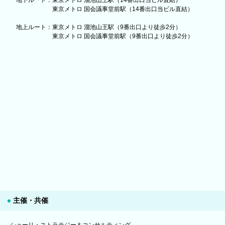
東京メトロ 国会議事堂前駅（14番出口当ビル直結）
地上ルート：東京メトロ 溜池山王駅（9番出口より徒歩2分）
東京メトロ 国会議事堂前駅（9番出口より徒歩2分）
主催・共催