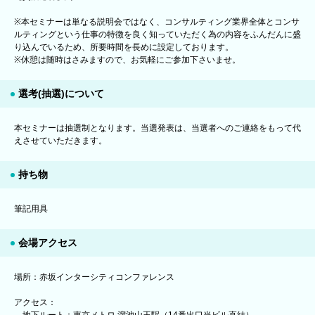
※本セミナーは単なる説明会ではなく、コンサルティング業界全体とコンサ
ルティングという仕事の特徴を良く知っていただく為の内容をふんだんに盛
り込んでいるため、所要時間を長めに設定しております。
※休憩は随時はさみますので、お気軽にご参加下さいませ。
選考(抽選)について
本セミナーは抽選制となります。当選発表は、当選者へのご連絡をもって代
えさせていただきます。
持ち物
筆記用具
会場アクセス
場所：赤坂インターシティコンファレンス
アクセス：
地下ルート：東京メトロ 溜池山王駅（14番出口当ビル直結）