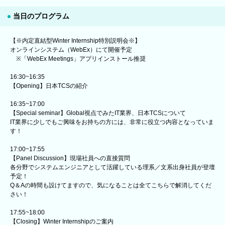
当日のプログラム
【※内定直結型Winter Internship特別説明会※】
オンラインシステム（WebEx）にて開催予定
※「WebEx Meetings」アプリインストール推奨
16:30~16:35
【Opening】日本TCSの紹介
16:35~17:00
【Special seminar】Global視点でみたIT業界、日本TCSについて
IT業界に少しでもご興味をお持ちの方には、非常に役立つ内容となっていま
す！
17:00~17:55
【Panel Discussion】現場社員への直接質問
各分野でシステムエンジニアとして活躍している理系／文系出身社員が登壇
予定！
Q＆Aの時間も設けてますので、気になることは全てこちらで解消してくだ
さい！
17:55~18:00
【Closing】Winter Internshipのご案内