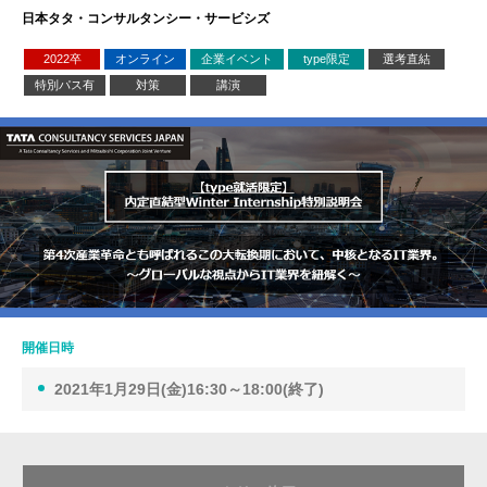
日本タタ・コンサルタンシー・サービシズ
2022卒
オンライン
企業イベント
type限定
選考直結
特別パス有
対策
講演
開催日時
2021年1月29日(金)16:30～18:00(終了)