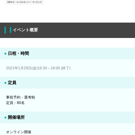
日本タタ・コンサルタンシー・サービシズ
イベント概要
日程・時間
2021年1月29日(金)16:30～18:00 (終了)
定員
事前予約・選考制
定員：80名
開催場所
オンライン開催