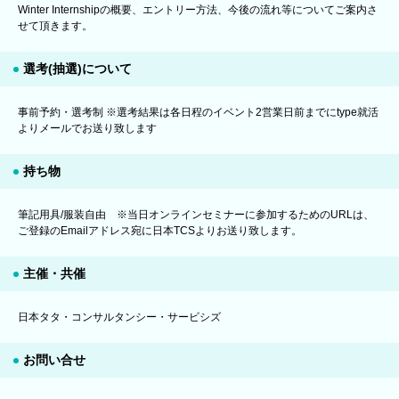
Winter Internshipの概要、エントリー方法、今後の流れ等についてご案内さ
せて頂きます。
選考(抽選)について
事前予約・選考制 ※選考結果は各日程のイベント2営業日前までにtype就活
よりメールでお送り致します
持ち物
筆記用具/服装自由 ※当日オンラインセミナーに参加するためのURLは、
ご登録のEmailアドレス宛に日本TCSよりお送り致します。
主催・共催
日本タタ・コンサルタンシー・サービシズ
お問い合せ