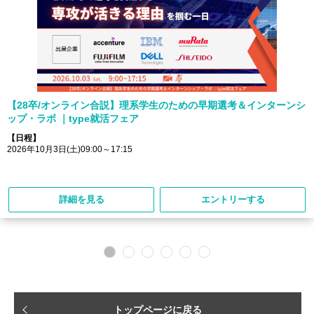
【28卒/オンライン合説】理系学生のための早期選考＆インターンシ
ップ・ラボ ｜type就活フェア
【日程】
2026年10月3日(土)09:00～17:15
詳細を見る
エントリーする
トップページに戻る