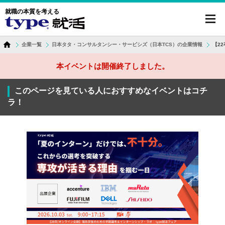
就職の本質を考える
toggl
navig
企業一覧
日本タタ・コンサルタンシー・サービシズ（日本TCS）の企業情報
【2
本イベントは開催終了しました。
このページを見ている人におすすめなイベントはコチ
ラ！