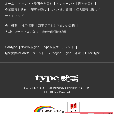
ホーム
イベント・説明会を探す
インターン・本選考を探す
企業情報を見る
記事を読む
よくあるご質問
個人情報に関して
サイトマップ
会社概要
採用情報
新卒採用をお考えの企業様
人材紹介サービスの取扱い職種の範囲の明示
転職type
女の転職type
type転職エージェント
type女性の転職エージェント
20’s type
type IT派遣
Direct type
Copyright © CAREER DESIGN CENTER CO.,LTD.
ALL Rights Reserved.