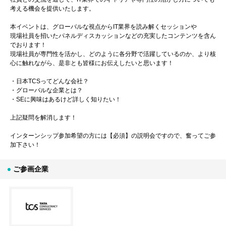
考える機会を提供いたします。
本イベントは、グローバルな視点からIT業界を読み解くセッションや
現場社員を招いたパネルディスカッションなどの充実したコンテンツを含ん
でおります！
現場社員が専門性を活かし、どのように各分野で活躍しているのか、より核
心に触れながら、是非とも皆様にお伝えしたいと思います！
・日本TCSってどんな会社？
・グローバルな企業とは？
・SEに興味はあるけど詳しく知りたい！
上記疑問を解消します！
インターンシップ参加希望の方には【必須】の説明会ですので、奮ってご参
加下さい！
ご参画企業