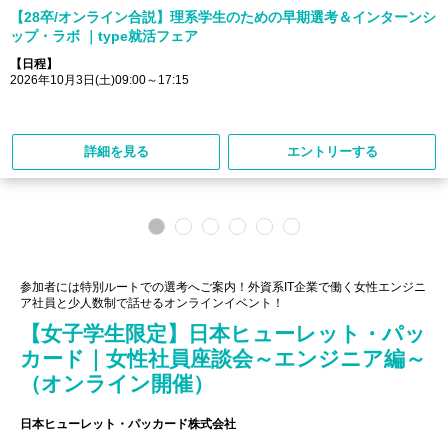
【28卒/オンライン合説】理系学生のための早期選考＆インターンシ
ップ・ラボ ｜type就活フェア
【日程】
2026年10月3日(土)09:00～17:15
詳細を見る
エントリーする
参加者には特別ルートでの選考へご案内！外資系IT企業で働く女性エンジニ
ア社員と少人数制で話せるオンラインイベント！
【女子学生限定】日本ヒューレット・パッ
カード｜女性社員座談会～エンジニア編～
（オンライン開催）
日本ヒューレット・パッカード株式会社