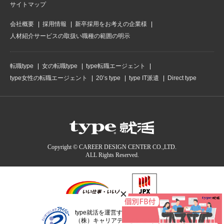
サイトマップ
会社概要
採用情報
新卒採用をお考えの企業様
人材紹介サービスの取扱い職種の範囲の明示
転職type
女の転職type
type転職エージェント
type女性の転職エージェント
20’s type
type IT派遣
Direct type
Copyright © CAREER DESIGN CENTER CO.,LTD.
ALL Rights Reserved.
type就活を運営する
（株）キャリアデザインセンターは