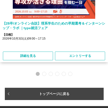
【28卒/オンライン合説】理系学生のための早期選考＆インターンシ
ップ・ラボ ｜type就活フェア
【日程】
2026年10月3日(土)09:00～17:15
詳細を見る
エントリーする
トップページに戻る