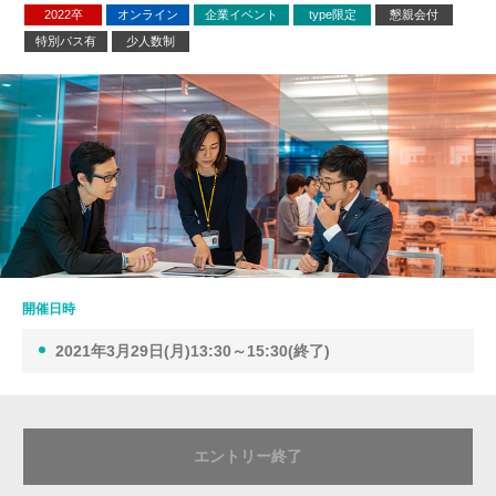
2022卒
オンライン
企業イベント
type限定
懇親会付
特別パス有
少人数制
開催日時
2021年3月29日(月)13:30～15:30(終了)
エントリー終了