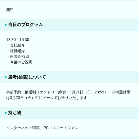
無料
当日のプログラム
13:30～15:30
・会社紹介
・社員紹介
・座談会×3回
・今後のご説明
選考(抽選)について
事前予約・抽選制（エントリー締切：3月21日（日）23:59） ※抽選結果
は3月23日（火）中にメールでお送りいたします
持ち物
インターネット環境、PC／スマートフォン