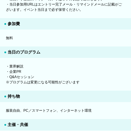
・当日参加用URLはエントリー完了メール・リマインドメールに記載がご
ざいます。イベント当日まで必ず保管ください。
参加費
無料
当日のプログラム
・業界解説
・企業PR
・Q&Aセッション
※プログラムは変更になる可能性がございます
持ち物
服装自由、PC／スマートフォン、インターネット環境
主催・共催