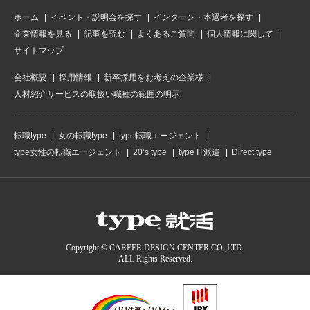
ホーム
イベント・説明会を探す
インターン・本選考を探す
企業情報を見る
記事を読む
よくあるご質問
個人情報に関して
サイトマップ
会社概要
採用情報
新卒採用をお考えの企業様
人材紹介サービスの取扱い職種の範囲の明示
転職type
女の転職type
type転職エージェント
type女性の転職エージェント
20’s type
type IT派遣
Direct type
Copyright © CAREER DESIGN CENTER CO.,LTD.
ALL Rights Reserved.