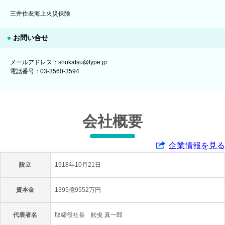
三井住友海上火災保険
お問い合せ
メールアドレス：shukatsu@type.jp
電話番号：03-3560-3594
会社概要
企業情報を見る
設立
1918年10月21日
資本金
1395億9552万円
代表者名
取締役社長 舩曵 真一郎