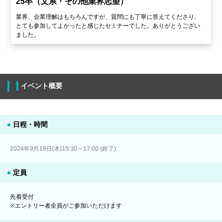
25卒（文系・その他業界志望）
業界、企業理解はもちろんですが、質問にも丁寧に答えてくださり、
とても参加してよかったと感じたセミナーでした。ありがとうござい
ました。
イベント概要
日程・時間
2024年9月19日(木)15:30～17:00 (終了)
定員
先着受付
※エントリー者全員がご参加いただけます