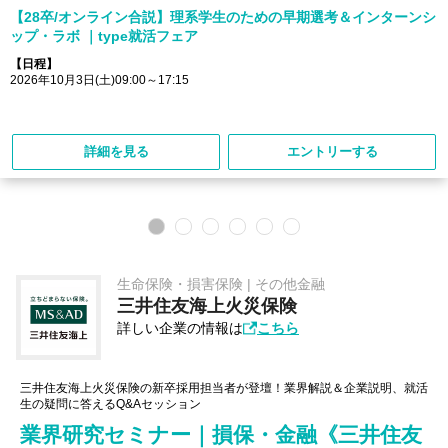
【28卒/オンライン合説】理系学生のための早期選考＆インターンシ
ップ・ラボ ｜type就活フェア
【日程】
2026年10月3日(土)09:00～17:15
詳細を見る
エントリーする
生命保険・損害保険 | その他金融
三井住友海上火災保険
詳しい企業の情報は
こちら
三井住友海上火災保険の新卒採用担当者が登壇！業界解説＆企業説明、就活
生の疑問に答えるQ&Aセッション
業界研究セミナー｜損保・金融《三井住友