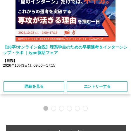
【28卒/オンライン合説】理系学生のための早期選考＆インターンシ
ップ・ラボ ｜type就活フェア
【日程】
2026年10月3日(土)09:00～17:15
詳細を見る
エントリーする