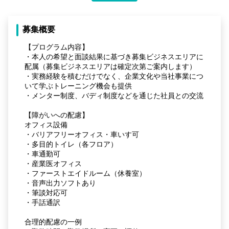
募集概要
【プログラム内容】
・本人の希望と面談結果に基づき募集ビジネスエリアに
配属（募集ビジネスエリアは確定次第ご案内します）
・実務経験を積むだけでなく、企業文化や当社事業につ
いて学ぶトレーニング機会も提供
・メンター制度、バディ制度などを通じた社員との交流
【障がいへの配慮】
オフィス設備
・バリアフリーオフィス・車いす可
・多目的トイレ（各フロア）
・車通勤可
・産業医オフィス
・ファーストエイドルーム（休養室）
・音声出力ソフトあり
・筆談対応可
・手話通訳
合理的配慮の一例