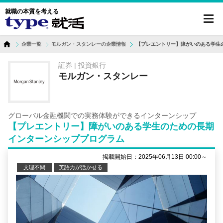
就職の本質を考える
toggl
navig
企業一覧
モルガン・スタンレーの企業情報
【プレエントリー】障がいのある学生
証券 | 投資銀行
モルガン・スタンレー
グローバル金融機関での実務体験ができるインターンシップ
【プレエントリー】障がいのある学生のための長期
インターンシッププログラム
掲載開始日：2025年06月13日 00:00～
文理不問
英語力が活かせる