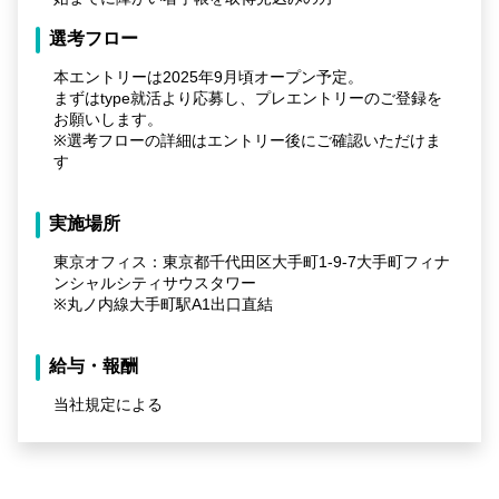
選考フロー
本エントリーは2025年9月頃オープン予定。
まずはtype就活より応募し、プレエントリーのご登録を
お願いします。
※選考フローの詳細はエントリー後にご確認いただけま
す
実施場所
東京オフィス：東京都千代田区大手町1-9-7大手町フィナ
ンシャルシティサウスタワー
※丸ノ内線大手町駅A1出口直結
給与・報酬
当社規定による