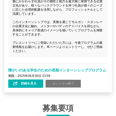
無にかかわらず社員がその個性と能力を最大限に発揮できる企業
文化があり、様々なバックグラウンドを持つ社員が個々のニーズ
に応じた合理的配慮を活用しながら、プロフェッショナルとして
活躍しています。
このインターンシップでは、実務を通じてモルガン・スタンレー
の企業文化に触れ、メンターやバディのアドバイスを得ながら、
具体的にキャリア形成のイメージを描いていくプログラムを体験
することができます。
プレエントリーにご登録いただいた方には、今後プログラムの最
新情報をお届けします。本ページよりエントリーし、ぜひご登録
ください。
障がいのある学生のための長期インターンシッププログラム
期限：2025年06月30日 23:59
詳細を見る
エントリー終了
募集要項