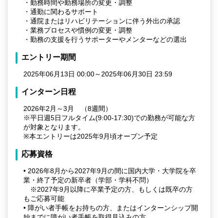
・勤務時間や勤務場所の変更・調整
・通勤に関わるサポート
・通院またはリハビリテーションに伴う外出の承認
・業務プロセスや慣例の変更・調整
・勤務の支援を行うサポーターやメンターなどの選出
エントリー期間
2025年06月13日 00:00～2025年06月30日 23:59
インターン日程
2026年2月～3月 （8週間）
※平日週5日フルタイム(9:00-17:30)での勤務が可能な方
が対象となります。
※本エントリーは2025年9月頃オープン予定
応募資格
• 2026年8月から2027年9月の間に国内大学・大学院を卒
業・終了予定の新卒者（学部・学科不問）
※2027年9月以降に卒業予定の方、もしくは既卒の方
もご応募可能
• 障がい者手帳をお持ちの方、またはインターンシップ開
始までに障がい者手帳を取得見込みの方