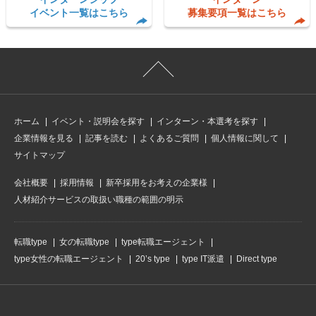
イベント一覧はこちら
募集要項一覧はこちら
ホーム
イベント・説明会を探す
インターン・本選考を探す
企業情報を見る
記事を読む
よくあるご質問
個人情報に関して
サイトマップ
会社概要
採用情報
新卒採用をお考えの企業様
人材紹介サービスの取扱い職種の範囲の明示
転職type
女の転職type
type転職エージェント
type女性の転職エージェント
20’s type
type IT派遣
Direct type