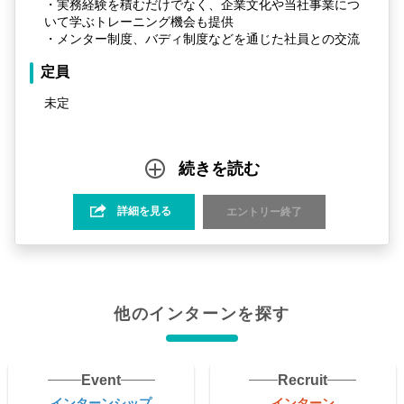
・実務経験を積むだけでなく、企業文化や当社事業につ
いて学ぶトレーニング機会も提供
・メンター制度、バディ制度などを通じた社員との交流
定員
未定
続きを読む
詳細を見る
エントリー終了
他のインターンを探す
Event
Recruit
インターンシップ
インターン