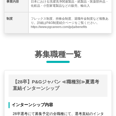
事業内容
日本における洗濯洗浄関連製品・紙製品・医薬部外品・
化粧品・小型家電製品などの販売、輸出入
制度
フレックス制度、持株会制度、退職年金制度など複数あ
り。詳細はP&G制度紹介ページをご覧ください。
https://www.pgcareers.com/jp/ja/benefits
募集職種一覧
【28卒】P&Gジャパン ≪職種別≫夏選考
直結インターンシップ
インターンシップ内容
28卒選考にて募集予定の全職種にて、選考直結のインタ