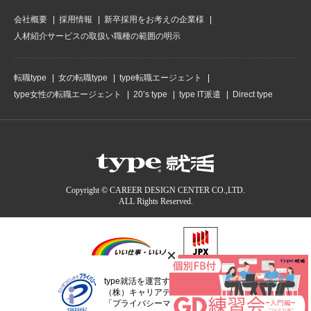
会社概要
採用情報
新卒採用をお考えの企業様
人材紹介サービスの取扱い職種の範囲の明示
転職type
女の転職type
type転職エージェント
type女性の転職エージェント
20’s type
type IT派遣
Direct type
Copyright © CAREER DESIGN CENTER CO.,LTD.
ALL Rights Reserved.
type就活を運営する
（株）キャリアデザインセンターは
「プライバシーマーク」認定事業者です