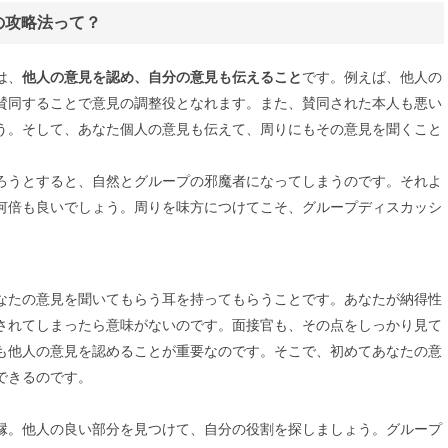
の攻略法って？
は、
他人の意見を認め、自分の意見も伝えること
です。例えば、他人の
賛同することで意見の調整役となれます。また、賛同された本人も悪い
う。そして、あなた個人の意見も伝えて、周りにもその意見を聞くこと
ろうとすると、自然とグループの邪魔者になってしまうのです。それよ
何倍も良いでしょう。周りを味方につけてこそ、グループディスカッシ
なたの意見を聞いてもらう耳を持ってもらうことです。あなたが納得性
されてしまったら意味がないのです。面接官も、その点をしっかり見て
も他人の意見を認めることが重要なのです。そこで、初めてあなたの意
できるのです。
縁。他人の良い部分を見つけて、自分の役割を探しましょう。グループ