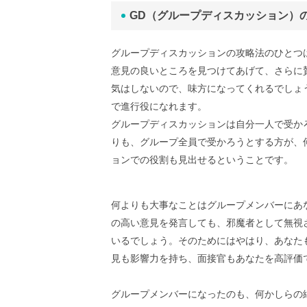
GD（グループディスカッション）
グループディスカッションの攻略法のひとつ
意見の良いところを見つけてあげて、さらに
気はしないので、味方になってくれるでしょ
で進行役になれます。
グループディスカッションは自分一人で受か
りも、グループ全員で受かろうとする方が、
ョンでの役割も見出せるということです。
何よりも大事なことはグループメンバーにあ
の高い意見を発言しても、邪魔者として無視
いるでしょう。そのためにはやはり、あなた
見も影響力を持ち、面接官もあなたを高評価
グループメンバーになったのも、何かしらの