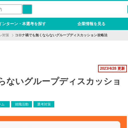
インターン・本選考を探す
企業情報を見る
ン対策
コロナ禍でも無くならないグループディスカッション攻略法
2023/4/28 更新
らないグループディスカッショ
ラム
就職活動
選考対策