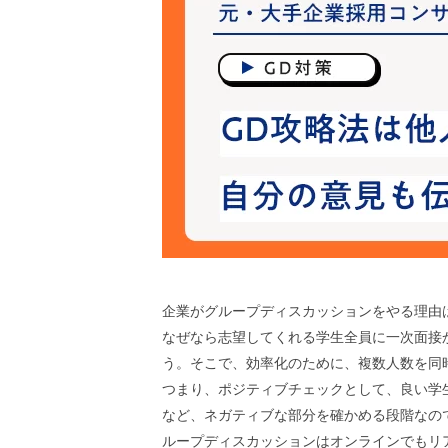
企業がグループディスカッションをやる理由
なぜなら志望してくれる学生全員に一次面接
う。そこで、効率化のために、複数人数を同
つまり、ポジティブチェックとして、良い学
など、ネガティブな部分を確かめる段階なの
ループディスカッションはオンラインでもリ