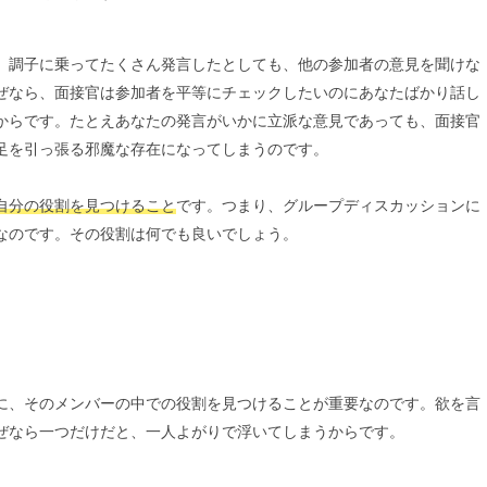
、調子に乗ってたくさん発言したとしても、他の参加者の意見を聞けな
ぜなら、面接官は参加者を平等にチェックしたいのにあなたばかり話し
からです。たとえあなたの発言がいかに立派な意見であっても、面接官
足を引っ張る邪魔な存在になってしまうのです。
自分の役割を見つけること
です。つまり、グループディスカッションに
なのです。その役割は何でも良いでしょう。
。
に、そのメンバーの中での役割を見つけることが重要なのです。欲を言
ぜなら一つだけだと、一人よがりで浮いてしまうからです。