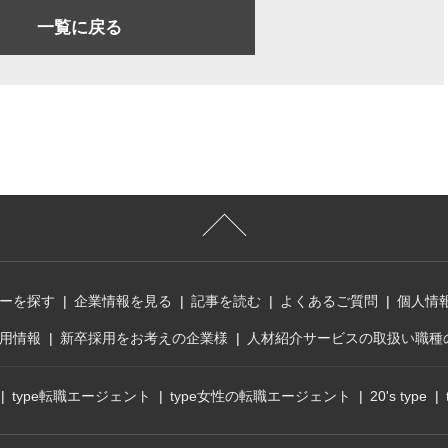
一覧に戻る
ーを探す
企業情報を見る
記事を読む
よくあるご質問
個人情
用情報
新卒採用をお考えの企業様
人材紹介サービスの取扱い職種
type転職エージェント
type女性の転職エージェント
20's type