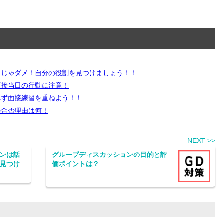
けじゃダメ！自分の役割を見つけましょう！！
面接当日の行動に注意！
れず面接練習を重ねよう！！
の合否理由は何！
NEXT >>
ンは話
グループディスカッションの目的と評
見つけ
価ポイントは？