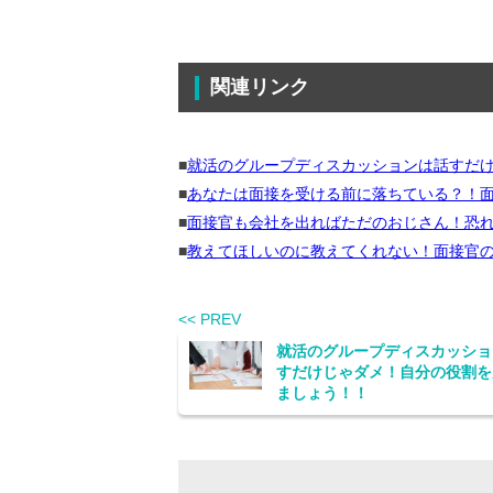
関連リンク
■
就活のグループディスカッションは話すだ
■
あなたは面接を受ける前に落ちている？！
■
面接官も会社を出ればただのおじさん！恐
■
教えてほしいのに教えてくれない！面接官
<< PREV
就活のグループディスカッショ
すだけじゃダメ！自分の役割を
ましょう！！