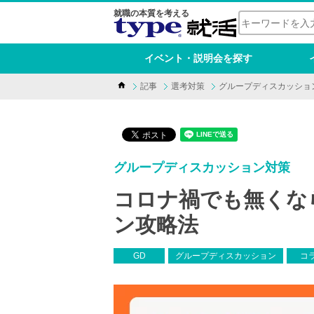
就職の本質を考える
イベント・説明会を探す
記事
選考対策
グループディスカッショ
グループディスカッション対策
コロナ禍でも無くな
ン攻略法
GD
グループディスカッション
コ