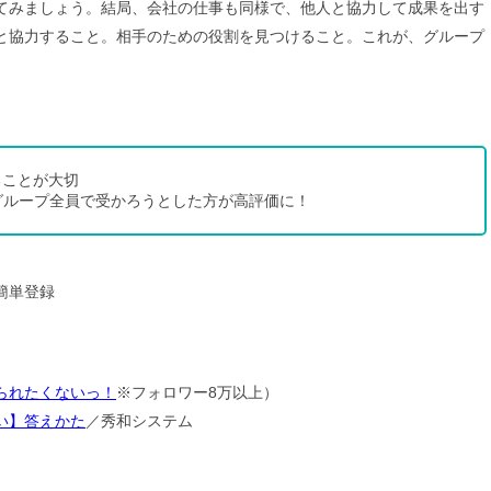
てみましょう。結局、会社の仕事も同様で、他人と協力して成果を出す
と協力すること。相手のための役割を見つけること。これが、グループ
。
ることが大切
グループ全員で受かろうとした方が高評価に！
簡単登録
られたくないっ！
※フォロワー8万以上）
い】答えかた
／秀和システム