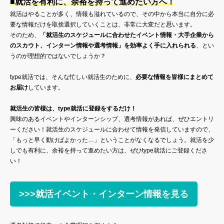
■就活を有利に、余裕を持って進めたい方へ！
就活はやることが多く、情報も溢れているので、その中から本当に自分に必
要な情報だけを取捨選択していくことは、非常に大変だと思います。
そのため、
「就活生のスケジュールに合わせたイベント情報・大手企業から
のスカウト、インターン情報や選考情報」を効率よく手に入れられる
、とい
うのが理想的ではないでしょうか？
type就活では、そんな忙しい就活生のために、
必要な情報を皆様にまとめて
お届け
しています。
就活生の皆様は、type就活に登録をするだけ！
興味のあるイベントやインターンシップ、選考情報があれば、ぜひエントリ
ーください！就活生のスケジュールに合わせて情報を発信していますので、
「もっと早く動けばよかった…」ということがなくなるでしょう。就活を少
しでも有利に、余裕を持って進めたい方は、ぜひtype就活にご登録くださ
い！
>>>就活イベント・インターン情報を見る