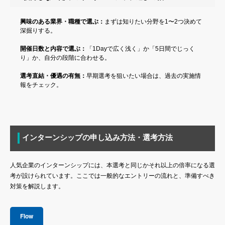
興味のある業界・職種で選ぶ：
まずは知りたい分野を1〜2つ決めて
深掘りする。
開催日数と内容で選ぶ：
「1Dayで広く浅く」か「5日間でじっく
り」か、自分の段階に合わせる。
選考直結・優遇の有無：
早期選考を狙いたい場合は、過去の実施情
報をチェック。
インターンシップの申し込み方法・選考方法
人気企業のインターンシップには、本選考と同じかそれ以上の倍率になる選
考が設けられています。ここでは一般的なエントリーの流れと、準備すべき
対策を解説します。
Flow