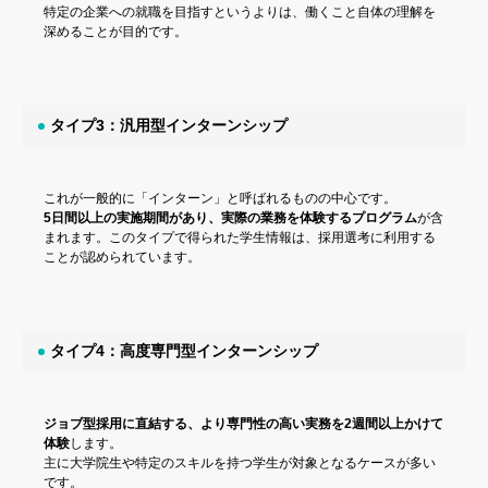
特定の企業への就職を目指すというよりは、働くこと自体の理解を
深めることが目的です。
タイプ3：汎用型インターンシップ
これが一般的に「インターン」と呼ばれるものの中心です。
5日間以上の実施期間があり、実際の業務を体験するプログラム
が含
まれます。このタイプで得られた学生情報は、採用選考に利用する
ことが認められています。
タイプ4：高度専門型インターンシップ
ジョブ型採用に直結する、より専門性の高い実務を2週間以上かけて
体験
します。
主に大学院生や特定のスキルを持つ学生が対象となるケースが多い
です。