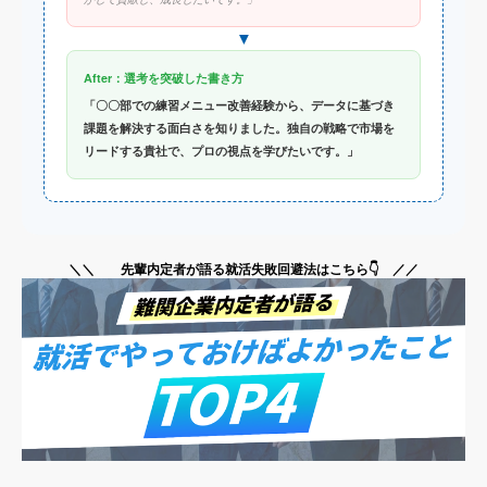
▼
After：選考を突破した書き方
「〇〇部での練習メニュー改善経験から、データに基づき
課題を解決する面白さを知りました。独自の戦略で市場を
リードする貴社で、プロの視点を学びたいです。」
＼＼ 先輩内定者が語る就活失敗回避法はこちら👇 ／／