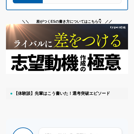
＼＼ 差がつくESの書き方についてはこちら👇 ／／
【体験談】先輩はこう書いた！選考突破エピソード