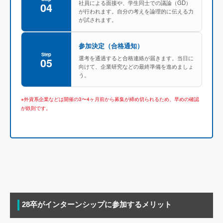
社員による面接や、学生同士での議論（GD）
04
が行われます。自分の考えを論理的に伝える力
が試されます。
参加決定（合格通知）
Step
選考を通過すると合格連絡が届きます。当日に
05
向けて、企業研究などの最終準備を進めましょ
う。
※外資系企業などは開催の3〜4ヶ月前から募集が締め切られるため、早めの確認
が鉄則です。
28卒がインターンシップに参加するメリット