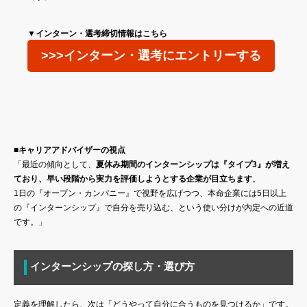
▼インターン・選考締切情報はこちら
>>>インターン・選考にエントリーする
■キャリアアドバイザーの視点
「最近の傾向として、
夏休み期間のインターンシップは『タイプ3』が増え
ており、早い段階から実力を評価しようとする企業が目立ちます
。
1日の『オープン・カンパニー』で視野を広げつつ、本命企業には5日以上
の『インターンシップ』で自分を売り込む、という使い分けが内定への近道
です。」
インターンシップの探し方・選び方
定義を理解したら、次は「どうやって自分に合うものを見つけるか」です。