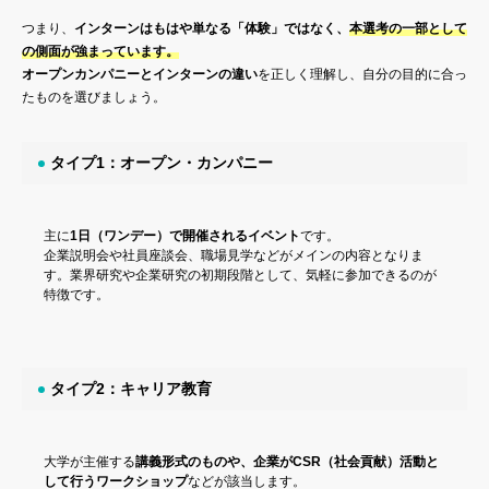
つまり、
インターンはもはや単なる「体験」ではなく、
本選考の一部として
の側面が強まっています。
オープンカンパニーとインターンの違い
を正しく理解し、自分の目的に合っ
たものを選びましょう。
タイプ1：オープン・カンパニー
主に
1日（ワンデー）で開催されるイベント
です。
企業説明会や社員座談会、職場見学などがメインの内容となりま
す。業界研究や企業研究の初期段階として、気軽に参加できるのが
特徴です。
タイプ2：キャリア教育
大学が主催する
講義形式のものや、企業がCSR（社会貢献）活動と
して行うワークショップ
などが該当します。