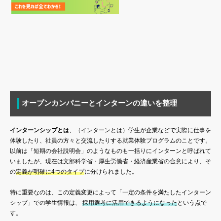
オープンカンパニーとインターンの違いを整理
インターンシップとは
、（インターンとは）学生が企業などで実際に仕事を
体験したり、社員の方々と交流したりする就業体験プログラムのことです。
以前は「短期の会社説明会」のようなものも一括りにインターンと呼ばれて
いましたが、現在は文部科学省・厚生労働省・経済産業省の合意により、そ
の
定義が明確に4つのタイプ
に分けられました。
特に重要なのは、この定義変更によって「一定の条件を満たしたインターン
シップ」での学生情報は、
採用選考に活用できるようになった
という点で
す。