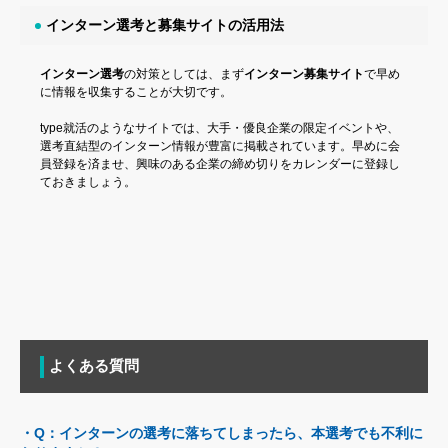
インターン選考と募集サイトの活用法
インターン選考
の対策としては、まず
インターン募集サイト
で早め
に情報を収集することが大切です。
type就活のようなサイトでは、大手・優良企業の限定イベントや、
選考直結型のインターン情報が豊富に掲載されています。早めに会
員登録を済ませ、興味のある企業の締め切りをカレンダーに登録し
ておきましょう。
よくある質問
・Q：インターンの選考に落ちてしまったら、本選考でも不利に