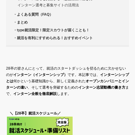
インターン選考と募集サイトの活用法
・よくある質問（FAQ）
・まとめ
・type就活限定！限定スカウトが届くことも！
・就活を有利にすすめられる！おすすめイベント
28卒の皆さんにとって、就活のスタートダッシュを切るために欠かせない
のが
インターン（インターンシップ）
です。本記事では、
インターンシップ
とは
何かという基礎知識から、新しく定義された
オープンカンパニーとイン
ターンの違い
、そして選考を突破するための
インターン志望動機の書き方
ま
で、
インターン全般を徹底解説
します。
＼【28卒】就活スケジュール／