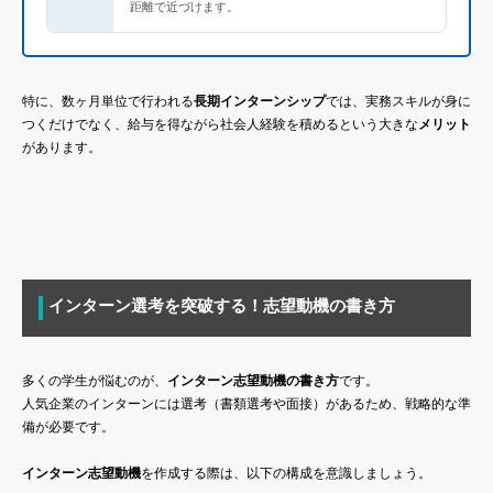
距離で近づけます。
特に、数ヶ月単位で行われる
長期インターンシップ
では、実務スキルが身に
つくだけでなく、給与を得ながら社会人経験を積めるという大きな
メリット
があります。
インターン選考を突破する！志望動機の書き方
多くの学生が悩むのが、
インターン志望動機の書き方
です。
人気企業のインターンには選考（書類選考や面接）があるため、戦略的な準
備が必要です。
インターン志望動機
を作成する際は、以下の構成を意識しましょう。