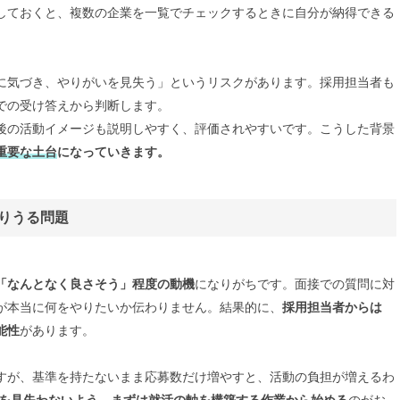
しておくと、複数の企業を一覧でチェックするときに自分が納得できる
に気づき、やりがいを見失う」というリスクがあります。採用担当者も
での受け答えから判断します。
後の活動イメージも説明しやすく、評価されやすいです。こうした背景
重要な土台
になっていきます。
りうる問題
「なんとなく良さそう」程度の動機
になりがちです。面接での質問に対
が本当に何をやりたいか伝わりません。結果的に、
採用担当者からは
能性
があります。
すが、基準を持たないまま応募数だけ増やすと、活動の負担が増えるわ