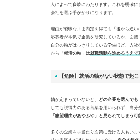
人によって多岐にわたります。これを明確に
会社を選ぶ手がかりになります。
理由が曖昧なまま内定を得ても「後から違い
応募者が本気で企業を研究しているか、面接
自分の軸がはっきりしている学生ほど、入社
から
「就活の軸」は
就職活動を進めるうえで
【危険】就活の軸がない状態で起こ
軸が定まっていないと、
どの企業を選んでも
しても説得力のある言葉を用いられず、自分
「志望理由があやふや」と見られてしまう可
多くの企業を手当たり次第に受ける人もいま