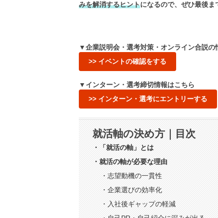
みを解消するヒント
になるので、ぜひ最後ま
▼企業説明会・選考対策・オンライン合説の
>> イベントの確認をする
▼インターン・選考締切情報はこちら
>> インターン・選考にエントリーする
就活軸の決め方｜目次
・「就活の軸」とは
・就活の軸が必要な理由
・志望動機の一貫性
・企業選びの効率化
・入社後ギャップの軽減