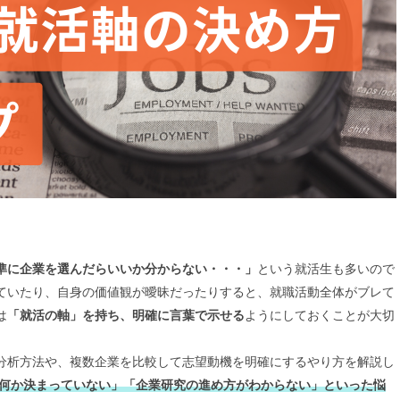
準に企業を選んだらいいか分からない・・・」
という就活生も多いので
ていたり、自身の価値観が曖昧だったりすると、就職活動全体がブレて
は
「就活の軸」を持ち、明確に言葉で示せる
ようにしておくことが大切
分析方法や、複数企業を比較して志望動機を明確にするやり方を解説し
何か決まっていない」「企業研究の進め方がわからない」といった悩