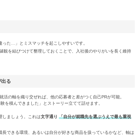
違った…」とミスマッチを起こしやすいです。
値観を結びつけて整理しておくことで、入社後のやりがいを長く維持
が出る
就活の軸を織り交ぜれば、他の応募者と差がつく自己PRが可能。
経験を積んできました」とストーリー立てて話せます。
理しましょう。これは
文字通り
「自分が就職先を選ぶうえで最も重視
成長できる環境、あるいは自分が好きな商品を扱っているかなど、軸は