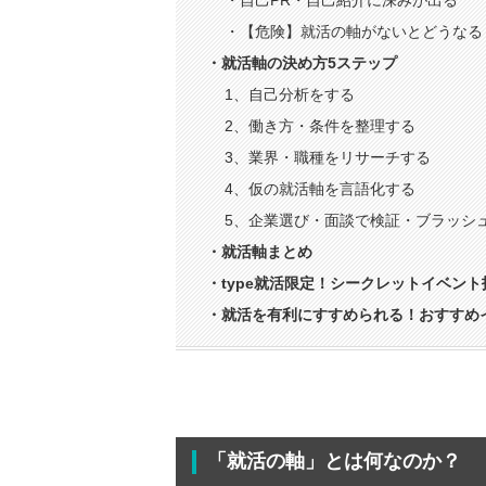
・自己PR・自己紹介に深みが出る
・【危険】就活の軸がないとどうなる
・就活軸の決め方5ステップ
1、自己分析をする
2、働き方・条件を整理する
3、業界・職種をリサーチする
4、仮の就活軸を言語化する
5、企業選び・面談で検証・ブラッシ
・就活軸まとめ
・type就活限定！シークレットイベン
・就活を有利にすすめられる！おすすめ
「就活の軸」とは何なのか？