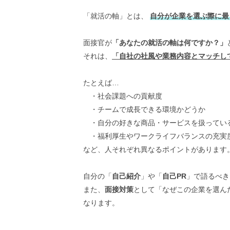
「就活の軸」とは、
自分が企業を選ぶ際に最
面接官が
「あなたの就活の軸は何ですか？」
それは、
「自社の社風や業務内容とマッチし
たとえば…
・社会課題への貢献度
・チームで成長できる環境かどうか
・自分の好きな商品・サービスを扱ってい
・福利厚生やワークライフバランスの充実
など、人それぞれ異なるポイントがあります
自分の「
自己紹介
」や「
自己PR
」で語るべき
また、
面接対策
として「なぜこの企業を選ん
なります。