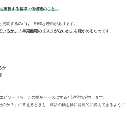
も重視する基準・価値観のこと。
と質問するのには、明確な理由があります。
ているか」「早期離職のリスクがないか」
を確かめる
ためです。
るか
度
。
エピソードも、この軸をベースにすると説得力が増します。
だのか？」に答えるときも、就活の軸を軸に論理的に説明できるように