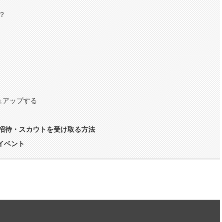
？
ュアップする
ト招待・スカウトを受け取る方法
イベント