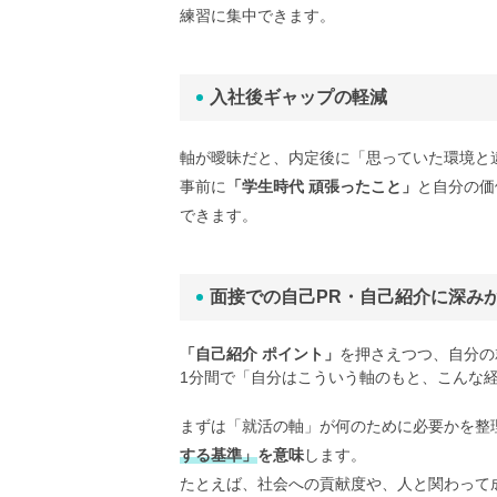
練習に集中できます。
入社後ギャップの軽減
軸が曖昧だと、内定後に「思っていた環境と
事前に
「学生時代 頑張ったこと」
と自分の価
できます。
面接での自己PR・自己紹介に深み
「自己紹介 ポイント」
を押さえつつ、自分の
1分間で「自分はこういう軸のもと、こんな
まずは「就活の軸」が何のために必要かを整
する基準」
を意味
します。
たとえば、社会への貢献度や、人と関わって