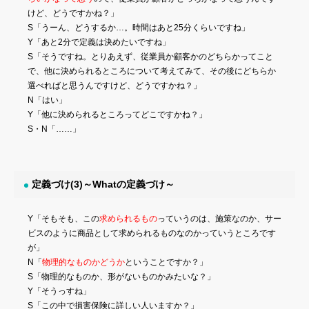
けど、どうですかね？」
S「うーん、どうするか…。時間はあと25分くらいですね」
Y「あと2分で定義は決めたいですね」
S「そうですね。とりあえず、従業員か顧客かのどちらかってこと
で、他に決められるところについて考えてみて、その後にどちらか
選べればと思うんですけど、どうですかね？」
N「はい」
Y「他に決められるところってどこですかね？」
S・N「……」
定義づけ(3)～Whatの定義づけ～
Y「そもそも、この
求められるもの
っていうのは、施策なのか、サー
ビスのように商品として求められるものなのかっていうところです
が」
N「
物理的なものかどうか
ということですか？」
S「物理的なものか、形がないものかみたいな？」
Y「そうっすね」
S「この中で損害保険に詳しい人いますか？」