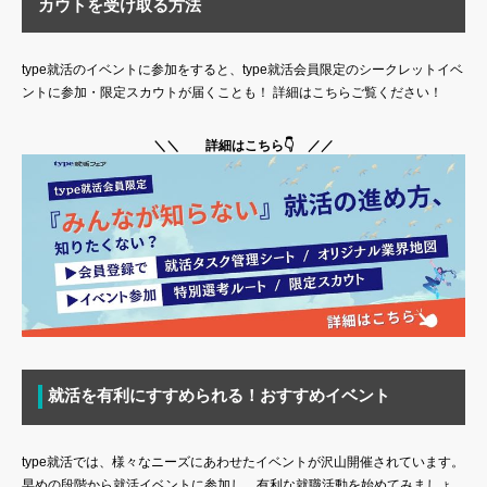
カウトを受け取る方法
type就活のイベントに参加をすると、type就活会員限定のシークレットイベ
ントに参加・限定スカウトが届くことも！ 詳細はこちらご覧ください！
＼＼ 詳細はこちら👇 ／／
就活を有利にすすめられる！おすすめイベント
type就活では、様々なニーズにあわせたイベントが沢山開催されています。
早めの段階から就活イベントに参加し、有利な就職活動を始めてみましょ