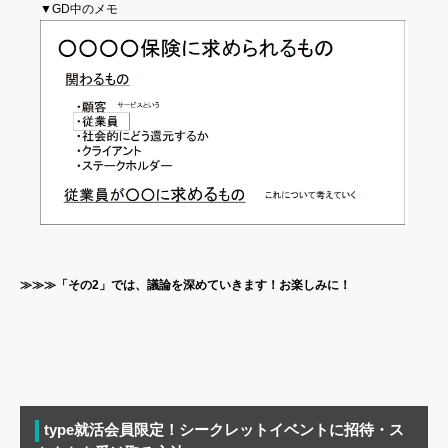
▼GD中のメモ
≫≫≫「その2」では、議論を深めていきます！お楽しみに！
type就活会員限定！シークレットイベントに招待・ス