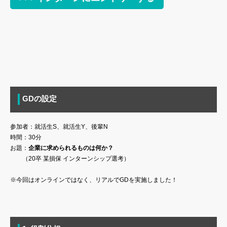
GDの設定
参加者：就活生S、就活生Y、後輩N
時間：30分
お題：
企業に求められるものは何か？
（20卒 某損保 インターンシップ選考）
※今回はオンラインではなく、リアルでGDを実施しました！