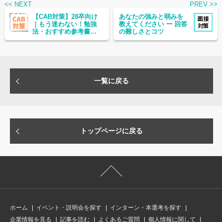
<< NEXT
PREV >>
【CAB対策】28卒向け
あなたの強みと弱みを
｜もう迷わない！勉強
教えてください ー 回答
法・おすすめ参考書・
の難しさとコツ
出題形式まで完全攻略
一覧に戻る
トップページに戻る
ホーム
イベント・説明会を探す
インターン・本選考を探す
企業情報を見る
記事を読む
よくあるご質問
個人情報に関して