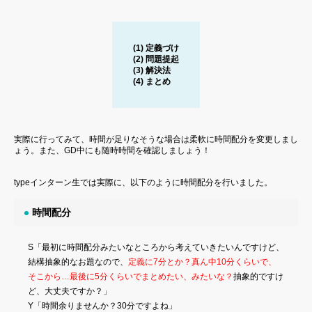
(1) 定義づけ
(2) 問題提起
(3) 解決法
(4) まとめ
実際に行ってみて、時間が足りなそうな場合は柔軟に時間配分を変更しまし
ょう。また、GD中にも随時時間を確認しましょう！
typeインターン生では実際に、以下のように時間配分を行いました。
時間配分
S「最初に時間配分みたいなところから考えていきたいんですけど、
結構抽象的なお題なので、
定義に7分とか？真ん中10分くらいで、
そこから…最後に5分くらいでまとめたい、みたいな？
抽象的ですけ
ど、大丈夫ですか？」
Y「時間余りませんか？30分ですよね」