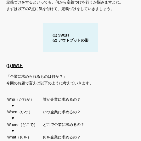
定義づけをするといっても、何から定義づけを行うか悩みますよね。
まずは以下の2点に気を付けて、定義づけをしていきましょう。
(1) 5W1H
(2) アウトプットの形
(1) 5W1H
「企業に求められるものは何か？」
今回のお題で言えば以下のように考えていきます。
Who（だれが）
誰が企業に求めるの？
▼
When（いつ）
いつ企業に求めるの？
▼
Where（どこで）
どこで企業に求めるの？
▼
What（何を）
何を企業に求めるの？