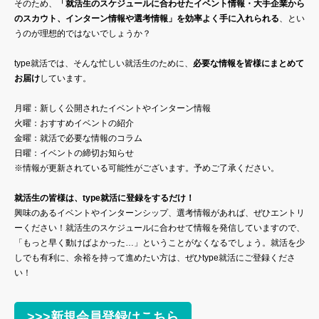
そのため、
「就活生のスケジュールに合わせたイベント情報・大手企業から
のスカウト、インターン情報や選考情報」を効率よく手に入れられる
、とい
うのが理想的ではないでしょうか？
type就活では、そんな忙しい就活生のために、
必要な情報を皆様にまとめて
お届け
しています。
月曜：新しく公開されたイベントやインターン情報
火曜：おすすめイベントの紹介
金曜：就活で必要な情報のコラム
日曜：イベントの締切お知らせ
※情報が更新されている可能性がございます。予めご了承ください。
就活生の皆様は、type就活に登録をするだけ！
興味のあるイベントやインターンシップ、選考情報があれば、ぜひエントリ
ーください！就活生のスケジュールに合わせて情報を発信していますので、
「もっと早く動けばよかった…」ということがなくなるでしょう。就活を少
しでも有利に、余裕を持って進めたい方は、ぜひtype就活にご登録くださ
い！
>>>新規会員登録はこちら