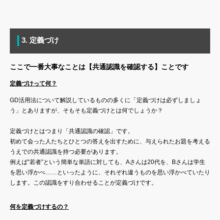
3. 定義づけ
ここで一番大事なことは【共通認識を確認する】ことです
定義づけって何？
GD活用法について解説しているものの多くに「定義づけは必ずしましょ
う」とありますが、そもそも定義づけとは何でしょうか？
定義づけとはつまり「共通認識の確認」です。
初めて会った人たちとひとつの答えを出すために、与えられたお題を考える
うえでの共通認識を持つ必要があります。
例えば“若者”という簡単な単語に対しても、Aさんは20代を、Bさんは学生
を思い浮かべ……といったように、それぞれ違うものを思い浮かべていたり
します。この認識をすり合わせることが定義づけです。
何を定義づけするの？