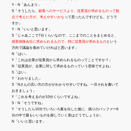
Y・N「あんまり」
S「そうしたら、
顧客へのサービスより、従業員が求めるものって観
点で考えた方が、考えやすいかな
って思ったんですけども、どうで
すか」
Y・N「いいと思います」
S「じゃあここで7分くらいなので、ここまでのことをまとめると、
損害保険会社に求められるもので、特に従業員が求めるもの
という
方向で議論を進めていければと思います」
N「はい」
Y「これは企業が従業員から求められるものってことですか？」
N「従業員が、企業に対して求めるものっていう意味ですよね」
S「はい」
Y「わかりました」
S「Nさんの言い方の方ががわかりやすいですね。一旦それを書いて
おきましょう」
Y「これを考えるのが10分くらいですよね」
S・N「そうですね」
Y「そうしたら10分でいろいろ案を出した後に、残りのバッファー8
分の中で最もいいものを探していく形はどうでしょうか」
N「いいと思います」