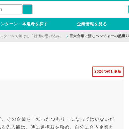
インターン・本選考を探す
企業情報を見る
ンターンで解ける「就活の思い込み」
巨大企業に潜むベンチャーの熱量7
2026/5/01 更新
で、その企業を「知ったつもり」になってはいないだ
れる先入観は、時に選択肢を狭め、自分に合う企業と