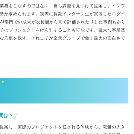
業務をこなすのではなく、自ら課題を見つけて提案し、インプ
勢が求められます。実際に長期インターン生が実装したログイ
、AI部門での成果が役員層から高く評価されたりした事例もあり
そのプロジェクトをけん引することも可能です。巨大な事業基
な爪痕を残す。それこそが楽天グループで働く最大の面白さで
”
間は？
提案し、実際のプロジェクトを任される体験から、裁量の大き