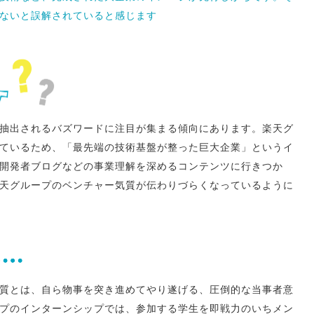
ないと誤解されていると感じます
、抽出されるバズワードに注目が集まる傾向にあります。楽天グ
しているため、「最先端の技術基盤が整った巨大企業」というイ
開発者ブログなどの事業理解を深めるコンテンツに行きつか
天グループのベンチャー気質が伝わりづらくなっているように
質とは、自ら物事を突き進めてやり遂げる、圧倒的な当事者意
プのインターンシップでは、参加する学生を即戦力のいちメン