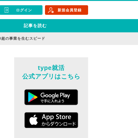
ログイン
新規会員登録
記事を読む
0超の事業を生むスピード
type就活
公式アプリはこちら