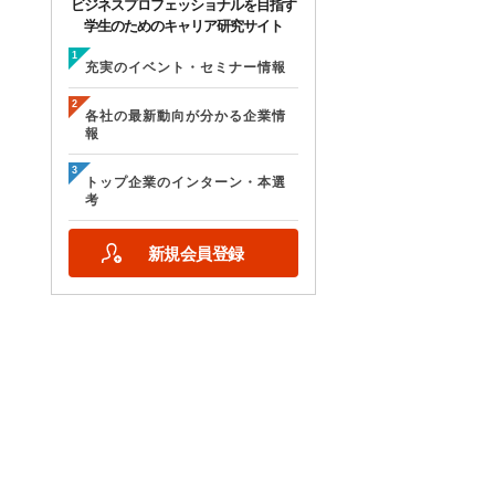
ビジネスプロフェッショナルを目指す
学生のためのキャリア研究サイト
充実のイベント・セミナー情報
各社の最新動向が分かる企業情
報
トップ企業のインターン・本選
考
新規会員登録