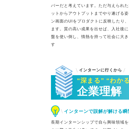
バーだと考えています。ただ与えられた
ットからアウトプットまでやり遂げる姿
ン画面のUIをプロダクトに反映したり
ます。質の高い成果を出せば、入社後に
盤を使い倒し、情熱を持って社会に大き
す
インターンに行くから
“深まる” “わかる
企業理解
インターンで誤解が解ける瞬
長期インターンシップで自ら興味領域を