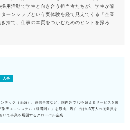
の採用活動で学生と向き合う担当者たちが、学生が陥
ンターンシップという実体験を経て見えてくる「企業
脱ぎ捨て、仕事の本質をつかむためのヒントを探ろ
人事
ィンテック（金融）、通信事業など、国内外で70を超えるサービスを展
『楽天エコシステム（経済圏）』を形成。現在では約3万人の従業員を
において事業を展開するグローバル企業