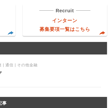
Recruit
インターン
募集要項一覧はこちら
| 通信 | その他金融
プ
記事