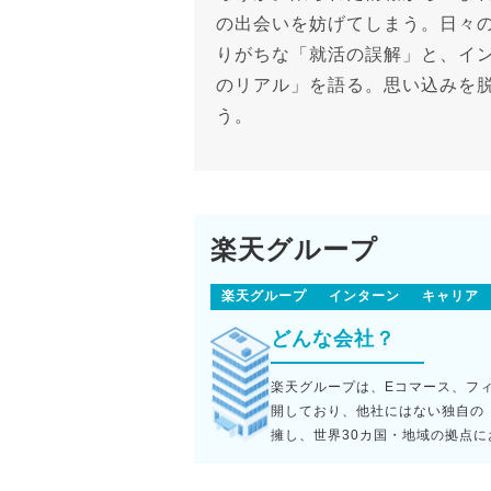
の出会いを妨げてしまう。日々
りがちな「就活の誤解」と、イ
のリアル」を語る。思い込みを
う。
楽天グループ
楽天グループ
インターン
キャリア
どんな会社？
楽天グループは、Eコマース、フ
開しており、他社にはない独自の
擁し、世界30カ国・地域の拠点