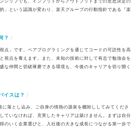
ンシップでも、インプットからアウトプットまでの意思決定の
的」という認識が変わり、楽天グループの行動指針である『楽
何？
視点」です。ペアプログラミングを通じてコードの可読性を高
と視点を養えます。また、未知の技術に対して有志で勉強会を
盛な仲間と切磋琢磨できる環境も、今後のキャリアを切り開く
バイスは？
素に落とし込み、ご自身の情熱の源泉を棚卸ししてみてくださ
していなければ、充実したキャリアは築けません。まずは自分
得のいく企業選びと、入社後の大きな成長につながる第一歩で