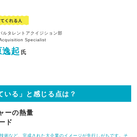
バルタレントアクイジション部
Acquisition Specialist
原逸起
氏
ている」と感じる点は？
ャーの熱量
ード
I技術など、完成された大企業のイメージが先行しがちです。そ