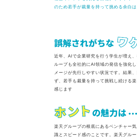
のため若手が裁量を持って挑める余白は
近年、AIで企業研究を行う学生が増え
ループも全社的にAI領域の発信を強化
メージが先行しやすい状況です。結果、
ず、若手も裁量を持って挑戦し続ける楽
感じます
楽天グループの根底にあるベンチャー気
識とスピード感のことです。楽天グルー