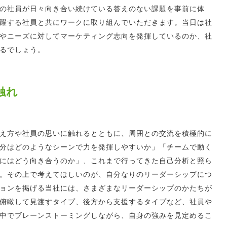
の社員が日々向き合い続けている答えのない課題を事前に体
躍する社員と共にワークに取り組んでいただきます。当日は社
やニーズに対してマーケティング志向を発揮しているのか、社
るでしょう。
触れ
え方や社員の思いに触れるとともに、周囲との交流を積極的に
分はどのようなシーンで力を発揮しやすいか」「チームで動く
にはどう向き合うのか」、これまで行ってきた自己分析と照ら
。その上で考えてほしいのが、自分なりのリーダーシップにつ
ョンを掲げる当社には、さまざまなリーダーシップのかたちが
俯瞰して見渡すタイプ、後方から支援するタイプなど、社員や
中でブレーンストーミングしながら、自身の強みを見定めるこ