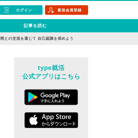
ログイン
新規会員登録
記事を読む
間との交流を通じて 自己認識を深めよう
type就活
公式アプリはこちら