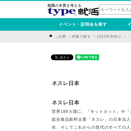
就職の本質を考える
イベント・説明会を探す
記事
特集で探す
2025年卒向け
「
ネスレ日本
ネスレ日本
世界188カ国に、『キットカット』や『
総合食品飲料企業「ネスレ」の日本法人。 Go
在、そしてこれからの世代のすべての人