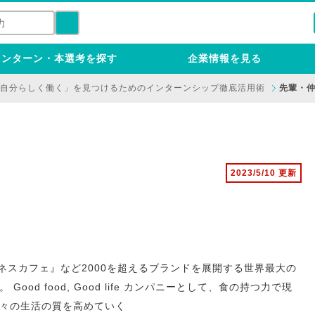
インターン・本選考を探す
企業情報を見る
自分らしく働く」を見つけるためのインターンシップ徹底活用術
先輩・仲
2023/5/10 更新
ネスカフェ』など2000を超えるブランドを展開する世界最大の
od food, Good life カンパニーとして、食の持つ力で現
々の生活の質を高めていく