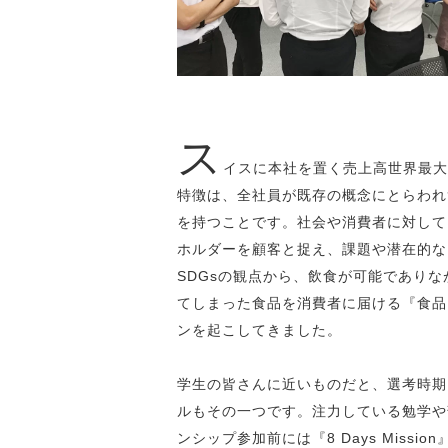
ス
イスに本社を置く売上高世界最大
特徴は、全社員が既存の概念にとらわれ
を持つことです。社会や消費者に対して
ホルダーを顧客と捉え、課題や潜在的な
SDGsの観点から、飲食が可能であり
てしまった食品を消費者に届ける『食品
ンを起こしてきました。
学生の皆さんに近いものだと、選考時期
ルもその一つです。注力している勉学や
ンシップ参加前には『8 Days Mis