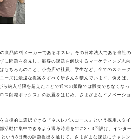
の食品飲料メーカーであるネスレ。その日本法人である当社の
ずに問題を発見し、顧客の課題を解決するマーケティング志向
はもちろんのこと、小売店や社員、学生など、全てのステーク
ニーズに最適な提案をすべく研さんを積んでいます。例えば、
ながら納入期限を超えたことで通常の販路では販売できなくなっ
ロス削減ボックス』の設置をはじめ、さまざまなイノベーショ
を自律的に選択できる『ネスレパスコース』という採用スタイ
部活動に集中できるよう選考時期を年に2～3回設け、インター
sion』という8日間の課題提出を通じて、さまざまな課題にチャレン