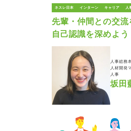
ネスレ日本
インターン
キャリア
人
先輩・仲間との交流
自己認識を深めよう
人事総務
人材開発
人事
坂田