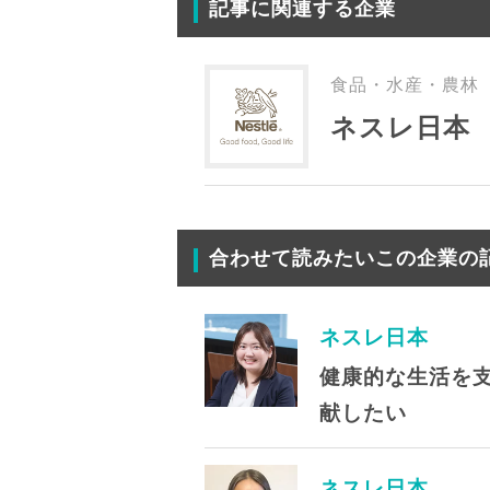
記事に関連する企業
食品・水産・農林
ネスレ日本
合わせて読みたいこの企業の
ネスレ日本
健康的な生活を支
献したい
ネスレ日本