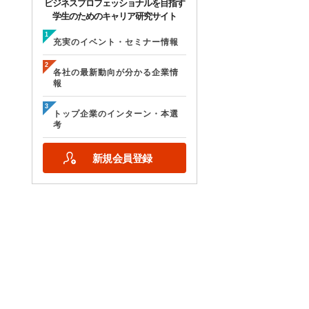
ビジネスプロフェッショナルを目指す
学生のためのキャリア研究サイト
充実のイベント・セミナー情報
各社の最新動向が分かる企業情
報
トップ企業のインターン・本選
考
新規会員登録