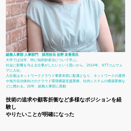
総務人事部 人事部門 採用担当 佐野 友香里氏
大学では法学、特に知的財産法について学ぶ。
社会に影響を与える仕事がしたいという思いから、2014年、NTTコムウェ
アに入社。
入社後はネットワーククラウド事業本部に配属となり、ネットワークの運用
や地方自治体向けのクラウド環境構築支援業務、社内システムの構築業務な
どに携わる。20年、総務人事部に異動
技術の追求や顧客折衝など多様なポジションを経
験し
やりたいことが明確になった