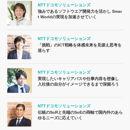
NTTドコモソリューションズ
強みであるソフトウエア開発力を活かし Smar
t Worldの実現を加速させていく
NTTドコモソリューションズ
「挑戦」のICT戦略を体感未来を見据え思考を
巡らす
NTTドコモソリューションズ
実現したいキャリアパスや仕事内容を想像し
入社後の自分がイメージできるまで深掘ろう
NTTドコモソリューションズ
伝統のSoRと先端のSoEの両軸で国内外のあら
ゆるニーズに応えていく