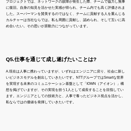
プロジェクトでは、ネットワークの故障が発生した際、チームで協力し無事
に復旧。自身の知見を活かせた実感が得られ、チーム内でも高く評価されま
した。スーパーマンを賛美するのではなく、チームに貢献する人を重んじる
カルチャーは当社ならでは。私も周囲に貢献し、認められ、そして互いに高
め合いたい。その思いが原動力につながっています。
Q5.仕事を通じて成し遂げたいことは?
A.現在は人事に携わっていますが、いずれはエンジニアに戻り、社会に新し
いビジネスモデルを創出していきたいです。NTTグループではSmartな世界
を実現する未来のコミュニケーション基盤として「IOWN（アイオン）」構
想を掲げていますが、その実現を担う1人として成長することを目指してい
ます。エンジニアとしての技術力と、人事で養ったビジネス視点を活かし、
私ならではの価値を発揮していきたいです。