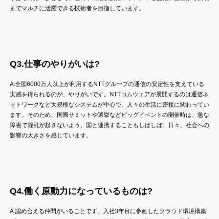
までマルチに活躍できる技術者を目指しています。
Q3.仕事のやりがいは?
A.全国6000万人以上が利用するNTTグループの通信の安定性を支えている
実感を得られるのが、やりがいです。NTTコムウェアが展開するのは通信ネ
ットワークなど大規模なシステムが中心で、人々の生活に密接に関わってい
ます。そのため、国際サミットや選挙などビッグイベントの開催時は、急な
障害で混乱が起きないよう、国と連携することもしばしば。日々、社会への
影響の大きさを感じています。
Q4.働く原動力になっているものは?
A.認め合える仲間がいることです。入社3年目に参画したクラウド環境構築