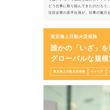
どう仕事に取り組んできたのだろう
注目企業の若手社員が、仕事の魅力
東京海上日動火災保険
誰かの「いざ」を
グローバルな規模
東京海上日動火災保険
キャリア