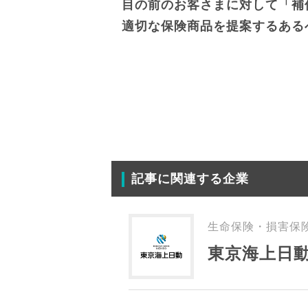
目の前のお客さまに対して
「補
適切な保険商品を提案する
ある
記事に関連する企業
生命保険・損害保
東京海上日