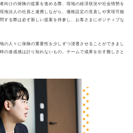
者向けの保険の提案を進める際、現地の経済状況や社会情勢を
現地法人の社員と連携しながら、価格設定の見直しや実現可能
問する際は必ず新しい提案を持参し、お客さまにポジティブな
地の人々に保険の重要性を少しずつ浸透させることができまし
時の達成感は計り知れないもの。チームで成果を出す難しさと