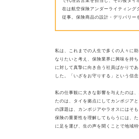
で代理店営業を担当し、その後タイ
在は航空保険アンダーライティング
従事。保険商品の設計・デリバリー
私は、これまでの人生で多くの人々に助
なりたいと考え、保険業界に興味を持ち
に対して真摯に向き合う社員ばかりであ
した。「いざをお守りする」という信念
私の仕事観に大きな影響を与えたのは、
たのは、タイを拠点にしてカンボジアと
の課題は、カンボジアやラオスにはそも
保険の重要性を理解してもらうには、た
に足を運び、生の声を聞くことで地域特