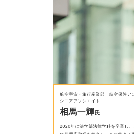
航空宇宙・旅行産業部 航空保険ア
シニアアソシエイト
相馬一輝
氏
2020年に法学部法律学科を卒業し