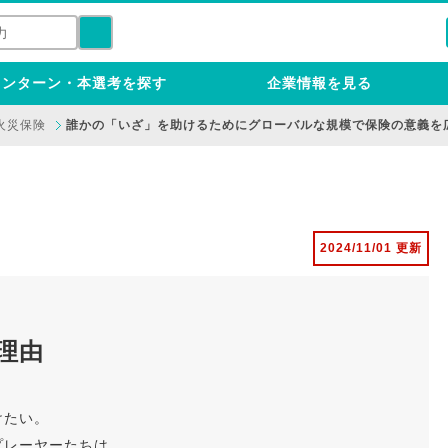
インターン・本選考を探す
企業情報を見る
火災保険
誰かの「いざ」を助けるためにグローバルな規模で保険の意義を
2024/11/01 更新
理由
けたい。
プレーヤーたちは