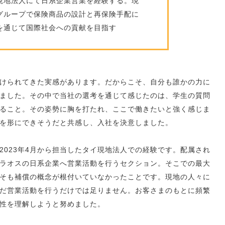
現地法人にて日系企業営業を経験する。現
グループで保険商品の設計と再保険手配に
を通じて国際社会への貢献を目指す
けられてきた実感があります。だからこそ、自分も誰かの力に
ました。その中で当社の選考を通じて感じたのは、学生の質問
ること。その姿勢に胸を打たれ、ここで働きたいと強く感じま
を形にできそうだと共感し、入社を決意しました。
2023年4月から担当したタイ現地法人での経験です。配属され
ラオスの日系企業へ営業活動を行うセクション。そこでの最大
そも補償の概念が根付いていなかったことです。現地の人々に
だ営業活動を行うだけでは足りません。お客さまのもとに頻繁
性を理解しようと努めました。