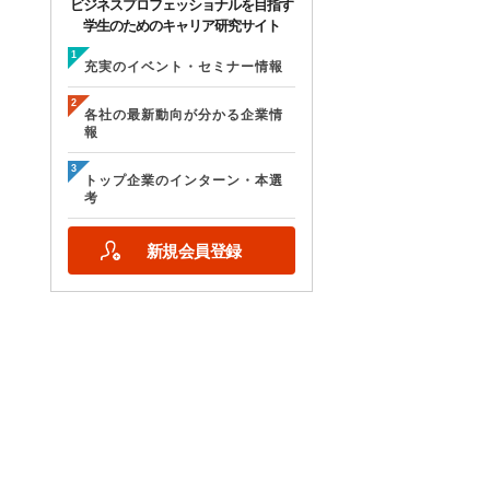
ビジネスプロフェッショナルを目指す
学生のためのキャリア研究サイト
充実のイベント・セミナー情報
各社の最新動向が分かる企業情
報
トップ企業のインターン・本選
考
新規会員登録