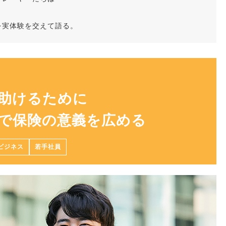
。
を実体験を交えて語る。
助けるために
で保険の意義を広める
ビジネス
若手社員