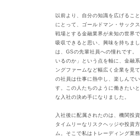
以前より、自分の知識を広げるこ
にとって、ゴールドマン・サックス
戦場とする金融業界が未知の世界
吸収できると思い、興味を持ちま
は、GSの先輩社員への憧れです。
いるのか」という点を軸に、金融
ングファームなど幅広く企業を見て
の社員は仕事に熱中し、楽しんで
す。この人たちのように働きたい
な入社の決め手になりました。
入社後に配属されたのは、機関投
タイムリーなリスクヘッジや投資
ム。そこで私はトレーディング業