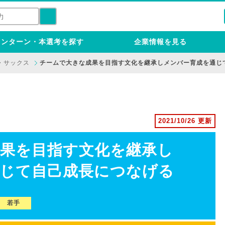
インターン・本選考を探す
企業情報を見る
・サックス
チームで大きな成果を目指す文化を継承しメンバー育成を通じ
2021/10/26 更新
果を目指す文化を継承し
じて自己成長につなげる
若手