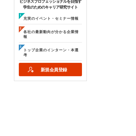
ビジネスプロフェッショナルを目指す
学生のためのキャリア研究サイト
充実のイベント・セミナー情報
各社の最新動向が分かる企業情
報
トップ企業のインターン・本選
考
新規会員登録