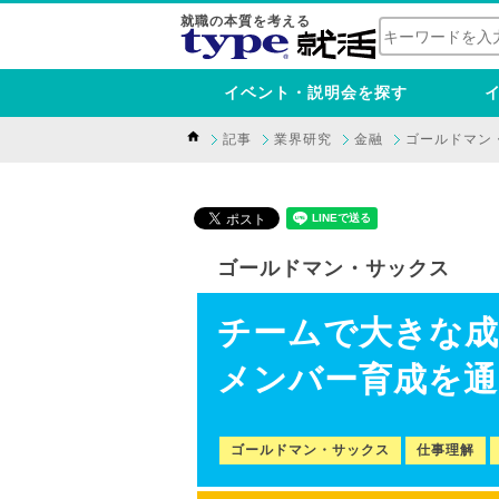
就職の本質を考える
イベント・説明会を探す
記事
業界研究
金融
ゴールドマン
ゴールドマン・サックス
チームで大きな成
メンバー育成を通
ゴールドマン・サックス
仕事理解