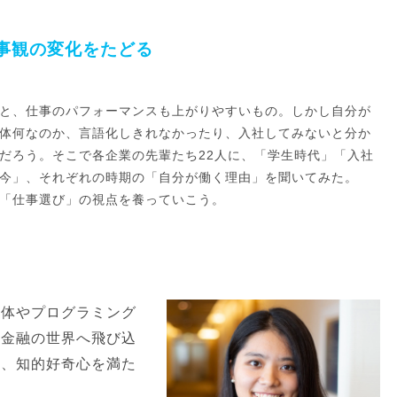
事観の変化をたどる
と、仕事のパフォーマンスも上がりやすいもの。しかし自分が
体何なのか、言語化しきれなかったり、入社してみないと分か
だろう。そこで各企業の先輩たち22人に、「学生時代」「入社
今」、それぞれの時期の「自分が働く理由」を聞いてみた。
「仕事選び」の視点を養っていこう。
導体やプログラミング
、金融の世界へ飛び込
は、知的好奇心を満た