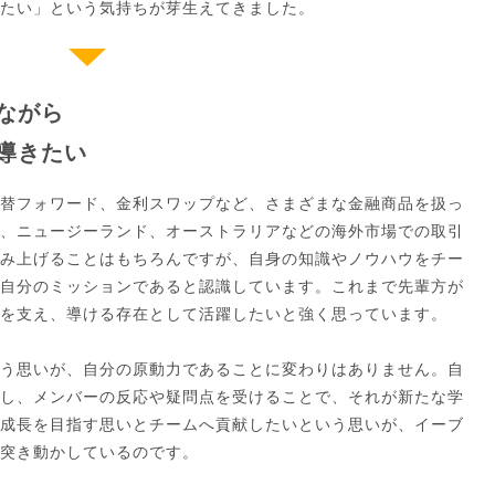
たい」という気持ちが芽生えてきました。
ながら
導きたい
替フォワード、金利スワップなど、さまざまな金融商品を扱っ
、ニュージーランド、オーストラリアなどの海外市場での取引
み上げることはもちろんですが、自身の知識やノウハウをチー
自分のミッションであると認識しています。これまで先輩方が
を支え、導ける存在として活躍したいと強く思っています。
う思いが、自分の原動力であることに変わりはありません。自
し、メンバーの反応や疑問点を受けることで、それが新たな学
成長を目指す思いとチームへ貢献したいという思いが、イーブ
突き動かしているのです。