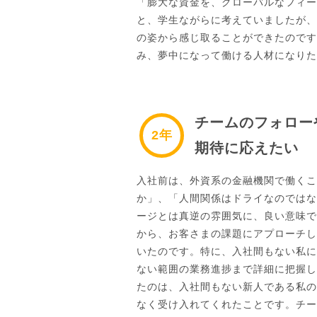
「膨大な資金を、グローバルなフィー
と、学生ながらに考えていましたが、
の姿から感じ取ることができたのです
み、夢中になって働ける人材になりた
チームのフォロー
2年
期待に応えたい
入社前は、外資系の金融機関で働くこ
か」、「人間関係はドライなのではな
ージとは真逆の雰囲気に、良い意味で
から、お客さまの課題にアプローチし
いたのです。特に、入社間もない私に
ない範囲の業務進捗まで詳細に把握し
たのは、入社間もない新人である私の
なく受け入れてくれたことです。チー