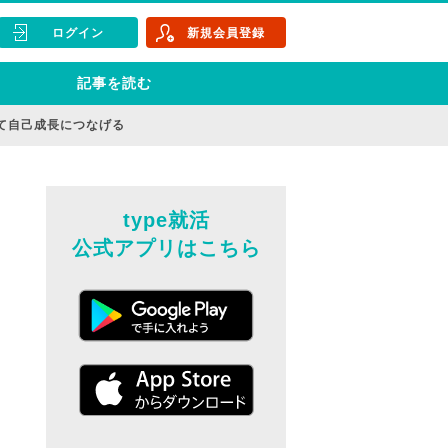
ログイン
新規会員登録
記事を読む
て自己成長につなげる
type就活
公式アプリはこちら