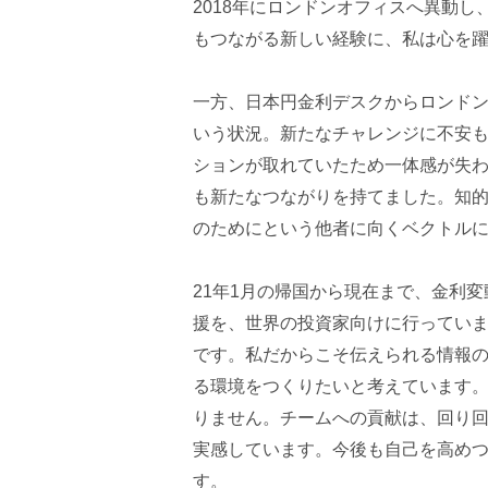
2018年にロンドンオフィスへ異動
もつながる新しい経験に、私は心を
一方、日本円金利デスクからロンド
いう状況。新たなチャレンジに不安
ションが取れていたため一体感が失
も新たなつながりを持てました。知
のためにという他者に向くベクトル
21年1月の帰国から現在まで、金利
援を、世界の投資家向けに行ってい
です。私だからこそ伝えられる情報
る環境をつくりたいと考えています
りません。チームへの貢献は、回り
実感しています。今後も自己を高め
す。