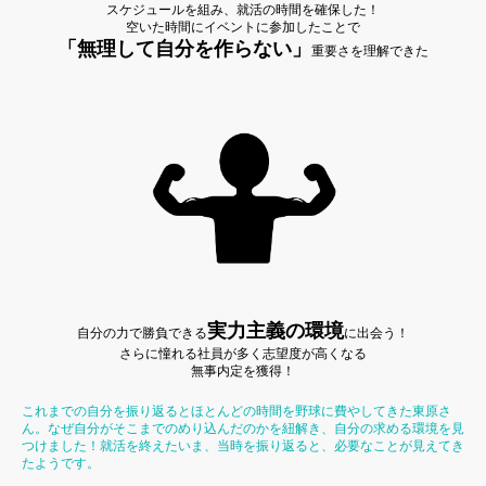
スケジュールを組み、就活の時間を確保した！
空いた時間にイベントに参加したことで
「無理して自分を作らない」
重要さを理解できた
実力主義の環境
自分の力で勝負できる
に出会う！
さらに憧れる社員が多く志望度が高くなる
無事内定を獲得！
これまでの自分を振り返るとほとんどの時間を野球に費やしてきた東原さ
ん。なぜ自分がそこまでのめり込んだのかを紐解き、自分の求める環境を見
つけました！就活を終えたいま、当時を振り返ると、必要なことが見えてき
たようです。