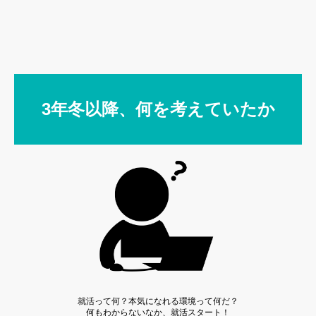
3年冬以降、何を考えていたか
就活って何？本気になれる環境って何だ？
何もわからないなか、就活スタート！