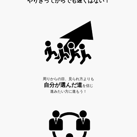
やりきってからでも遅くはない！
周りからの目、見られ方よりも
自分が選んだ道
を信じ
進みたい方に進もう！