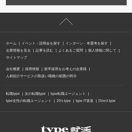
ホーム
イベント・説明会を探す
インターン・本選考を探す
企業情報を見る
記事を読む
よくあるご質問
個人情報に関して
サイトマップ
会社概要
採用情報
新卒採用をお考えの企業様
人材紹介サービスの取扱い職種の範囲の明示
転職type
女の転職type
type転職エージェント
type女性の転職エージェント
20's type
type IT派遣
Direct type