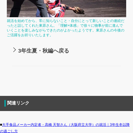
就活を始めてから、常に知らないこと・自分にとって新しいことの連続だ
ったと話してくれた東原さん。「理解×体感」で徐々に物事が前に進んで
いくことを楽しみながらできたのがよかったようです。東原さんの今後の
ご活躍をお祈りいたします。
3年生夏・秋編へ戻る
関連リンク
■
大手食品メーカー内定者・高橋 天智さん（大阪府立大学）の就活｜3年生冬以降
の過ごし方