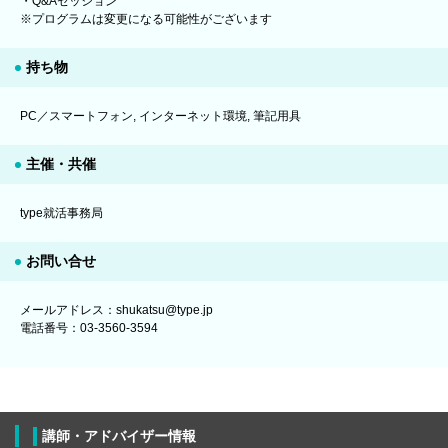
・Q&Aセッション
※プログラムは変更になる可能性がございます
持ち物
PC／スマートフォン, インターネット環境, 筆記用具
主催・共催
type就活事務局
お問い合せ
メールアドレス：shukatsu@type.jp
電話番号：03-3560-3594
講師・アドバイザー情報