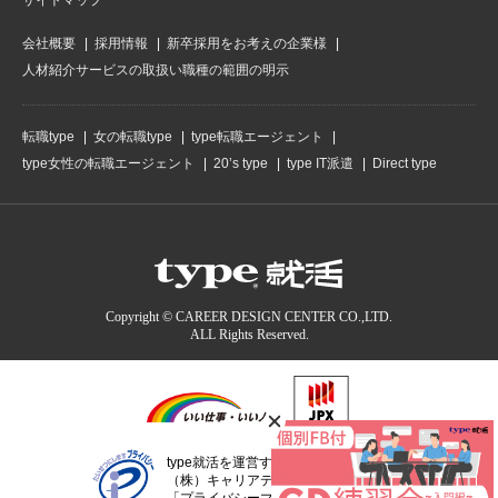
サイトマップ
会社概要
採用情報
新卒採用をお考えの企業様
人材紹介サービスの取扱い職種の範囲の明示
転職type
女の転職type
type転職エージェント
type女性の転職エージェント
20’s type
type IT派遣
Direct type
Copyright © CAREER DESIGN CENTER CO.,LTD.
ALL Rights Reserved.
type就活を運営する
（株）キャリアデザインセンターは