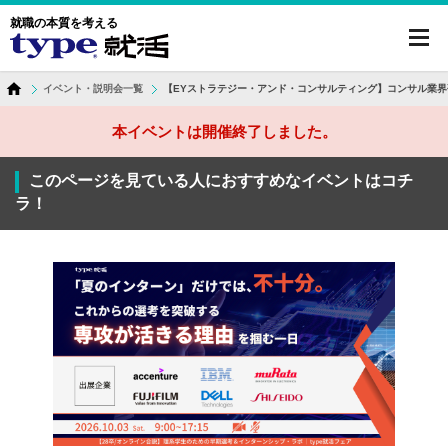
就職の本質を考える
toggl
navig
イベント・説明会一覧
【EYストラテジー・アンド・コンサルティング】コンサル業界
本イベントは開催終了しました。
このページを見ている人におすすめなイベントはコチ
ラ！