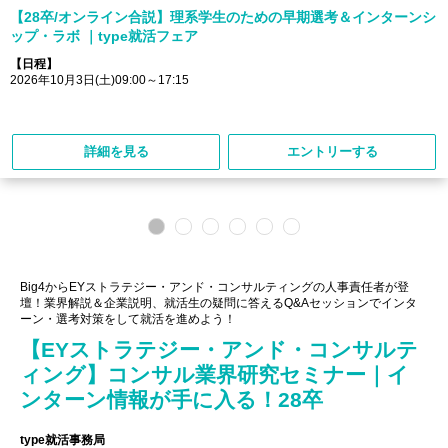
【28卒/オンライン合説】理系学生のための早期選考＆インターンシ
ップ・ラボ ｜type就活フェア
【日程】
2026年10月3日(土)09:00～17:15
詳細を見る
エントリーする
Big4からEYストラテジー・アンド・コンサルティングの人事責任者が登
壇！業界解説＆企業説明、就活生の疑問に答えるQ&Aセッションでインタ
ーン・選考対策をして就活を進めよう！
【EYストラテジー・アンド・コンサルテ
ィング】コンサル業界研究セミナー｜イ
ンターン情報が手に入る！28卒
type就活事務局