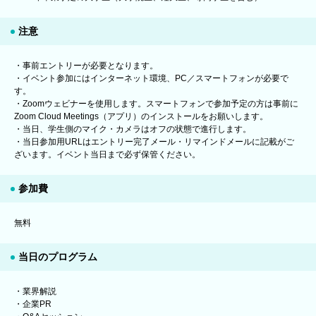
注意
・事前エントリーが必要となります。
・イベント参加にはインターネット環境、PC／スマートフォンが必要で
す。
・Zoomウェビナーを使用します。スマートフォンで参加予定の方は事前に
Zoom Cloud Meetings（アプリ）のインストールをお願いします。
・当日、学生側のマイク・カメラはオフの状態で進行します。
・当日参加用URLはエントリー完了メール・リマインドメールに記載がご
ざいます。イベント当日まで必ず保管ください。
参加費
無料
当日のプログラム
・業界解説
・企業PR