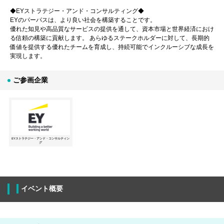
◆EYストラテジー・アンド・コンサルティング◆
EYのパーパスは、より良い社会を構築することです。
優れた知見や高品質なサービスの提供を通して、資本市場と世界経済におけ
る信頼の構築に貢献します。 あらゆるステークホルダーに対して、長期的
価値を提供する優れたチームを育成し、持続可能でインクルーシブな成長を
実現します。
ご参画企業
EYストラテジー・アンド・コンサルティン
グ
イベント概要