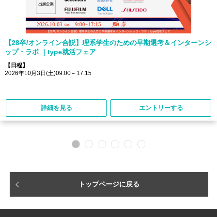
【28卒/オンライン合説】理系学生のための早期選考＆インターンシ
ップ・ラボ ｜type就活フェア
【日程】
2026年10月3日(土)09:00～17:15
詳細を見る
エントリーする
トップページに戻る