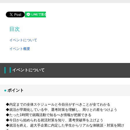
目次
イベントについて
イベント概要
イベントについて
ポイント
◆内定までの全体スケジュールと今自分がすべきことが全てわかる
◆就活が早期化している中、選考対策を理解し、周りとの差をつけよう
◆たった1時間で就職活動で知るべき情報が把握できる
◆今日から始められる就活対策を知り、選考突破率を上げよう
◆就活を終え、超大手企業に内定した学生からリアルな体験談・対策を聞け