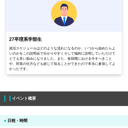
27卒理系学部生
就活スケジュールはどのような流れになるのか、いつから始めたらよ
いのかをこの説明会で分かりやすくそして端的に説明していただけて
とても良い励みになりました。また、各段階における今すべきこと
や、対策の仕方なども総じて知ることができたので本当に参加してよ
かったです。
イベント概要
日程・時間