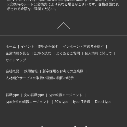
※交換時のレートは交換先により異なる場合がございます。交換画面に表
示される金額をご確認ください。
ホーム
イベント・説明会を探す
インターン・本選考を探す
企業情報を見る
記事を読む
よくあるご質問
個人情報に関して
サイトマップ
会社概要
採用情報
新卒採用をお考えの企業様
人材紹介サービスの取扱い職種の範囲の明示
転職type
女の転職type
type転職エージェント
type女性の転職エージェント
20’s type
type IT派遣
Direct type