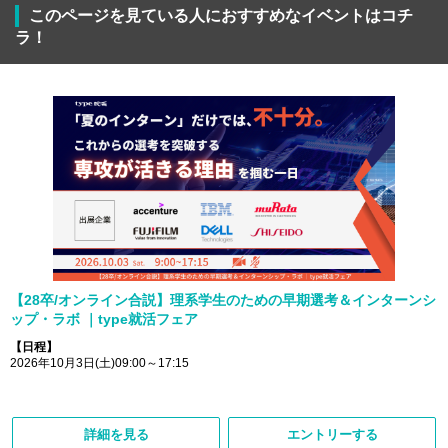
このページを見ている人におすすめなイベントはコチ
ラ！
【28卒/オンライン合説】理系学生のための早期選考＆インターンシ
ップ・ラボ ｜type就活フェア
【日程】
2026年10月3日(土)09:00～17:15
詳細を見る
エントリーする