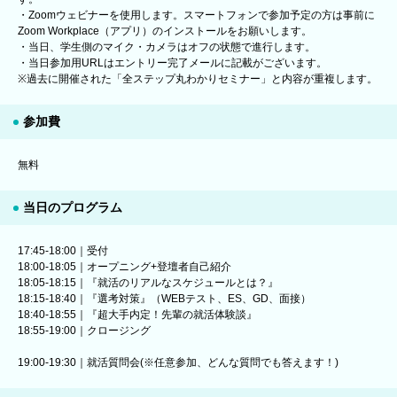
・Zoomウェビナーを使用します。スマートフォンで参加予定の方は事前に
Zoom Workplace（アプリ）のインストールをお願いします。
・当日、学生側のマイク・カメラはオフの状態で進行します。
・当日参加用URLはエントリー完了メールに記載がございます。
※過去に開催された「全ステップ丸わかりセミナー」と内容が重複します。
参加費
無料
当日のプログラム
17:45-18:00｜受付
18:00-18:05｜オープニング+登壇者自己紹介
18:05-18:15｜『就活のリアルなスケジュールとは？』
18:15-18:40｜『選考対策』（WEBテスト、ES、GD、面接）
18:40-18:55｜『超大手内定！先輩の就活体験談』
18:55-19:00｜クロージング
19:00-19:30｜就活質問会(※任意参加、どんな質問でも答えます！)