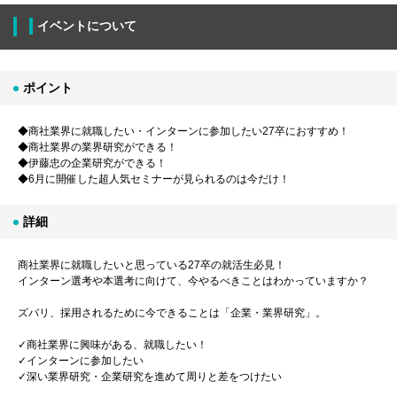
イベントについて
ポイント
◆商社業界に就職したい・インターンに参加したい27卒におすすめ！
◆商社業界の業界研究ができる！
◆伊藤忠の企業研究ができる！
◆6月に開催した超人気セミナーが見られるのは今だけ！
詳細
商社業界に就職したいと思っている27卒の就活生必見！
インターン選考や本選考に向けて、今やるべきことはわかっていますか？
ズバリ、採用されるために今できることは「企業・業界研究」。
✓商社業界に興味がある、就職したい！
✓インターンに参加したい
✓深い業界研究・企業研究を進めて周りと差をつけたい