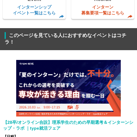
インターンシップ
インターン
イベント一覧はこちら
募集要項一覧はこちら
このページを見ている人におすすめなイベントはコチ
ラ！
【28卒/オンライン合説】理系学生のための早期選考＆インターンシ
ップ・ラボ ｜type就活フェア
【日程】