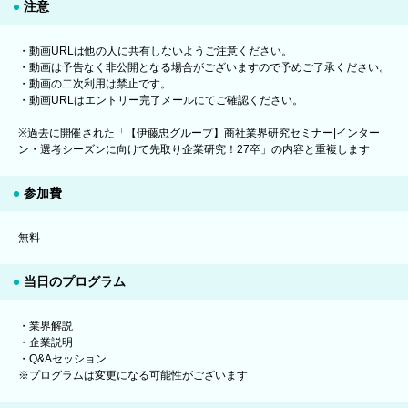
注意
・動画URLは他の人に共有しないようご注意ください。
・動画は予告なく非公開となる場合がございますので予めご了承ください。
・動画の二次利用は禁止です。
・動画URLはエントリー完了メールにてご確認ください。
※過去に開催された「【伊藤忠グループ】商社業界研究セミナー|インター
ン・選考シーズンに向けて先取り企業研究！27卒」の内容と重複します
参加費
無料
当日のプログラム
・業界解説
・企業説明
・Q&Aセッション
※プログラムは変更になる可能性がございます