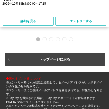
2026年10月3日(土)09:00～17:15
詳細を見る
エントリーする
トップページに戻る
◆選べるギフト券について
※エントリー時にtype就活に登録しているメールアドレスが、大学ドメイ
ンの学生のみが対象です。
※エントリー後にご登録メールアドレスを変更されても、対象外となりま
す。
※PayPay を選択された場合、 PayPay マネーライトが付与されます。
PayPay マネーライトは出金できません。
※本キャンペーンは株式会社キャリアデザインセンターによる提供です。