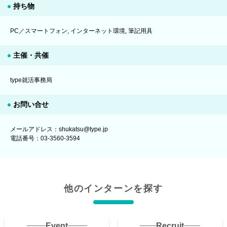
持ち物
PC／スマートフォン, インターネット環境, 筆記用具
主催・共催
type就活事務局
お問い合せ
メールアドレス：shukatsu@type.jp
電話番号：03-3560-3594
他のインターンを探す
Event
Recruit