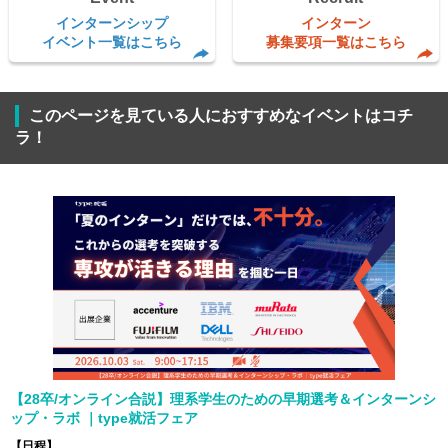
インターンシップ
インターン
イベント一覧はこちら
募集要項一覧はこちら
このページを見ている人におすすめなイベントはコチ
ラ！
【28卒/オンライン合説】理系学生のための早期選考＆インターンシ
ップ・ラボ ｜type就活フェア
【日程】