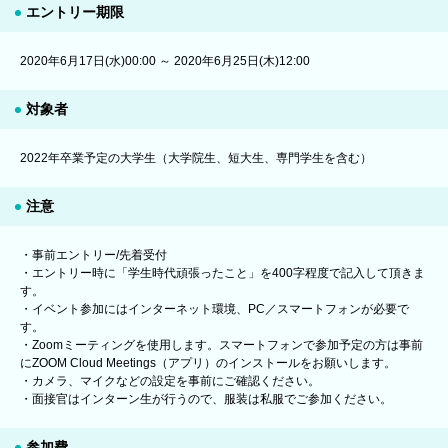
エントリー期限
2020年6月17日(水)00:00 ～ 2020年6月25日(木)12:00
対象者
2022年卒業予定の大学生（大学院生、短大生、専門学生を含む）
注意
・事前エントリー/先着受付
・エントリー時に「学生時代頑張ったこと」を400字程度で記入して頂きま
す。
・イベント参加にはインターネット環境、PC／スマートフォンが必要で
す。
・Zoomミーティングを使用します。スマートフォンで参加予定の方は事前
にZOOM Cloud Meetings（アプリ）のインストールをお願いします。
・カメラ、マイクなどの設定を事前にご確認ください。
・面接官はインターン生が行うので、服装は私服でご参加ください。
参加費