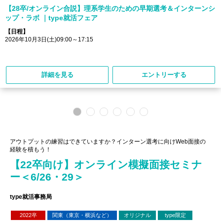
【28卒/オンライン合説】理系学生のための早期選考＆インターンシ
ップ・ラボ ｜type就活フェア
【日程】
2026年10月3日(土)09:00～17:15
詳細を見る
エントリーする
アウトプットの練習はできていますか？インターン選考に向けWeb面接の
経験を積もう！
【22卒向け】オンライン模擬面接セミナ
ー＜6/26・29＞
type就活事務局
2022卒
関東（東京・横浜など）
オリジナル
type限定