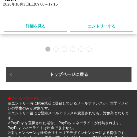
2026年10月3日(土)09:00～17:15
詳細を見る
エントリーする
トップページに戻る
◆選べるギフト券について
※エントリー時にtype就活に登録しているメールアドレスが、大学ドメイ
ンの学生のみが対象です。
※エントリー後にご登録メールアドレスを変更されても、対象外となりま
す。
※PayPay を選択された場合、 PayPay マネーライトが付与されます。
PayPay マネーライトは出金できません。
※本キャンペーンは株式会社キャリアデザインセンターによる提供です。