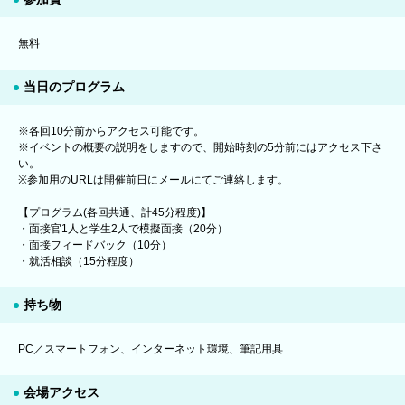
無料
当日のプログラム
※各回10分前からアクセス可能です。
※イベントの概要の説明をしますので、開始時刻の5分前にはアクセス下さ
い。
※参加用のURLは開催前日にメールにてご連絡します。
【プログラム(各回共通、計45分程度)】
・面接官1人と学生2人で模擬面接（20分）
・面接フィードバック（10分）
・就活相談（15分程度）
持ち物
PC／スマートフォン、インターネット環境、筆記用具
会場アクセス