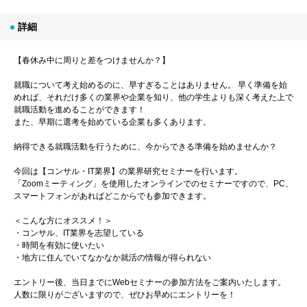
詳細
【春休み中に周りと差をつけませんか？】
就職について考え始めるのに、早すぎることはありません。 早く準備を始
めれば、それだけ多くの業界や企業を知り、他の学生よりも深く考えた上で
就職活動を進めることができます！
また、早期に選考を始めている企業も多くあります。
納得できる就職活動を行うために、今からできる準備を始めませんか？
今回は【コンサル・IT業界】の業界研究セミナーを行います。
「Zoomミーティング」を使用したオンラインでのセミナーですので、PC、
スマートフォンがあればどこからでも参加できます。
＜こんな方にオススメ！＞
・コンサル、IT業界を志望している
・時間を有効に使いたい
・地方に住んでいてなかなか就活の情報が得られない
エントリー後、当日までにWebセミナーの参加方法をご案内いたします。
人数に限りがございますので、ぜひお早めにエントリーを！