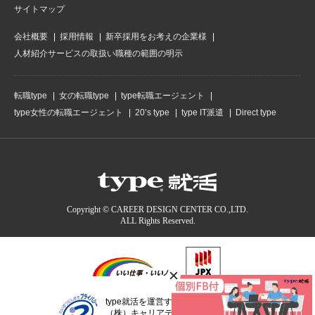
サイトマップ
会社概要
採用情報
新卒採用をお考えの企業様
人材紹介サービスの取扱い職種の範囲の明示
転職type
女の転職type
type転職エージェント
type女性の転職エージェント
20’s type
type IT派遣
Direct type
Copyright © CAREER DESIGN CENTER CO.,LTD.
ALL Rights Reserved.
type就活を運営する
（株）キャリアデザインセンターは