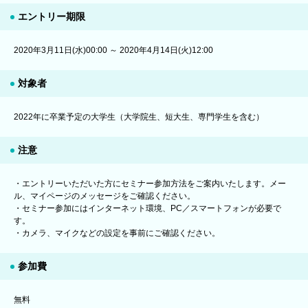
エントリー期限
2020年3月11日(水)00:00 ～ 2020年4月14日(火)12:00
対象者
2022年に卒業予定の大学生（大学院生、短大生、専門学生を含む）
注意
・エントリーいただいた方にセミナー参加方法をご案内いたします。メー
ル、マイページのメッセージをご確認ください。
・セミナー参加にはインターネット環境、PC／スマートフォンが必要で
す。
・カメラ、マイクなどの設定を事前にご確認ください。
参加費
無料