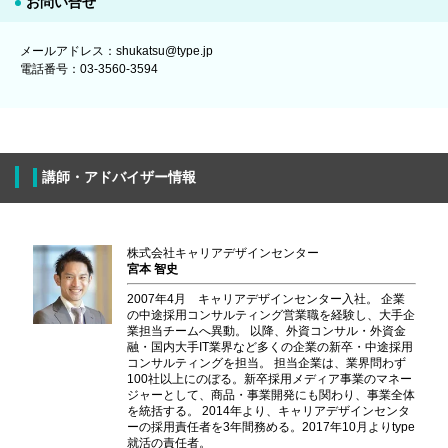
お問い合せ
メールアドレス：shukatsu@type.jp
電話番号：03-3560-3594
講師・アドバイザー情報
株式会社キャリアデザインセンター
宮本 智史
2007年4月 キャリアデザインセンター入社。 企業
の中途採用コンサルティング営業職を経験し、大手企
業担当チームへ異動。 以降、外資コンサル・外資金
融・国内大手IT業界など多くの企業の新卒・中途採用
コンサルティングを担当。 担当企業は、業界問わず
100社以上にのぼる。新卒採用メディア事業のマネー
ジャーとして、商品・事業開発にも関わり、事業全体
を統括する。 2014年より、キャリアデザインセンタ
ーの採用責任者を3年間務める。2017年10月よりtype
就活の責任者。