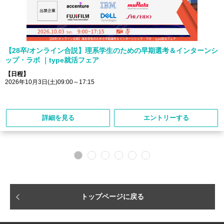
【28卒/オンライン合説】理系学生のための早期選考＆インターンシ
ップ・ラボ ｜type就活フェア
【日程】
2026年10月3日(土)09:00～17:15
詳細を見る
エントリーする
トップページに戻る