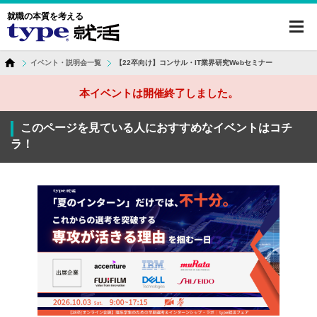
就職の本質を考える
toggl
navig
イベント・説明会一覧
【22卒向け】コンサル・IT業界研究Webセミナー
本イベントは開催終了しました。
このページを見ている人におすすめなイベントはコチ
ラ！