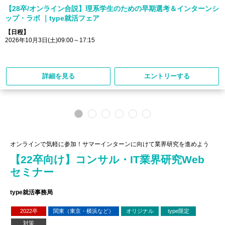
【28卒/オンライン合説】理系学生のための早期選考＆インターンシ
ップ・ラボ ｜type就活フェア
【日程】
2026年10月3日(土)09:00～17:15
詳細を見る
エントリーする
オンラインで気軽に参加！サマーインターンに向けて業界研究を進めよう
【22卒向け】コンサル・IT業界研究Web
セミナー
type就活事務局
2022卒
関東（東京・横浜など）
オリジナル
type限定
対策