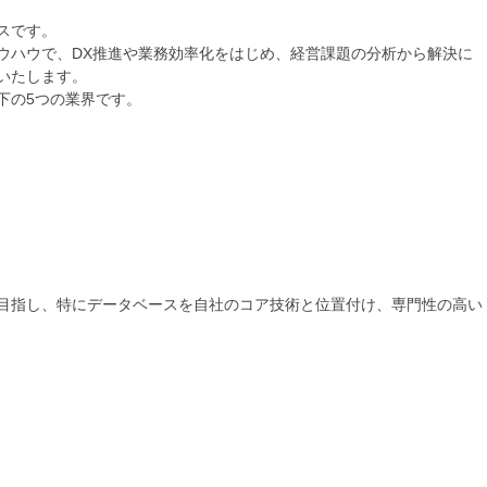
スです。
ウハウで、DX推進や業務効率化をはじめ、経営課題の分析から解決に
いたします。
下の5つの業界です。
目指し、特にデータベースを自社のコア技術と位置付け、専門性の高い