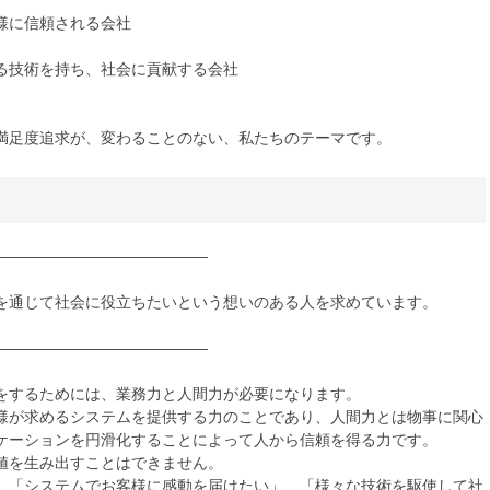
様に信頼される会社
る技術を持ち、社会に貢献する会社
満足度追求が、変わることのない、私たちのテーマです。
――――――――――――――
を通じて社会に役立ちたいという想いのある人を求めています。
――――――――――――――
をするためには、業務力と人間力が必要になります。
様が求めるシステムを提供する力のことであり、人間力とは物事に関心
ケーションを円滑化することによって人から信頼を得る力です。
値を生み出すことはできません。
、「システムでお客様に感動を届けたい」、「様々な技術を駆使して社