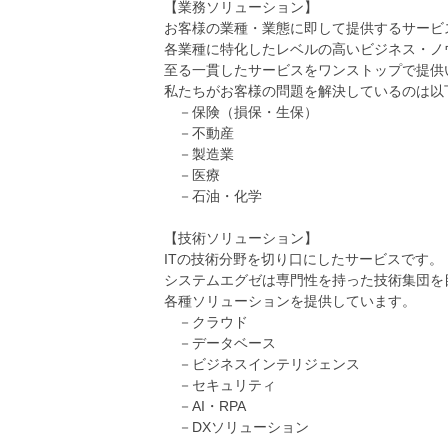
【業務ソリューション】
お客様の業種・業態に即して提供するサービ
各業種に特化したレベルの高いビジネス・ノ
至る一貫したサービスをワンストップで提供
私たちがお客様の問題を解決しているのは以
－保険（損保・生保）
－不動産
－製造業
－医療
－石油・化学
【技術ソリューション】
ITの技術分野を切り口にしたサービスです。
システムエグゼは専門性を持った技術集団を
各種ソリューションを提供しています。
－クラウド
－データベース
－ビジネスインテリジェンス
－セキュリティ
－AI・RPA
－DXソリューション