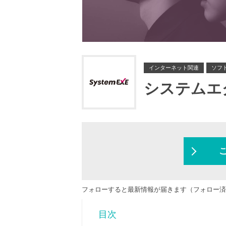
インターネット関連
ソフ
システムエ
フォローすると最新情報が届きます（フォロー済
目次