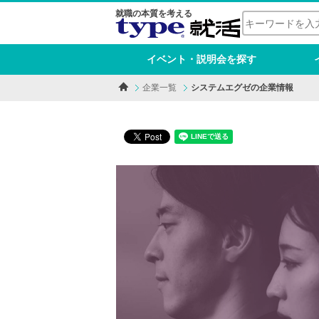
就職の本質を考える
イベント・説明会を探す
企業一覧
システムエグゼの企業情報