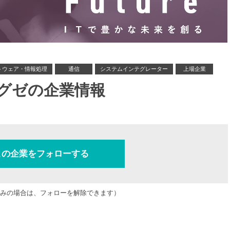
トウェア・情報処理
通信
システムインテグレーター
上場企業
グゼの企業情報
この企業をフォローする
みの場合は、フォローを解除できます）