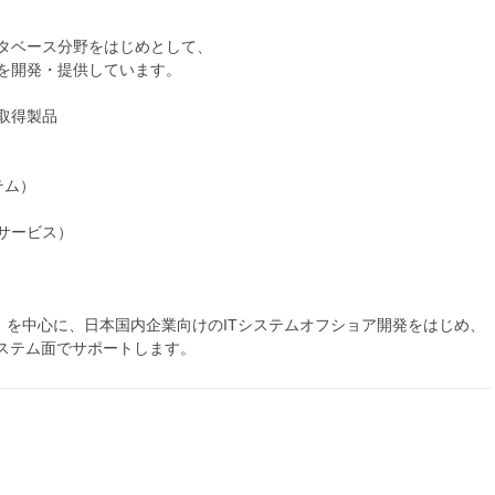
タベース分野をはじめとして、
を開発・提供しています。
取得製品
テム）
サービス）
）を中心に、日本国内企業向けのITシステムオフショア開発をはじめ、
システム面でサポートします。