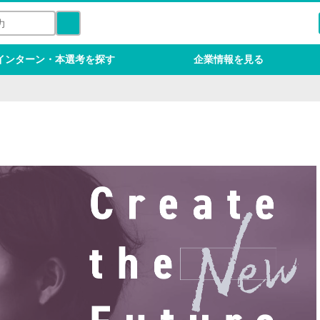
インターン・本選考を探す
企業情報を見る