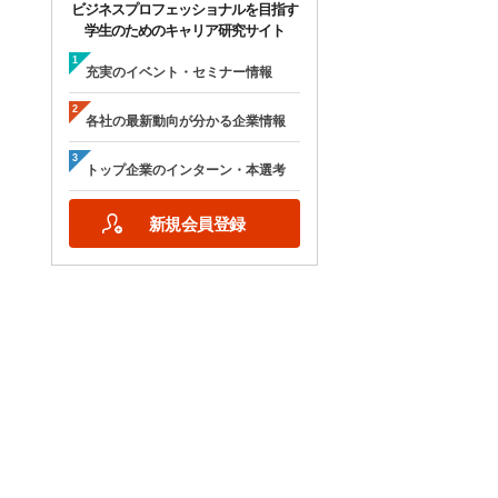
ビジネスプロフェッショナルを目指す
学生のためのキャリア研究サイト
充実のイベント・セミナー情報
各社の最新動向が分かる企業情報
トップ企業のインターン・本選考
新規会員登録