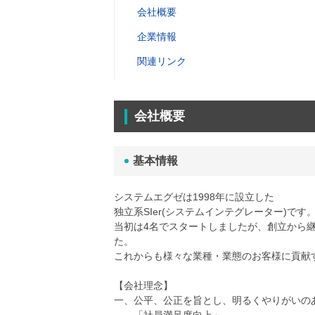
会社概要
企業情報
関連リンク
会社概要
基本情報
システムエグゼは1998年に設立した
独立系SIer(システムインテグレーター)です
当初は4名でスタートしましたが、創立から継
た。
これからも様々な業種・業態のお客様に貢献
【会社理念】
一、公平、公正を旨とし、明るくやりがいの