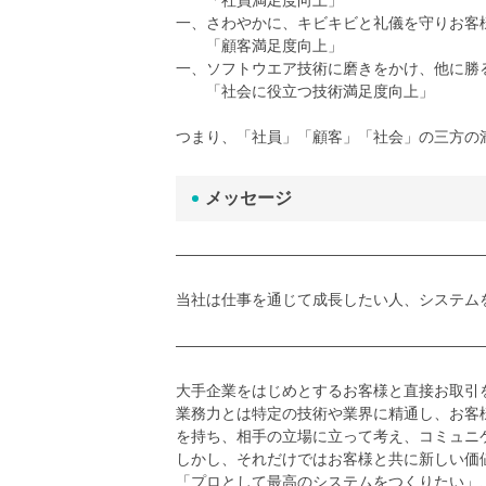
「社員満足度向上」
一、さわやかに、キビキビと礼儀を守りお客
「顧客満足度向上」
一、ソフトウエア技術に磨きをかけ、他に勝
「社会に役立つ技術満足度向上」
つまり、「社員」「顧客」「社会」の三方の
メッセージ
――――――――――――――――――――
当社は仕事を通じて成長したい人、システム
――――――――――――――――――――
大手企業をはじめとするお客様と直接お取引
業務力とは特定の技術や業界に精通し、お客
を持ち、相手の立場に立って考え、コミュニ
しかし、それだけではお客様と共に新しい価
「プロとして最高のシステムをつくりたい」