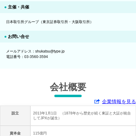
主催・共催
日本取引所グループ（東京証券取引所・大阪取引所）
お問い合せ
メールアドレス：shukatsu@type.jp
電話番号：03-3560-3594
会社概要
企業情報を見る
設立
2013年1月1日 （1878年から歴史が続く東証と大証が統合
してJPXが誕生）
資本金
115億円