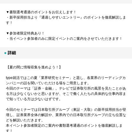
▼書類選考通過のポイントをお伝えします！
・新卒採用担当より『通過しやすいエントリー』のポイントを徹底解説しま
す！
▼参加者限定特典あり！
・当イベント参加者のみに限定イベントのご案内をさせていただきます！
詳細
【夏の間に情報収集を進めよう！】
type就活ではこの夏「業界研究セミナー」と題し、各業界のリーディングカ
ンパニーの話を聞いていただける場をご用意します。
今回のテーマは「証券・金融」。テレビで証券取引所の風景を見たことがあ
る方は少なくないかと思いますが、そこで働く人たちの具体的な仕事内容ま
で知っている方は少ないはずです。
今回のセミナーでは日本取引所グループ（東証・大取）の新卒採用担当が登
壇し、証券業界全体の解説や、業界内での日本取引所グループの立ち位置な
どを解説いただきます。
本イベント参加者限定のご案内や書類選考通過のポイントを徹底解説しま
す！