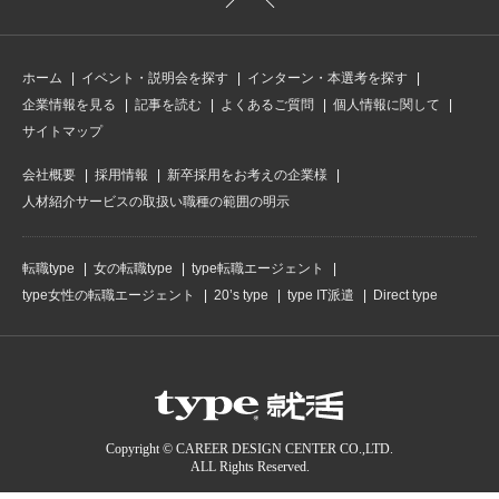
ホーム
イベント・説明会を探す
インターン・本選考を探す
企業情報を見る
記事を読む
よくあるご質問
個人情報に関して
サイトマップ
会社概要
採用情報
新卒採用をお考えの企業様
人材紹介サービスの取扱い職種の範囲の明示
転職type
女の転職type
type転職エージェント
type女性の転職エージェント
20’s type
type IT派遣
Direct type
Copyright © CAREER DESIGN CENTER CO.,LTD.
ALL Rights Reserved.