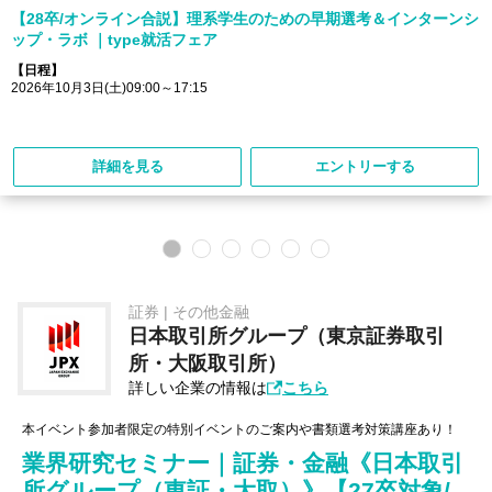
【28卒/オンライン合説】理系学生のための早期選考＆インターンシ
ップ・ラボ ｜type就活フェア
【日程】
2026年10月3日(土)09:00～17:15
詳細を見る
エントリーする
証券 | その他金融
日本取引所グループ（東京証券取引
所・大阪取引所）
詳しい企業の情報は
こちら
本イベント参加者限定の特別イベントのご案内や書類選考対策講座あり！
業界研究セミナー｜証券・金融《日本取引
所グループ（東証・大取）》【27卒対象/