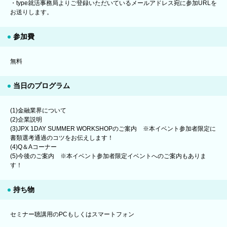
・type就活事務局よりご登録いただいているメールアドレス宛に参加URLを
お送りします。
参加費
無料
当日のプログラム
(1)金融業界について
(2)企業説明
(3)JPX 1DAY SUMMER WORKSHOPのご案内 ※本イベント参加者限定に
書類選考通過のコツをお伝えします！
(4)Q＆Aコーナー
(5)今後のご案内 ※本イベント参加者限定イベントへのご案内もありま
す！
持ち物
セミナー聴講用のPCもしくはスマートフォン