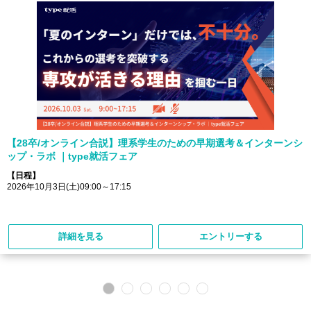
【28卒/オンライン合説】理系学生のための早期選考＆インターンシ
ップ・ラボ ｜type就活フェア
【日程】
2026年10月3日(土)09:00～17:15
詳細を見る
エントリーする