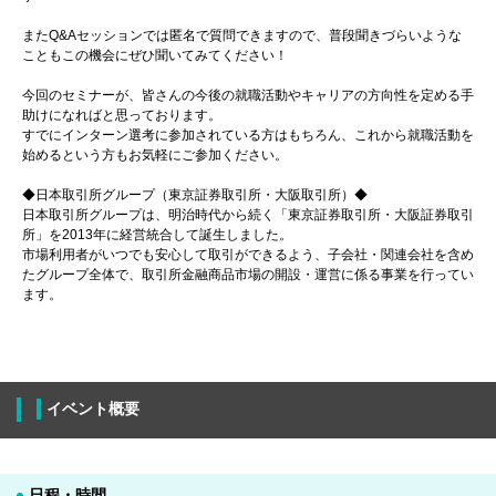
またQ&Aセッションでは匿名で質問できますので、普段聞きづらいような
こともこの機会にぜひ聞いてみてください！
今回のセミナーが、皆さんの今後の就職活動やキャリアの方向性を定める手
助けになればと思っております。
すでにインターン選考に参加されている方はもちろん、これから就職活動を
始めるという方もお気軽にご参加ください。
◆日本取引所グループ（東京証券取引所・大阪取引所）◆
日本取引所グループは、明治時代から続く「東京証券取引所・大阪証券取引
所」を2013年に経営統合して誕生しました。
市場利用者がいつでも安心して取引ができるよう、子会社・関連会社を含め
たグループ全体で、取引所金融商品市場の開設・運営に係る事業を行ってい
ます。
イベント概要
日程・時間