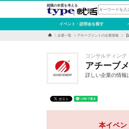
就職の本質を考える
イベント・説明会を探す
企業一覧
アチーブメントの企業情報
【
コンサルティング・
アチーブ
詳しい企業の情報
本イベン