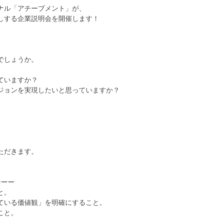
ナル「アチーブメント」が、
しする企業説明会を開催します！
でしょうか。
ていますか？
ジョンを実現したいと思っていますか？
ただきます。
ーーー
と。
ている価値観」を明確にすること。
こと。