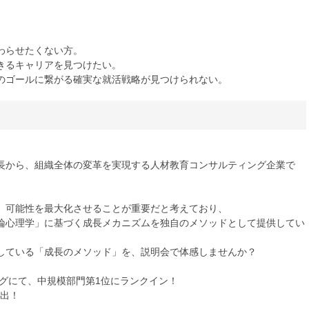
わらせたくない方。
きるキャリアを見つけたい。
のゴールに繋がる確実な就活戦略が見つけられない。
長から、組織全体の変革を実現する人材教育コンサルティング企業で
、可能性を最大化させることが重要だと考えており、
論心理学」に基づく成長メカニズムを独自のメソッドとして提供してい
している「成長のメソッド」を、説明会で体感しませんか？
ングにて、中規模部門第1位にランクイン！
選出！