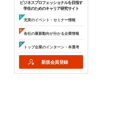
ビジネスプロフェッショナルを目指す
学生のためのキャリア研究サイト
充実のイベント・セミナー情報
各社の最新動向が分かる企業情報
トップ企業のインターン・本選考
新規会員登録