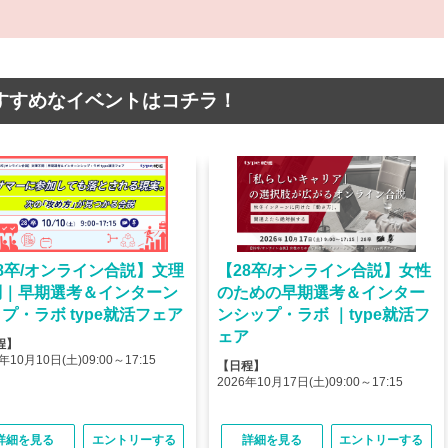
すすめなイベントはコチラ！
8卒/オンライン合説】文理
【28卒/オンライン合説】女性
問｜早期選考＆インターン
のための早期選考＆インター
プ・ラボ type就活フェア
ンシップ・ラボ ｜type就活フ
ェア
程】
年10月10日(土)09:00～17:15
【日程】
2026年10月17日(土)09:00～17:15
詳細を見る
エントリーする
詳細を見る
エントリーする