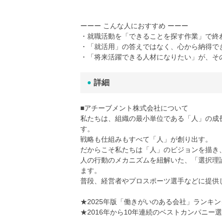
ーーー こんな人におすすめ ーーー
・就職活動を「できることを探す作業」で終
・「就活用」の答えではなく、心から納得で
・「将来活躍できる人材になりたい」が、そ
詳細
■アチーブメント株式会社について
私たちは、組織の最小単位である「人」の成
す。
戦略も仕組みもすべて「人」が創り出す。
だからこそ私たちは「人」のビジョンを描き
人の行動のメカニズムを紐解いた、「選択理
ます。
普段、経営者やプロスポーツ選手などに提供
★2025年版「働きがいのある会社」ランキ
★2016年から10年連続のベストカンパニー