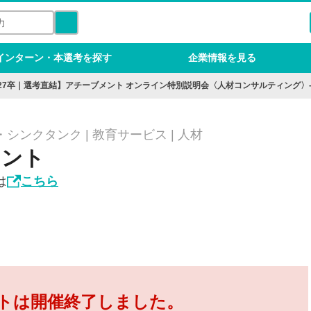
インターン・本選考を探す
企業情報を見る
27卒｜選考直結】アチーブメント オンライン特別説明会〈人材コンサルティング〉
シンクタンク | 教育サービス | 人材
メント
は
こちら
トは開催終了しました。