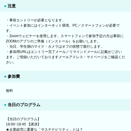
注意
・事前エントリーが必要となります。
・イベント参加にはインターネット環境、PC／スマートフォンが必要で
す。
・Zoomウェビナーを使用します。スマートフォンで参加予定の方は事前に
ZOOMのアプリのご準備（インストール）をお願いします。
・当日、学生側のマイク・カメラはオフの状態で進行します。
・参加用URLはエントリー完了メール／リマインドメールに記載がござい
ます。ご登録いただいておりますメールアドレス・マイページをご確認くだ
さい。
参加費
無料
当日のプログラム
【当日のプログラム】
18:00~18:45 【講演】
★企業経営に重要な「サステナビリティ」とは？