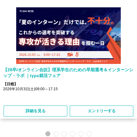
【28卒/オンライン合説】理系学生のための早期選考＆インターンシ
ップ・ラボ ｜type就活フェア
【日程】
2026年10月3日(土)09:00～17:15
詳細を見る
エントリーする