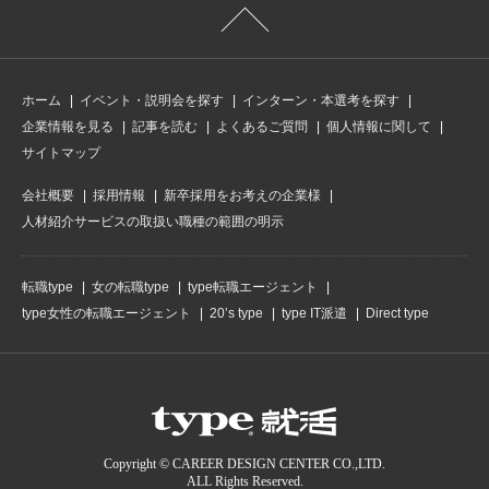
ホーム
イベント・説明会を探す
インターン・本選考を探す
企業情報を見る
記事を読む
よくあるご質問
個人情報に関して
サイトマップ
会社概要
採用情報
新卒採用をお考えの企業様
人材紹介サービスの取扱い職種の範囲の明示
転職type
女の転職type
type転職エージェント
type女性の転職エージェント
20’s type
type IT派遣
Direct type
Copyright © CAREER DESIGN CENTER CO.,LTD.
ALL Rights Reserved.