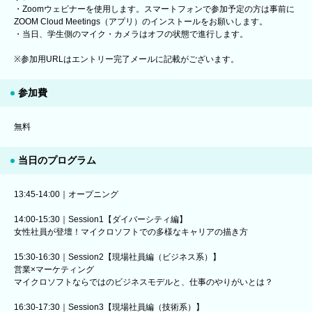
・Zoomウェビナーを使用します。スマートフォンで参加予定の方は事前に
ZOOM Cloud Meetings（アプリ）のインストールをお願いします。
・当日、学生側のマイク・カメラはオフの状態で進行します。
※参加用URLはエントリー完了メールに記載がございます。
参加費
無料
当日のプログラム
13:45-14:00｜オープニング
14:00-15:30｜Session1【ダイバーシティ編】
女性社員が登壇！マイクロソフトでの多様なキャリアの描き方
15:30-16:30｜Session2【現場社員編（ビジネス系）】
営業×マーケティング
マイクロソフトならではのビジネスモデルと、仕事のやりがいとは？
16:30-17:30｜Session3【現場社員編（技術系）】