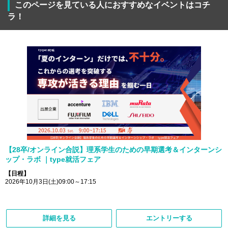
このページを見ている人におすすめなイベントはコチ
ラ！
【28卒/オンライン合説】理系学生のための早期選考＆インターンシ
ップ・ラボ ｜type就活フェア
【日程】
2026年10月3日(土)09:00～17:15
詳細を見る
エントリーする