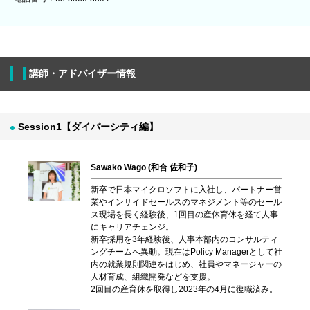
講師・アドバイザー情報
Session1【ダイバーシティ編】
Sawako Wago (和合 佐和子)
新卒で日本マイクロソフトに入社し、パートナー営
業やインサイドセールスのマネジメント等のセール
ス現場を長く経験後、1回目の産休育休を経て人事
にキャリアチェンジ。
新卒採用を3年経験後、人事本部内のコンサルティ
ングチームへ異動。現在はPolicy Managerとして社
内の就業規則関連をはじめ、社員やマネージャーの
人材育成、組織開発などを支援。
2回目の産育休を取得し2023年の4月に復職済み。