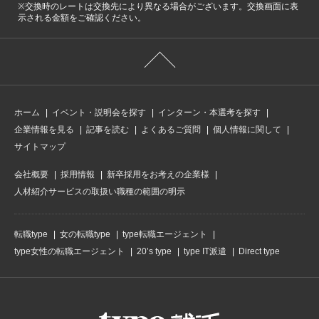
※交換時のレートは交換先により異なる場合がございます。交換画面に表
示される金額をご確認ください。
ホーム
イベント・説明会を探す
インターン・本選考を探す
企業情報を見る
記事を読む
よくあるご質問
個人情報に関して
サイトマップ
会社概要
採用情報
新卒採用をお考えの企業様
人材紹介サービスの取扱い職種の範囲の明示
転職type
女の転職type
type転職エージェント
type女性の転職エージェント
20’s type
type IT派遣
Direct type