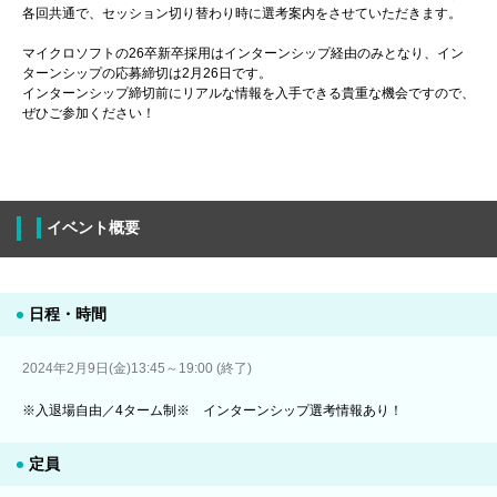
各回共通で、セッション切り替わり時に選考案内をさせていただきます。
マイクロソフトの26卒新卒採用はインターンシップ経由のみとなり、イン
ターンシップの応募締切は2月26日です。
インターンシップ締切前にリアルな情報を入手できる貴重な機会ですので、
ぜひご参加ください！
イベント概要
日程・時間
2024年2月9日(金)13:45～19:00 (終了)
※入退場自由／4ターム制※ インターンシップ選考情報あり！
定員