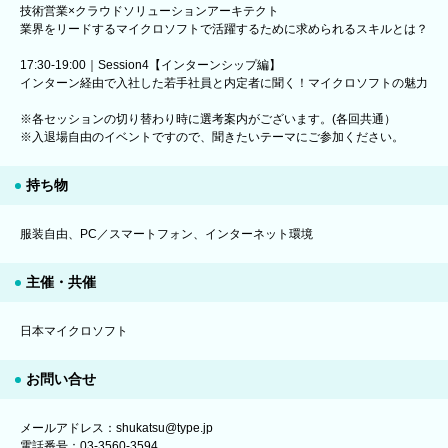
技術営業×クラウドソリューションアーキテクト
業界をリードするマイクロソフトで活躍するために求められるスキルとは？
17:30-19:00｜Session4【インターンシップ編】
インターン経由で入社した若手社員と内定者に聞く！マイクロソフトの魅力
※各セッションの切り替わり時に選考案内がございます。(各回共通）
※入退場自由のイベントですので、聞きたいテーマにご参加ください。
持ち物
服装自由、PC／スマートフォン、インターネット環境
主催・共催
日本マイクロソフト
お問い合せ
メールアドレス：shukatsu@type.jp
電話番号：03-3560-3594