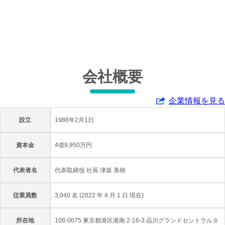
会社概要
企業情報を見る
設立
1986年2月1日
資本金
4億9,950万円
代表者名
代表取締役 社長 津坂 美樹
従業員数
3,040 名 (2022 年 4 月 1 日 現在)
所在地
108-0075 東京都港区港南 2-16-3 品川グランドセントラルタ