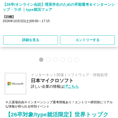
【28卒/オンライン合説】理系学生のための早期選考＆インターンシ
ップ・ラボ ｜type就活フェア
【日程】
2026年10月3日(土)09:00～17:15
詳細を見る
エントリーする
インターネット関連 | ソフトウェア・情報処理
日本マイクロソフト
詳しい企業の情報は
こちら
※入退場自由※インターンシップ選考情報あり！エントリー締切前にリアル
な情報が得られる特別イベント
【26卒対象/type就活限定】世界トップク