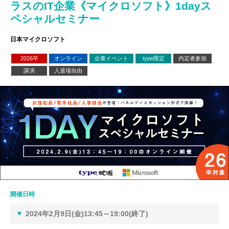
ラスのIT企業《マイクロソフト》1dayス
ペシャルセミナー
日本マイクロソフト
2026卒
オンライン
企業イベント
type限定
内定者参加
講演
入退場自由
開催日時
2024年2月9日(金)13:45～19:00(終了)