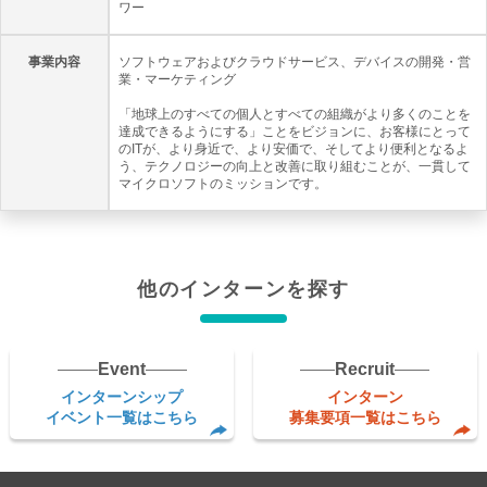
ワー
事業内容
ソフトウェアおよびクラウドサービス、デバイスの開発・営
業・マーケティング
「地球上のすべての個人とすべての組織がより多くのことを
達成できるようにする」ことをビジョンに、お客様にとって
のITが、より身近で、より安価で、そしてより便利となるよ
う、テクノロジーの向上と改善に取り組むことが、一貫して
マイクロソフトのミッションです。
他のインターンを探す
Event
Recruit
インターンシップ
インターン
イベント一覧はこちら
募集要項一覧はこちら