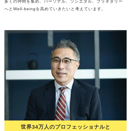
多くの仲間を集め、パーソナル、ソシエタル、プラネタリー
へとWell-beingを高めていきたいと考えています。
世界34万人のプロフェッショナルと