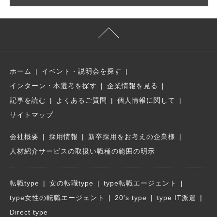
ホーム
イベント・説明会を探す
インターン・本選考を探す
企業情報を見る
記事を読む
よくあるご質問
個人情報に関して
サイトマップ
会社概要
採用情報
新卒採用をお考えの企業様
人材紹介サービスの取扱い職種の範囲の明示
転職type
女の転職type
type転職エージェント
type女性の転職エージェント
20's type
type IT派遣
Direct type