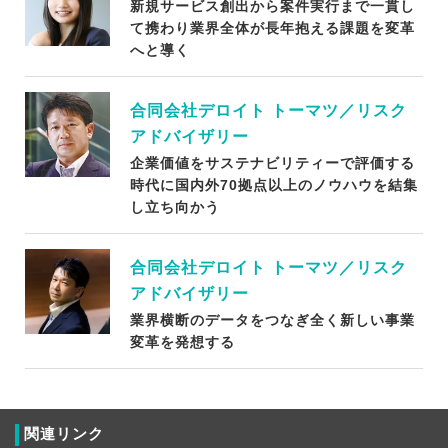
新規サービス創出から案件実行まで一貫し
て携わり業界全体が長年抱える課題を変革
へと導く
合同会社デロイト トーマツ／リスク
アドバイザリー
企業価値をサステナビリティーで評価する
時代に国内外70拠点以上のノウハウを結集
し立ち向かう
合同会社デロイト トーマツ／リスク
アドバイザリー
業界横断のデータをつなぎ全く新しい事業
変革を発想する
関連リンク