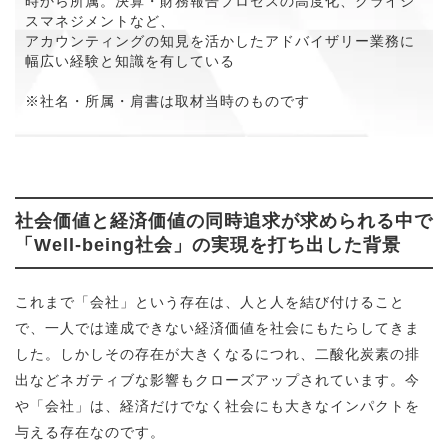
時から所属。決算・財務報告プロセスの高度化、クライシ
スマネジメントなど、
アカウンティングの知見を活かしたアドバイザリー業務に
幅広い経験と知識を有している
※社名・所属・肩書は取材当時のものです
社会価値と経済価値の同時追求が求められる中で
「Well-being社会」の実現を打ち出した背景
これまで「会社」という存在は、人と人を結び付けること
で、一人では達成できない経済価値を社会にもたらしてきま
した。しかしその存在が大きくなるにつれ、二酸化炭素の排
出などネガティブな影響もクローズアップされています。今
や「会社」は、経済だけでなく社会にも大きなインパクトを
与える存在なのです。