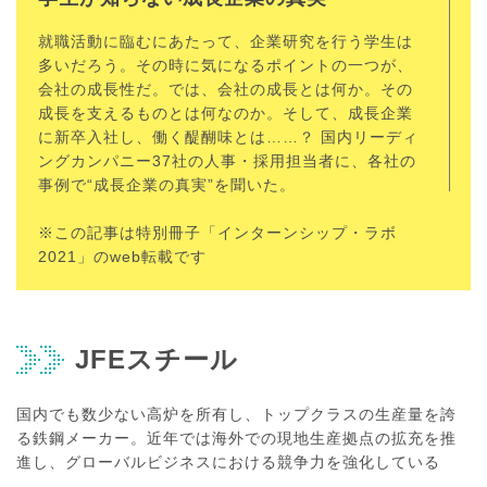
就職活動に臨むにあたって、企業研究を行う学生は
多いだろう。その時に気になるポイントの一つが、
会社の成長性だ。では、会社の成長とは何か。その
成長を支えるものとは何なのか。そして、成長企業
に新卒入社し、働く醍醐味とは……？ 国内リーディ
ングカンパニー37社の人事・採用担当者に、各社の
事例で“成長企業の真実”を聞いた。
※この記事は特別冊子「インターンシップ・ラボ
2021」のweb転載です
JFEスチール
国内でも数少ない高炉を所有し、トップクラスの生産量を誇
る鉄鋼メーカー。近年では海外での現地生産拠点の拡充を推
進し、グローバルビジネスにおける競争力を強化している