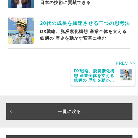
日本の技術に貢献できる
20代の成長を加速させる三つの思考法
DX戦略、脱炭素化構想 産業全体を支える
鉄鋼の 歴史を動かす変革に挑む
PREV >>
DX戦略、脱炭素化構
想 産業全体を支える
鉄鋼の 歴史を動かす
変革に挑む
一覧に戻る