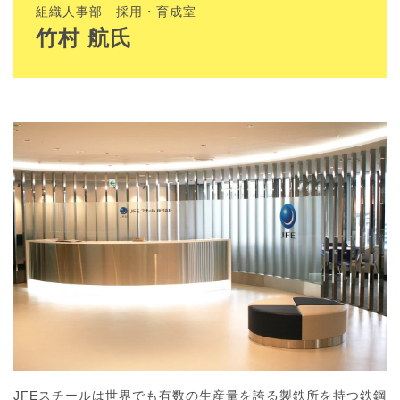
組織人事部 採用・育成室
竹村 航
氏
JFEスチールは世界でも有数の生産量を誇る製鉄所を持つ鉄鋼