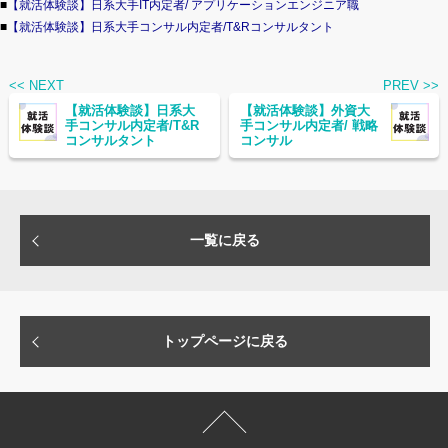
■
【就活体験談】日系大手IT内定者/ アプリケーションエンジニア職
■
【就活体験談】日系大手コンサル内定者/T&Rコンサルタント
<< NEXT
PREV >>
【就活体験談】日系大
【就活体験談】外資大
手コンサル内定者/T&R
手コンサル内定者/ 戦略
コンサルタント
コンサル
一覧に戻る
トップページに戻る