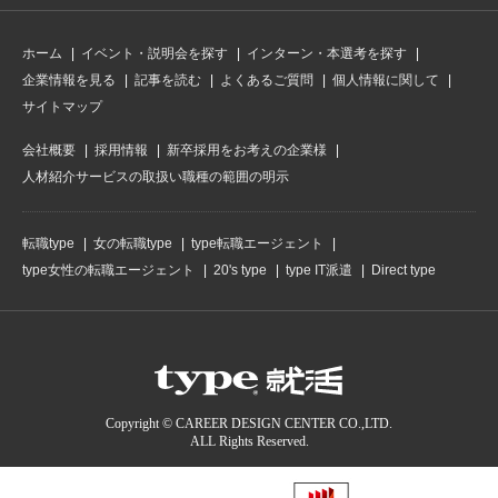
ホーム
イベント・説明会を探す
インターン・本選考を探す
企業情報を見る
記事を読む
よくあるご質問
個人情報に関して
サイトマップ
会社概要
採用情報
新卒採用をお考えの企業様
人材紹介サービスの取扱い職種の範囲の明示
転職type
女の転職type
type転職エージェント
type女性の転職エージェント
20's type
type IT派遣
Direct type
Copyright © CAREER DESIGN CENTER CO.,LTD.
ALL Rights Reserved.