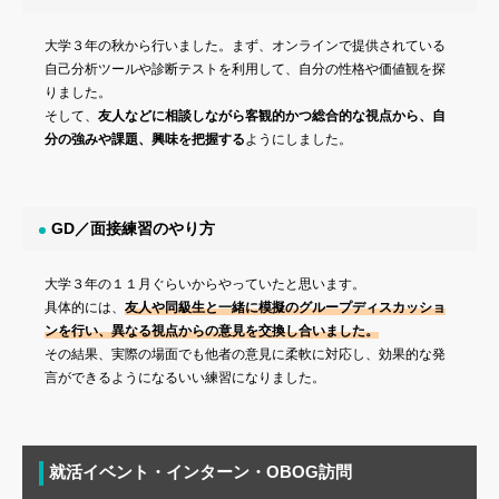
大学３年の秋から行いました。まず、オンラインで提供されている
自己分析ツールや診断テストを利用して、自分の性格や価値観を探
りました。
そして、
友人などに相談しながら客観的かつ総合的な視点から、自
分の強みや課題、興味を把握する
ようにしました。
GD／面接練習のやり方
大学３年の１１月ぐらいからやっていたと思います。
具体的には、
友人や同級生と一緒に模擬のグループディスカッショ
ンを行い、異なる視点からの意見を交換し合いました。
その結果、実際の場面でも他者の意見に柔軟に対応し、効果的な発
言ができるようになるいい練習になりました。
就活イベント・インターン・OBOG訪問