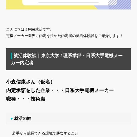
こんにちは！type就活です。
電機メーカー業界に内定を決めた内定者の就活体験談をご紹介します！
就活体験談｜東京大学 / 理系学部・日系大手電機メー
カー内定者
小森信康さん（仮名）
内定承諾をした企業・・・日系大手電機メーカー
職種・・・技術職
就活の軸
若手から成長できる環境で勝負すること