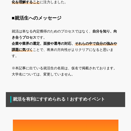
化を理解すること
に注力しました。
■就活生へのメッセージ
就活は単なる内定獲得のためのプロセスではなく、
自分を知り、向
き合うプロセス
です。
企業や業界の選定、面接や選考の対応、
それらの中で自分の強みや
課題に気づく
ことで、将来の方向性がよりクリアになると思いま
す。
※本記事に出ている就活生の名前は、仮名で掲載されております。
大学名については、変更していません。
就活を有利にすすめられる！おすすめイベント