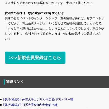
※※情報が更新されている場合がございます。予めご了承ください。
就活生の皆様は、type就活に登録をするだけ！
興味のあるイベントやインターンシップ、選考情報があれば、ぜひエントリ
ーください！就活生のスケジュールに合わせて情報を発信していますので、
「もっと早く動けばよかった…」ということがなくなるでしょう。就活を少
しでも有利に、余裕を持って進めたい方は、ぜひtype就活にご登録くださ
い！
>>>新規会員登録はこちら
関連リンク
■
【就活体験談】外資大手コンサル内定者/ デリバリー職
■
【就活体験談】日系大手SIer内定者/総合職