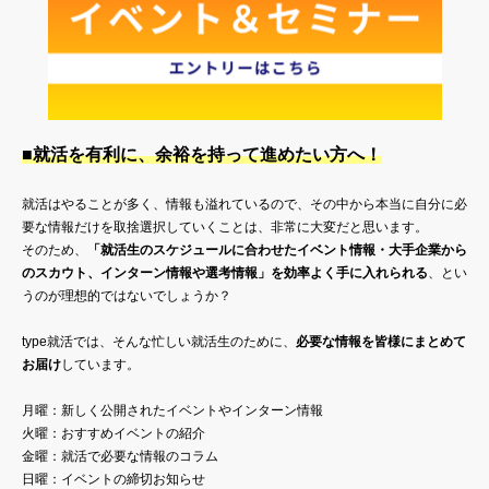
■就活を有利に、余裕を持って進めたい方へ！
就活はやることが多く、情報も溢れているので、その中から本当に自分に必
要な情報だけを取捨選択していくことは、非常に大変だと思います。
そのため、
「就活生のスケジュールに合わせたイベント情報・大手企業から
のスカウト、インターン情報や選考情報」を効率よく手に入れられる
、とい
うのが理想的ではないでしょうか？
type就活では、そんな忙しい就活生のために、
必要な情報を皆様にまとめて
お届け
しています。
月曜：新しく公開されたイベントやインターン情報
火曜：おすすめイベントの紹介
金曜：就活で必要な情報のコラム
日曜：イベントの締切お知らせ