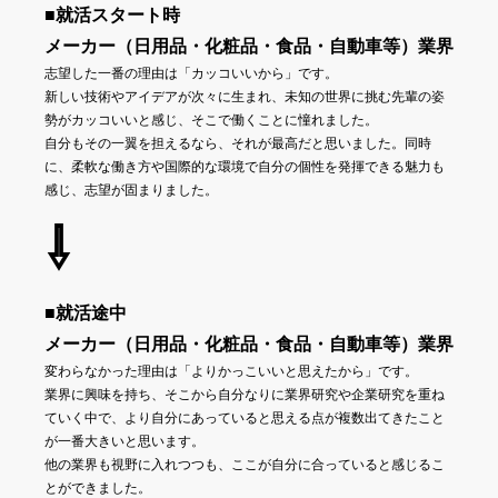
■就活スタート時
メーカー（日用品・化粧品・食品・自動車等）業界
志望した一番の理由は「カッコいいから」です。
新しい技術やアイデアが次々に生まれ、未知の世界に挑む先輩の姿
勢がカッコいいと感じ、そこで働くことに憧れました。
自分もその一翼を担えるなら、それが最高だと思いました。同時
に、柔軟な働き方や国際的な環境で自分の個性を発揮できる魅力も
感じ、志望が固まりました。
⇩
■就活途中
メーカー（日用品・化粧品・食品・自動車等）業界
変わらなかった理由は「よりかっこいいと思えたから」です。
業界に興味を持ち、そこから自分なりに業界研究や企業研究を重ね
ていく中で、より自分にあっていると思える点が複数出てきたこと
が一番大きいと思います。
他の業界も視野に入れつつも、ここが自分に合っていると感じるこ
とができました。