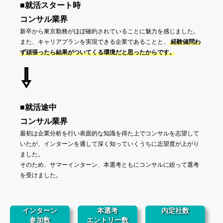
■就活スタート時
コンサル業界
新卒から東京勤務がほぼ確約されていることに魅力を感じました。
また、キャリアプランを実現できる企業であることと、
経験値問わ
ず頑張ったら結果がついてくる環境だと思ったからです。
⇩
■就活途中
コンサル業界
最初は企業分析を行い表面的な知識を得た上でコンサルを志望して
いたが、インターンを通して深く知っていくうちに志望度が上がり
ました。
そのため、サマーインターン、本選考ともにコンサルに絞って選考
を受けました。
インターン
本選考
内定社数
参加数
エントリー数