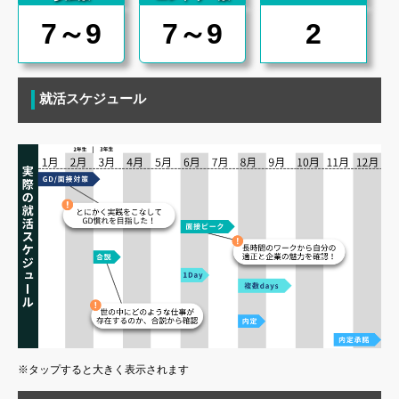
7～9
7～9
2
就活スケジュール
※タップすると大きく表示されます