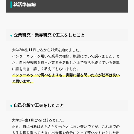
就活準備編
企業研究・業界研究で工夫をしたこと
大学2年生11月ごろから対策を始めました。
インターネットを用いて業界の種類、概要について調べました。ま
た、自分が興味を持った業界を選択した上で就活を終えている先輩
に話を聞き、詳しく教えてもらいました。
インターネットで調べるよりも、実際に話を聞いた方が効率は良い
と思います。
自己分析で工夫をしたこと
大学2年生1月ごろに始めました。
正直、自己分析はきちんとやったとは言い難いですが、これまでの
人生を振り返って大きな出来事や自分にとって変化をもたらした出