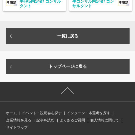
手FAS内定者/ コンサル
手コンサル内定者/ コン
タント
サルタント
一覧に戻る
トップページに戻る
ホーム
イベント・説明会を探す
インターン・本選考を探す
企業情報を見る
記事を読む
よくあるご質問
個人情報に関して
サイトマップ