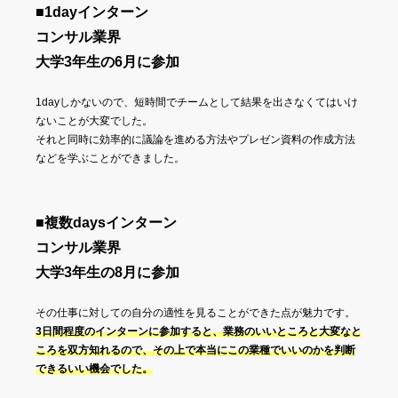
■1dayインターン
コンサル業界
大学3年生の6月に参加
1dayしかないので、短時間でチームとして結果を出さなくてはいけ
ないことが大変でした。
それと同時に効率的に議論を進める方法やプレゼン資料の作成方法
などを学ぶことができました。
■複数daysインターン
コンサル業界
大学3年生の8月に参加
その仕事に対しての自分の適性を見ることができた点が魅力です。
3日間程度のインターンに参加すると、業務のいいところと大変なと
ころを双方知れるので、その上で本当にこの業種でいいのかを判断
できるいい機会でした。