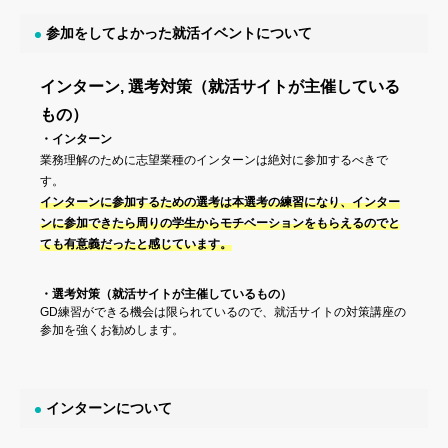
参加をしてよかった就活イベントについて
インターン, 選考対策（就活サイトが主催している
もの）
・インターン
業務理解のために志望業種のインターンは絶対に参加するべきで
す。
インターンに参加するための選考は本選考の練習になり、インター
ンに参加できたら周りの学生からモチベーションをもらえるのでと
ても有意義だったと感じています。
・選考対策（就活サイトが主催しているもの）
GD練習ができる機会は限られているので、就活サイトの対策講座の
参加を強くお勧めします。
インターンについて