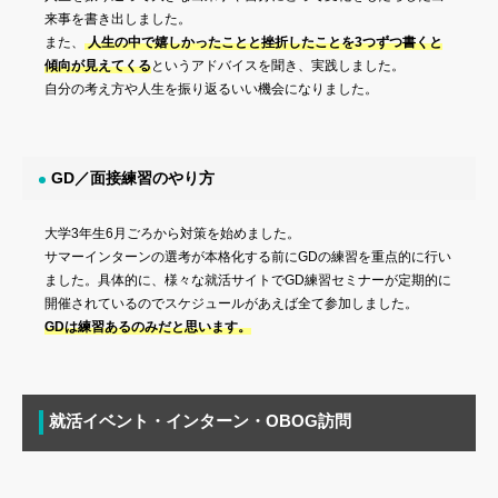
来事を書き出しました。
また、
人生の中で嬉しかったことと挫折したことを3つずつ書くと
傾向が見えてくる
というアドバイスを聞き、実践しました。
自分の考え方や人生を振り返るいい機会になりました。
GD／面接練習のやり方
大学3年生6月ごろから対策を始めました。
サマーインターンの選考が本格化する前にGDの練習を重点的に行い
ました。具体的に、様々な就活サイトでGD練習セミナーが定期的に
開催されているのでスケジュールがあえば全て参加しました。
GDは練習あるのみだと思います。
就活イベント・インターン・OBOG訪問