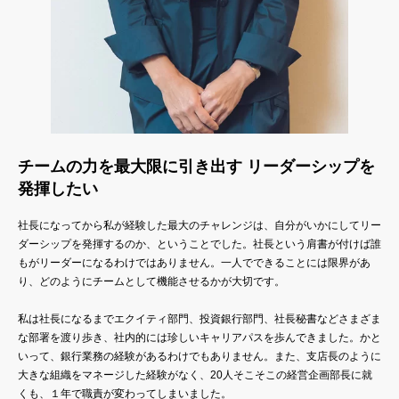
チームの力を最大限に引き出す リーダーシップを
発揮したい
社長になってから私が経験した最大のチャレンジは、自分がいかにしてリー
ダーシップを発揮するのか、ということでした。社長という肩書が付けば誰
もがリーダーになるわけではありません。一人でできることには限界があ
り、どのようにチームとして機能させるかが大切です。
私は社長になるまでエクイティ部門、投資銀行部門、社長秘書などさまざま
な部署を渡り歩き、社内的には珍しいキャリアパスを歩んできました。かと
いって、銀行業務の経験があるわけでもありません。また、支店長のように
大きな組織をマネージした経験がなく、20人そこそこの経営企画部長に就
くも、１年で職責が変わってしまいました。