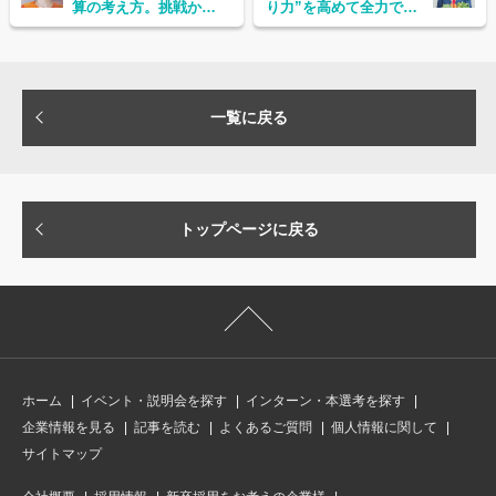
算の考え方。挑戦から
り力”を高めて全力で坂
しかプラスは得られな
道を上り続けていたい
い
一覧に戻る
トップページに戻る
ホーム
イベント・説明会を探す
インターン・本選考を探す
企業情報を見る
記事を読む
よくあるご質問
個人情報に関して
サイトマップ