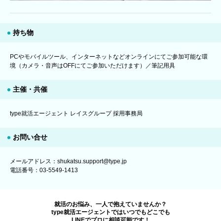
持ち物
PCやモバイルツール、インターネットなどオンラインにてご参加可能な環
境（カメラ・音声はOFFにてご参加いただけます）／筆記用具
主催・共催
type就活エージェント レイスグループ 採用事務局
お問い合せ
メールアドレス：shukatsu.support@type.jp
電話番号：03-5549-1413
就活のお悩み、一人で抱えていませんか？
type就活エージェントではいつでもどこでも
LINEでプロに相談可能です！