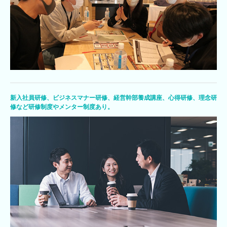
新入社員研修、ビジネスマナー研修、経営幹部養成講座、心得研修、理念研
修など研修制度やメンター制度あり。