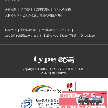
サイトマップ
会社概要
採用情報
新卒採用をお考えの企業様
人材紹介サービスの取扱い職種の範囲の明示
転職type
女の転職type
type転職エージェント
type女性の転職エージェント
20’s type
type IT派遣
Direct type
Copyright © CAREER DESIGN CENTER CO.,LTD.
ALL Rights Reserved.
type就活を運営する
（株）キャリアデザインセンターは