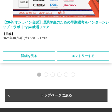
【28卒/オンライン合説】理系学生のための早期選考＆インターンシ
ップ・ラボ ｜type就活フェア
【日程】
2026年10月3日(土)09:00～17:15
詳細を見る
エントリーする
トップページに戻る