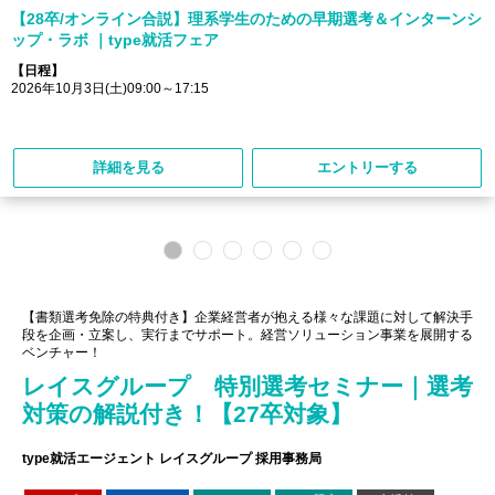
【28卒/オンライン合説】理系学生のための早期選考＆インターンシ
ップ・ラボ ｜type就活フェア
【日程】
2026年10月3日(土)09:00～17:15
詳細を見る
エントリーする
【書類選考免除の特典付き】企業経営者が抱える様々な課題に対して解決手
段を企画・立案し、実行までサポート。経営ソリューション事業を展開する
ベンチャー！
レイスグループ 特別選考セミナー｜選考
対策の解説付き！【27卒対象】
type就活エージェント レイスグループ 採用事務局