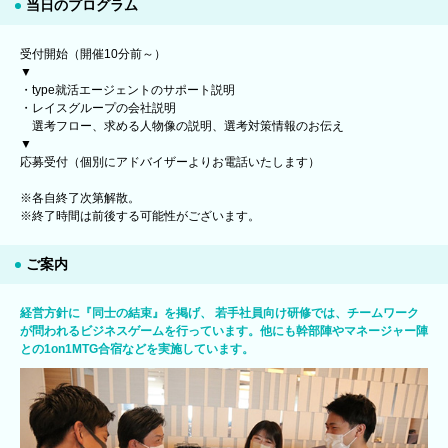
当日のプログラム
受付開始（開催10分前～）
▼
・type就活エージェントのサポート説明
・レイスグループの会社説明
選考フロー、求める人物像の説明、選考対策情報のお伝え
▼
応募受付（個別にアドバイザーよりお電話いたします）
※各自終了次第解散。
※終了時間は前後する可能性がございます。
ご案内
経営方針に『同士の結束』を掲げ、 若手社員向け研修では、チームワーク
が問われるビジネスゲームを行っています。他にも幹部陣やマネージャー陣
との1on1MTG合宿などを実施しています。